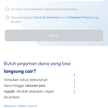
Ya, Saya mau menerima informasi promo terbaru.
Saya menyetujui
Syarat & Ketentuan
serta
Kebijakan Privasi
yang
berlaku.
Kirim
Butuh pinjaman dana yang bisa
langsung cair?
Temukan solusi kebutuhan
dana hingga
ratusan juta
rupiah
. Mudah diajukan, cepat
dicairkan!
Pelajari Lebih Lanjut