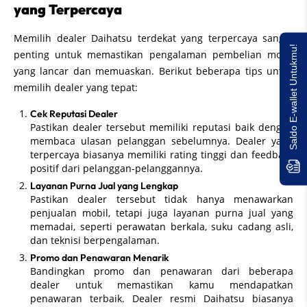
yang Terpercaya
Memilih dealer Daihatsu terdekat yang terpercaya sangat
Saldo E-wallet Untukmu!
penting untuk memastikan pengalaman pembelian mobil
yang lancar dan memuaskan. Berikut beberapa tips untuk
memilih dealer yang tepat:
Cek Reputasi Dealer
Pastikan dealer tersebut memiliki reputasi baik dengan
membaca ulasan pelanggan sebelumnya. Dealer yang
terpercaya biasanya memiliki rating tinggi dan feedback
positif dari pelanggan-pelanggannya.
Layanan Purna Jual yang Lengkap
Pastikan dealer tersebut tidak hanya menawarkan
penjualan mobil, tetapi juga layanan purna jual yang
memadai, seperti perawatan berkala, suku cadang asli,
dan teknisi berpengalaman.
Promo dan Penawaran Menarik
Bandingkan promo dan penawaran dari beberapa
dealer untuk memastikan kamu mendapatkan
penawaran terbaik. Dealer resmi Daihatsu biasanya