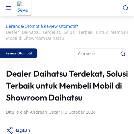
Beranda
Otomotif
Review Otomotif
/
/
/
Dealer Daihatsu Terdekat, Solusi Terbaik untuk Membeli
Mobil di Showroom Daihatsu
Review Otomotif
Dealer Daihatsu Terdekat, Solusi
Terbaik untuk Membeli Mobil di
Showroom Daihatsu
Ditulis oleh
Andrean Oscar
|
13 October 2024
Bagikan