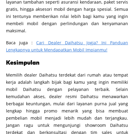
layanan tambahan seperti asuransi kendaraan, paket servis
gratis, hingga aksesori mobil dengan harga spesial. Semua
ini tentunya memberikan nilai lebih bagi kamu yang ingin
membeli mobil dengan perlindungan dan kenyamanan
maksimal.
Baca juga :
Cari Dealer Daihatsu Jogja? Ini Panduan
Lengkapnya untuk Mendapatkan Mobil Impianmu!
Kesimpulan
Memilih dealer Daihatsu terdekat dari rumah atau tempat
kerja adalah langkah bijak bagi kamu yang ingin memiliki
mobil Daihatsu dengan pelayanan terbaik. Selain
kemudahan akses, dealer resmi Daihatsu menawarkan
berbagai keuntungan, mulai dari layanan purna jual yang
lengkap hingga promo menarik yang bisa membuat
pembelian mobil menjadi lebih mudah dan terjangkau.
Jangan ragu untuk mengunjungi showroom Daihatsu
terdekat dan berkonsultasi dengan tim sales untuk