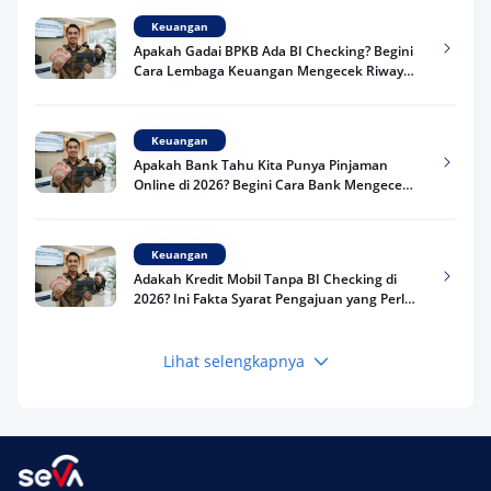
Keuangan
Apakah Gadai BPKB Ada BI Checking? Begini
Cara Lembaga Keuangan Mengecek Riwayat
Kredit Kamu di 2026
Keuangan
Apakah Bank Tahu Kita Punya Pinjaman
Online di 2026? Begini Cara Bank Mengecek
Riwayat Pinjaman Kamu
Keuangan
Adakah Kredit Mobil Tanpa BI Checking di
2026? Ini Fakta Syarat Pengajuan yang Perlu
Kamu Tahu
Lihat selengkapnya
Keuangan
Pinjaman Apa Tanpa BI Checking di 2026? Ini
Pilihan Dana Cepat yang Tetap Aman dan
Terpercaya
Keuangan