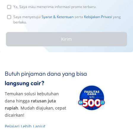
Ya, Saya mau menerima informasi promo terbaru.
Saya menyetujui
Syarat & Ketentuan
serta
Kebijakan Privasi
yang
berlaku.
Kirim
Butuh pinjaman dana yang bisa
langsung cair?
Temukan solusi kebutuhan
dana hingga
ratusan juta
rupiah
. Mudah diajukan, cepat
dicairkan!
Pelajari Lebih Lanjut