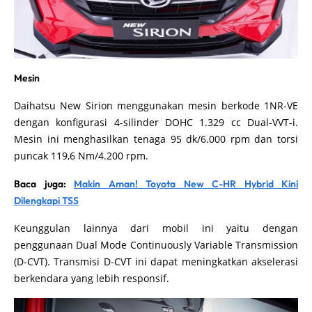
Mesin
Daihatsu New Sirion menggunakan mesin berkode 1NR-VE
dengan konfigurasi 4-silinder DOHC 1.329 cc Dual-VVT-i.
Mesin ini menghasilkan tenaga 95 dk/6.000 rpm dan torsi
puncak 119,6 Nm/4.200 rpm.
Baca juga:
Makin Aman! Toyota New C-HR Hybrid Kini
Dilengkapi TSS
Keunggulan lainnya dari mobil ini yaitu dengan
penggunaan Dual Mode Continuously Variable Transmission
(D-CVT). Transmisi D-CVT ini dapat meningkatkan akselerasi
berkendara yang lebih responsif.