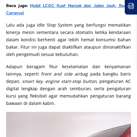
Baca juga:
Mobil LCGC Kuat Nanjak dan Jalan Jauh, Begini
Caranya!
Lalu ada juga Idle Stop System yang berfungsi mematikan
kinerja mesin sementara secara otomatis ketika kendaraan
dalam kondisi berhenti agar lebih hemat konsumsi bahan
bakar. Fitur ini juga dapat diaktifkan ataupun dinonaktifkan
oleh pengemudi sesuai kebutuhan.
Adapun beragam fitur keselamatan dan kenyamanan
lainnya, seperti
front and side airbag
pada bangku baris
depan,
smart key
,
engine start-stop button
, pengaturan AC
digital lengkap dengan arah semburan, serta pengaturan
kursi yang fleksibel agar memudahkan pengaturan barang
bawaan di dalam kabin.