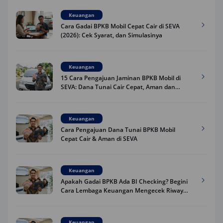
Keuangan
Cara Gadai BPKB Mobil Cepat Cair di SEVA
(2026): Cek Syarat, dan Simulasinya
Keuangan
15 Cara Pengajuan Jaminan BPKB Mobil di
SEVA: Dana Tunai Cair Cepat, Aman dan
Praktis
Keuangan
Cara Pengajuan Dana Tunai BPKB Mobil
Cepat Cair & Aman di SEVA
Keuangan
Apakah Gadai BPKB Ada BI Checking? Begini
Cara Lembaga Keuangan Mengecek Riwayat
Kredit Kamu di 2026
Keuangan