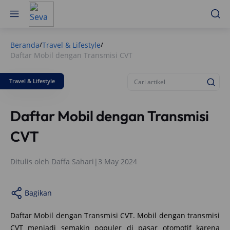
Beranda
Travel & Lifestyle
/
/
Daftar Mobil dengan Transmisi CVT
Travel & Lifestyle
Daftar Mobil dengan Transmisi
CVT
Ditulis oleh
Daffa Sahari
|
3 May 2024
Bagikan
Daftar Mobil dengan Transmisi CVT. Mobil dengan transmisi
CVT menjadi semakin populer di pasar otomotif karena