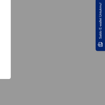
Saldo E-wallet Untukmu!