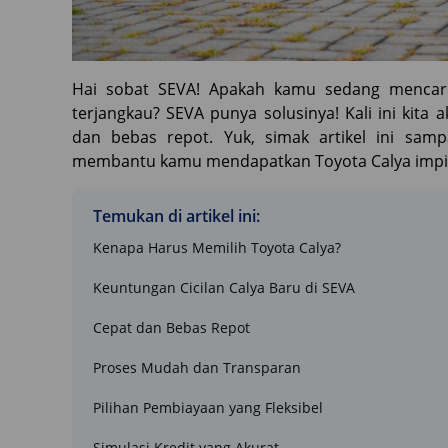
Hai sobat SEVA! Apakah kamu sedang mencari
terjangkau? SEVA punya solusinya! Kali ini kita
dan bebas repot. Yuk, simak artikel ini sam
membantu kamu mendapatkan Toyota Calya imp
Temukan di artikel ini:
Kenapa Harus Memilih Toyota Calya?
Keuntungan Cicilan Calya Baru di SEVA
Cepat dan Bebas Repot
Proses Mudah dan Transparan
Pilihan Pembiayaan yang Fleksibel
Simulasi Kredit yang Akurat