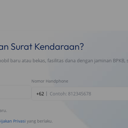
nan Surat Kendaraan?
l baru atau bekas, fasilitas dana dengan jaminan BPKB, s
Nomor Handphone
+62
aru.
ijakan Privasi
yang berlaku.