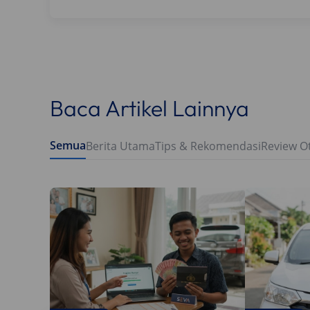
Baca Artikel Lainnya
Semua
Berita Utama
Tips & Rekomendasi
Review O