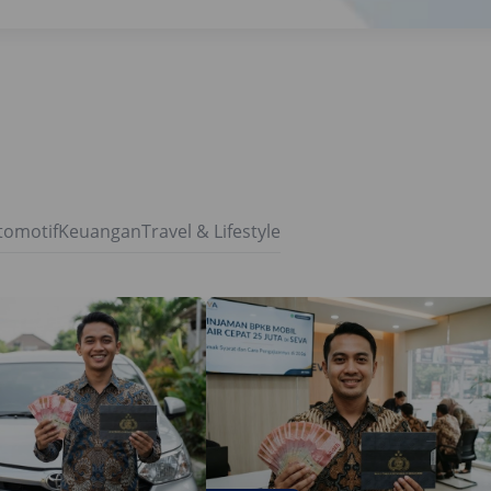
tomotif
Keuangan
Travel & Lifestyle