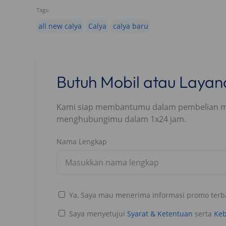
Tags:
all new calya
Calya
calya baru
Butuh Mobil atau Laya
Kami siap membantumu dalam pembelian mobi
menghubungimu dalam 1x24 jam.
Nama Lengkap
Ya, Saya mau menerima informasi promo terb
Saya menyetujui
Syarat & Ketentuan
serta
Keb