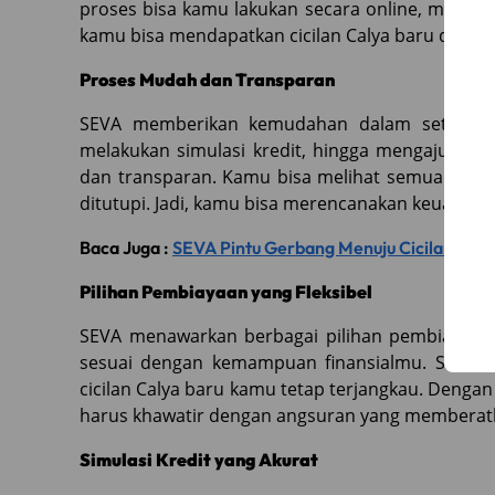
proses bisa kamu lakukan secara online, mulai da
kamu bisa mendapatkan cicilan Calya baru denga
Proses Mudah dan Transparan
SEVA memberikan kemudahan dalam setiap lan
melakukan simulasi kredit, hingga mengajukan
dan transparan. Kamu bisa melihat semua detail
ditutupi. Jadi, kamu bisa merencanakan keuangan 
Baca Juga :
SEVA Pintu Gerbang Menuju Cicilan Caly
Pilihan Pembiayaan yang Fleksibel
SEVA menawarkan berbagai pilihan pembiayaan y
sesuai dengan kemampuan finansialmu. Selain i
cicilan Calya baru kamu tetap terjangkau. Deng
harus khawatir dengan angsuran yang memberat
Simulasi Kredit yang Akurat