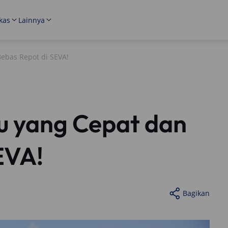
kas
Lainnya
Bebas Repot di SEVA!
ru yang Cepat dan
EVA!
Bagikan