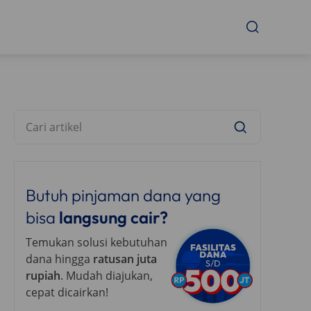
Butuh pinjaman dana yang
bisa
langsung cair?
Temukan solusi kebutuhan
dana hingga
ratusan juta
rupiah
. Mudah diajukan,
cepat dicairkan!