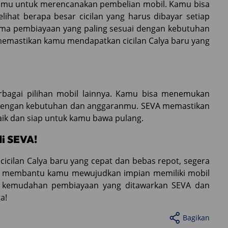
 kamu untuk merencanakan pembelian mobil. Kamu bisa
hat berapa besar cicilan yang harus dibayar setiap
ema pembiayaan yang paling sesuai dengan kebutuhan
 memastikan kamu mendapatkan cicilan Calya baru yang
rbagai pilihan mobil lainnya. Kamu bisa menemukan
i dengan kebutuhan dan anggaranmu. SEVA memastikan
aik dan siap untuk kamu bawa pulang.
i SEVA!
cicilan Calya baru yang cepat dan bebas repot, segera
ap membantu kamu mewujudkan impian memiliki mobil
ti kemudahan pembiayaan yang ditawarkan SEVA dan
a!
Bagikan