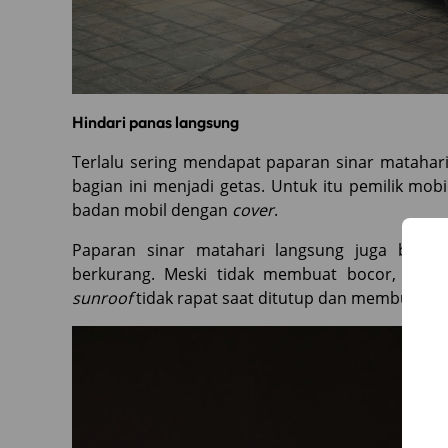
Hindari panas langsung
Terlalu sering mendapat paparan sinar matahar
bagian ini menjadi getas. Untuk itu pemilik m
badan mobil dengan
cover
.
Paparan sinar matahari langsung juga bisa m
berkurang. Meski tidak membuat bocor, karet 
sunroof
tidak rapat saat ditutup dan membuat sua