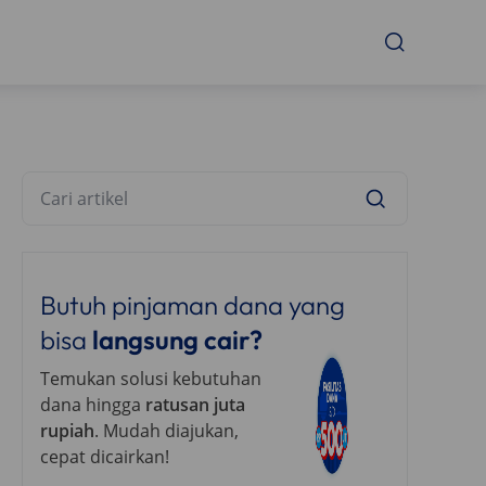
Butuh pinjaman dana yang
bisa
langsung cair?
Temukan solusi kebutuhan
dana hingga
ratusan juta
rupiah
. Mudah diajukan,
cepat dicairkan!