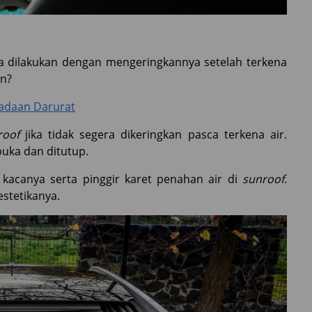
sa dilakukan dengan mengeringkannya setelah terkena
an?
eadaan Darurat
roof
jika tidak segera dikeringkan pasca terkena air.
ibuka dan ditutup.
acanya serta pinggir karet penahan air di
sunroof
.
stetikanya.