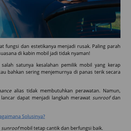
 fungsi dan estetikanya menjadi rusak. Paling parah
uasana di kabin mobil jadi tidak nyaman!
 salah satunya kesalahan pemilik mobil yang kerap
au bahkan sering menjemurnya di panas terik secara
nance
alias tidak membutuhkan perawatan. Namun,
n lancar dapat menjadi langkah merawat
sunroof
dan
Bagaimana Solusinya?
t
sunroof
mobil tetap cantik dan berfungsi baik.