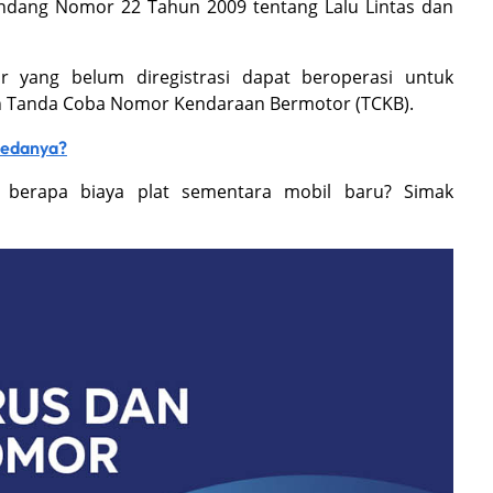
ndang Nomor 22 Tahun 2009 tentang Lalu Lintas dan
r yang belum diregistrasi dapat beroperasi untuk
an Tanda Coba Nomor Kendaraan Bermotor (TCKB).
 Bedanya?
berapa biaya plat sementara mobil baru? Simak