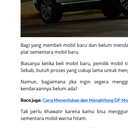
Bagi yang membeli mobil baru dan belum mendap
plat sementara mobil baru.
Biasanya ketika beli mobil baru, pemilik mobi
Sebab, butuh proses yang cukup lama untuk meng
Namun, bagaimana jika ingin segera menggu
kendaraannya belum ada?
Baca juga:
Cara Menentukan dan Menghitung DP Mob
Tak perlu khawatir karena kamu bisa menggu
sementara mobil warna hitam.