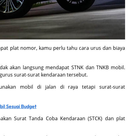
at plat nomor, kamu perlu tahu cara urus dan biaya
l tidak akan langsung mendapat STNK dan TNKB mobil.
urus surat-surat kendaraan tersebut.
nakan mobil di jalan di raya tetapi surat-surat
il Sesuai Budget
nakan Surat Tanda Coba Kendaraan (STCK) dan plat