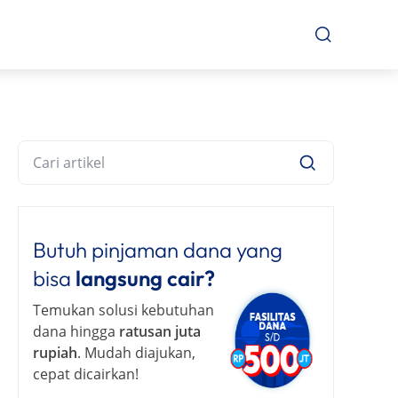
Butuh pinjaman dana yang
bisa
langsung cair?
Temukan solusi kebutuhan
dana hingga
ratusan juta
rupiah
. Mudah diajukan,
cepat dicairkan!