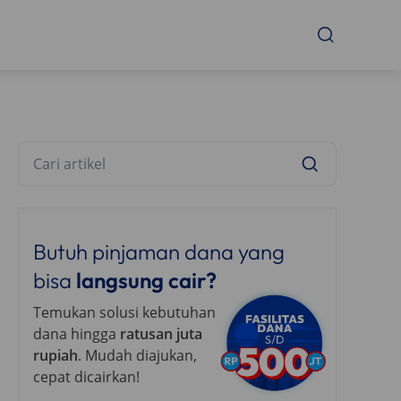
Butuh pinjaman dana yang
bisa
langsung cair?
Temukan solusi kebutuhan
dana hingga
ratusan juta
rupiah
. Mudah diajukan,
cepat dicairkan!