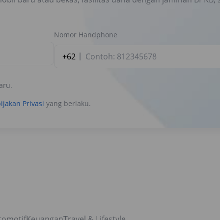
Nomor Handphone
+62
aru.
ijakan Privasi
yang berlaku.
tomotif
Keuangan
Travel & Lifestyle