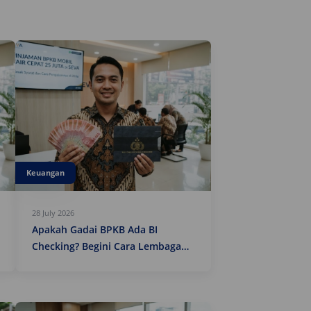
Keuangan
28 July 2026
Apakah Gadai BPKB Ada BI
Checking? Begini Cara Lembaga
Keuangan Mengecek Riwayat
Kredit Kamu di 2026