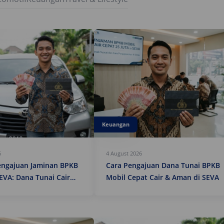
Keuangan
6
4 August 2026
engajuan Jaminan BPKB
Cara Pengajuan Dana Tunai BPKB
EVA: Dana Tunai Cair
Mobil Cepat Cair & Aman di SEVA
an dan Praktis