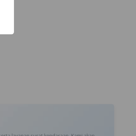
erta layanan surat kendaraan. Kami akan