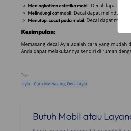
. Decal dapat memb
Meningkatkan estetika mobil
. Decal dapat melindungi c
Melindungi cat mobil
. Decal dapat menutu
Menutupi cacat pada mobil
Kesimpulan:
Memasang decal Ayla adalah cara yang mudah 
Anda dapat melakukannya sendiri di rumah dengan
Tags:
ayla
Cara Memasang Decal Ayla
Butuh Mobil atau Laya
Kami siap membantumu dalam pembelian mobi