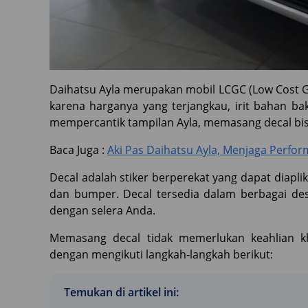
Daihatsu Ayla merupakan mobil LCGC (Low Cost Gre
karena harganya yang terjangkau, irit bahan bak
mempercantik tampilan Ayla, memasang decal bisa
Baca Juga :
Aki Pas Daihatsu Ayla, Menjaga Perfor
Decal adalah stiker berperekat yang dapat diaplik
dan bumper. Decal tersedia dalam berbagai de
dengan selera Anda.
Memasang decal tidak memerlukan keahlian k
dengan mengikuti langkah-langkah berikut:
Temukan di artikel ini: