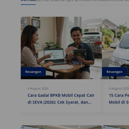
Keuangan
Keuangan
4 August 2026
4 August 202
Cara Gadai BPKB Mobil Cepat Cair
15 Cara P
di SEVA (2026): Cek Syarat, dan
Mobil di S
Simulasinya
Cepat, Am