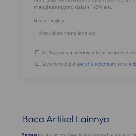
menghubungimu dalam 1x24 jam.
Nama Lengkap
Ya, Saya mau menerima informasi promo terb
Saya menyetujui
Syarat & Ketentuan
serta
Keb
Baca Artikel Lainnya
Semua
Berita Utama
Tips & Rekomendasi
Review O