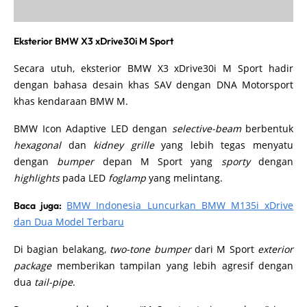
Eksterior BMW X3 xDrive30i M Sport
Secara utuh, eksterior BMW X3 xDrive30i M Sport hadir
dengan bahasa desain khas SAV dengan DNA Motorsport
khas kendaraan BMW M.
BMW Icon Adaptive LED dengan
selective-beam
berbentuk
hexagonal
dan
kidney grille
yang lebih tegas menyatu
dengan
bumper
depan M Sport yang
sporty
dengan
highlights
pada LED
foglamp
yang melintang.
BMW Indonesia Luncurkan BMW M135i xDrive
Baca juga:
dan Dua Model Terbaru
Di bagian belakang,
two-tone bumper
dari M Sport
exterior
package
memberikan tampilan yang lebih agresif dengan
dua
tail-pipe
.