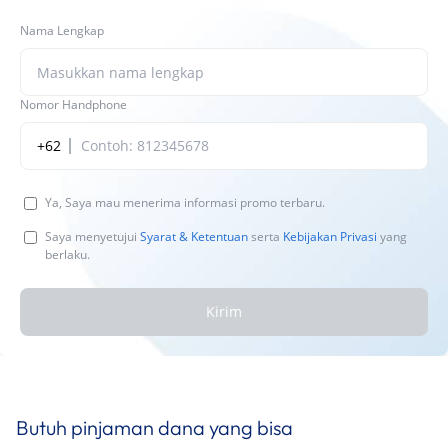
Nama Lengkap
Nomor Handphone
+62
Ya, Saya mau menerima informasi promo terbaru.
Saya menyetujui
Syarat & Ketentuan
serta
Kebijakan Privasi
yang
berlaku.
Kirim
Butuh pinjaman dana yang bisa