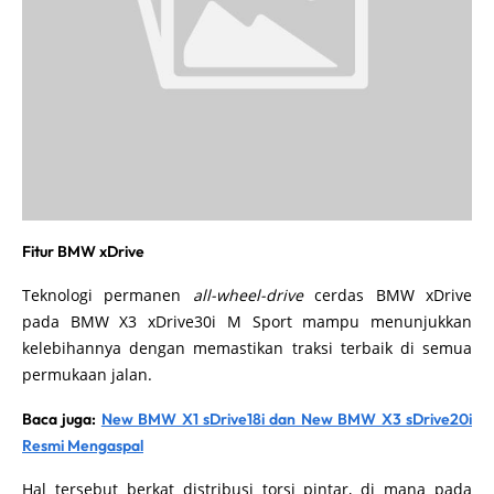
Fitur BMW xDrive
Teknologi permanen
all-wheel-drive
cerdas BMW xDrive
pada BMW X3 xDrive30i M Sport mampu menunjukkan
kelebihannya dengan memastikan traksi terbaik di semua
permukaan jalan.
Baca juga:
New BMW X1 sDrive18i dan New BMW X3 sDrive20i
Resmi Mengaspal
Hal tersebut berkat distribusi torsi pintar, di mana pada