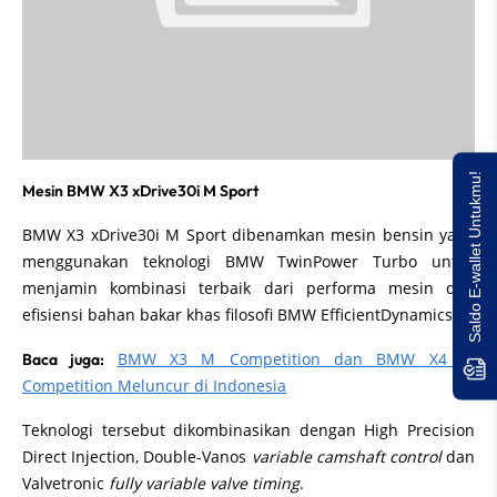
Saldo E-wallet Untukmu!
Mesin BMW X3 xDrive30i M Sport
BMW X3 xDrive30i M Sport dibenamkan mesin bensin yang
menggunakan teknologi BMW TwinPower Turbo untuk
menjamin kombinasi terbaik dari performa mesin dan
efisiensi bahan bakar khas filosofi BMW EfficientDynamics.
BMW X3 M Competition dan BMW X4 M
Baca juga:
Competition Meluncur di Indonesia
Teknologi tersebut dikombinasikan dengan High Precision
Direct Injection, Double-Vanos
variable camshaft control
dan
Valvetronic
fully variable valve timing
.