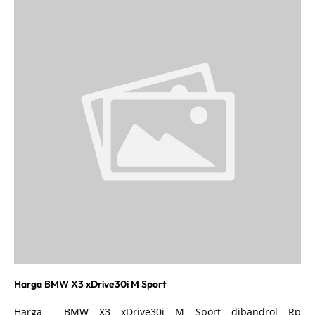
Harga BMW X3 xDrive30i M Sport
Harga BMW X3 xDrive30i M Sport dibandrol Rp