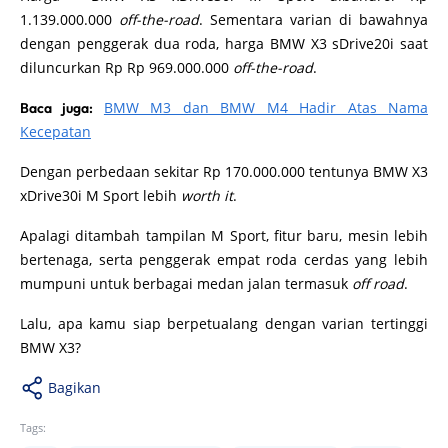
1.139.000.000
off-the-road
. Sementara varian di bawahnya
dengan penggerak dua roda, harga BMW X3 sDrive20i saat
diluncurkan Rp Rp 969.000.000
off-the-road
.
BMW M3 dan BMW M4 Hadir Atas Nama
Baca juga:
Kecepatan
Dengan perbedaan sekitar Rp 170.000.000 tentunya BMW X3
xDrive30i M Sport lebih
worth it
.
Apalagi ditambah tampilan M Sport, fitur baru, mesin lebih
bertenaga, serta penggerak empat roda cerdas yang lebih
mumpuni untuk berbagai medan jalan termasuk
off road
.
Lalu, apa kamu siap berpetualang dengan varian tertinggi
BMW X3?
Bagikan
Tags: