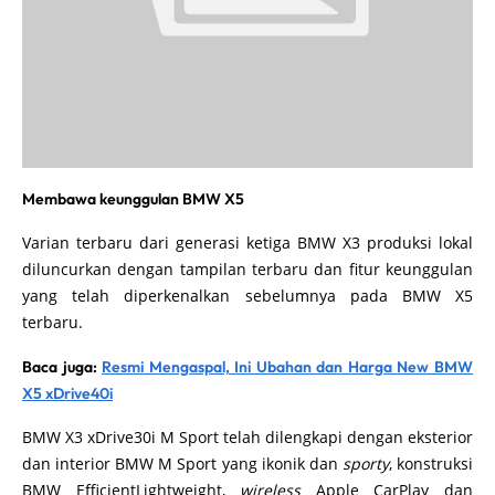
Membawa keunggulan BMW X5
Varian terbaru dari generasi ketiga BMW X3 produksi lokal
diluncurkan dengan tampilan terbaru dan fitur keunggulan
yang telah diperkenalkan sebelumnya pada BMW X5
terbaru.
Baca juga:
Resmi Mengaspal, Ini Ubahan dan Harga New BMW
X5 xDrive40i
BMW X3 xDrive30i M Sport telah dilengkapi dengan eksterior
dan interior BMW M Sport yang ikonik dan
sporty
, konstruksi
BMW EfficientLightweight,
wireless
Apple CarPlay dan