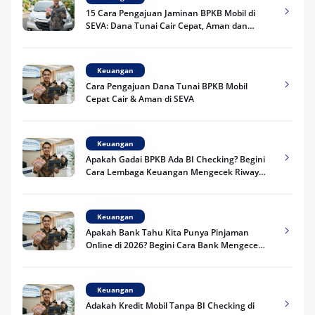
15 Cara Pengajuan Jaminan BPKB Mobil di
SEVA: Dana Tunai Cair Cepat, Aman dan
Praktis
Keuangan
Cara Pengajuan Dana Tunai BPKB Mobil
Cepat Cair & Aman di SEVA
Keuangan
Apakah Gadai BPKB Ada BI Checking? Begini
Cara Lembaga Keuangan Mengecek Riwayat
Kredit Kamu di 2026
Keuangan
Apakah Bank Tahu Kita Punya Pinjaman
Online di 2026? Begini Cara Bank Mengecek
Riwayat Pinjaman Kamu
Keuangan
Adakah Kredit Mobil Tanpa BI Checking di