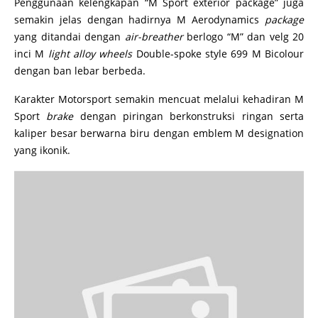
Penggunaan kelengkapan “M Sport exterior package” juga
semakin jelas dengan hadirnya M Aerodynamics
package
yang ditandai dengan
air-breather
berlogo “M” dan velg 20
inci M
light alloy wheels
Double-spoke style 699 M Bicolour
dengan ban lebar berbeda.
Karakter Motorsport semakin mencuat melalui kehadiran M
Sport
brake
dengan piringan berkonstruksi ringan serta
kaliper besar berwarna biru dengan emblem M designation
yang ikonik.