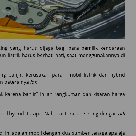
ing yang harus dijaga bagi para pemilik kendaraan
pun listrik harus berhati-hati, saat menggunakannya di
ang banjir, kerusakan parah mobil listrik dan hybrid
an baterainya
loh
.
ak karena banjir? Inilah rangkuman dan kisaran harga
il hybrid itu apa. Nah, pasti kalian sering dengar
nih
id. Ini adalah mobil dengan dua sumber tenaga apa aja