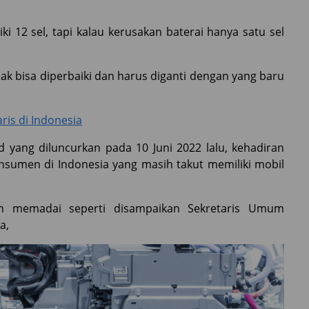
ki 12 sel, tapi kalau kerusakan baterai hanya satu sel
dak bisa diperbaiki dan harus diganti dengan yang baru
aris di Indonesia
d yang diluncurkan pada 10 Juni 2022 lalu, kehadiran
nsumen di Indonesia yang masih takut memiliki mobil
um memadai seperti disampaikan Sekretaris Umum
a,