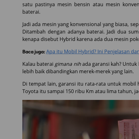
satu pastinya mesin bensin atau mesin konvens
baterai.
Jadi ada mesin yang konvensional yang biasa, se
Ditambah dengan adanya baterai. Jadi dua sumb
kenapa disebut Hybrid karena ada dua mesin po
Apa itu Mobil Hybrid? Ini Penjelasan da
Baca juga:
Kalau baterai
gimana nih
ada garansi kah? Untuk b
lebih baik dibandingkan merek-merek yang lain.
Di tempat lain, garansi itu rata-rata untuk mobil
Toyota itu sampai 150 ribu Km atau lima tahun, ja