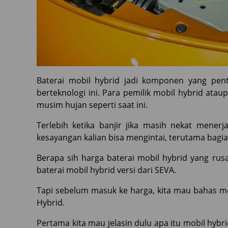
Baterai mobil hybrid jadi komponen yang pent
berteknologi ini. Para pemilik mobil hybrid atau
musim hujan seperti saat ini.
Terlebih ketika banjir jika masih nekat menerj
kesayangan kalian bisa mengintai, terutama bagi
Berapa sih harga baterai mobil hybrid yang rus
baterai mobil hybrid versi dari SEVA.
Tapi sebelum masuk ke harga, kita mau bahas mob
Hybrid.
Pertama kita mau jelasin dulu apa itu mobil hybr