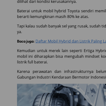
dilihat dari kondisi kerusakannya.
Baterai untuk mobil hybrid Toyota sendiri memili
berarti kemungkinan masih 80% ke atas.
Tapi kalau sudah banyak sel yang rusak, sudah ti
ya.
Daftar Mobil Hybrid dan Listrik Paling L
Baca juga:
Kemudian untuk merek lain seperti Ertiga Hybri
mobil ini diharapkan bisa mengubah mindset ko
listrik full baterai.
Karena perawatan dan infrastrukturnya bel
Gabungan Industri Kendaraan Bermotor Indonesi