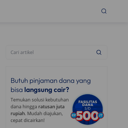
Butuh pinjaman dana yang
bisa
langsung cair?
Temukan solusi kebutuhan
dana hingga
ratusan juta
rupiah
. Mudah diajukan,
cepat dicairkan!