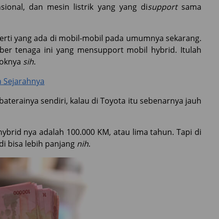
ional, dan mesin listrik yang yang di
support
sama
perti yang ada di mobil-mobil pada umumnya sekarang.
er tenaga ini yang mensupport mobil hybrid. Itulah
koknya
sih
.
n Sejarahnya
aterainya sendiri, kalau di Toyota itu sebenarnya jauh
 hybrid nya adalah 100.000 KM, atau lima tahun. Tapi di
di bisa lebih panjang
nih
.