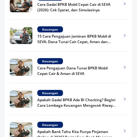
Cara Gadai BPKB Mobil Cepat Cair di SEVA
(2026): Cek Syarat, dan Simulasinya
Keuangan
15 Cara Pengajuan Jaminan BPKB Mobil di
SEVA: Dana Tunai Cair Cepat, Aman dan
Praktis
Keuangan
Cara Pengajuan Dana Tunai BPKB Mobil
Cepat Cair & Aman di SEVA
Keuangan
Apakah Gadai BPKB Ada BI Checking? Begini
Cara Lembaga Keuangan Mengecek Riwayat
Kredit Kamu di 2026
Keuangan
Apakah Bank Tahu Kita Punya Pinjaman