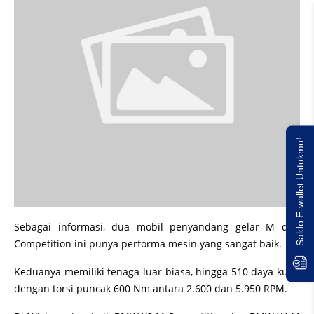
Saldo E-wallet Untukmu!
Sebagai informasi, dua mobil penyandang gelar M dan
Competition ini punya performa mesin yang sangat baik.
Keduanya memiliki tenaga luar biasa, hingga 510 daya kuda
dengan torsi puncak 600 Nm antara 2.600 dan 5.950 RPM.