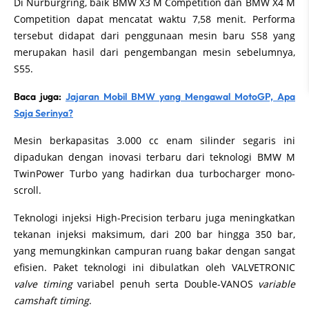
Di Nürburgring, baik BMW X3 M Competition dan BMW X4 M
Competition dapat mencatat waktu 7,58 menit. Performa
tersebut didapat dari penggunaan mesin baru S58 yang
merupakan hasil dari pengembangan mesin sebelumnya,
S55.
Baca juga:
Jajaran Mobil BMW yang Mengawal MotoGP, Apa
Saja Serinya?
Mesin berkapasitas 3.000 cc enam silinder segaris ini
dipadukan dengan inovasi terbaru dari teknologi BMW M
TwinPower Turbo yang hadirkan dua turbocharger mono-
scroll.
Teknologi injeksi High-Precision terbaru juga meningkatkan
tekanan injeksi maksimum, dari 200 bar hingga 350 bar,
yang memungkinkan campuran ruang bakar dengan sangat
efisien. Paket teknologi ini dibulatkan oleh VALVETRONIC
valve timing
variabel penuh serta Double-VANOS
variable
camshaft timing
.