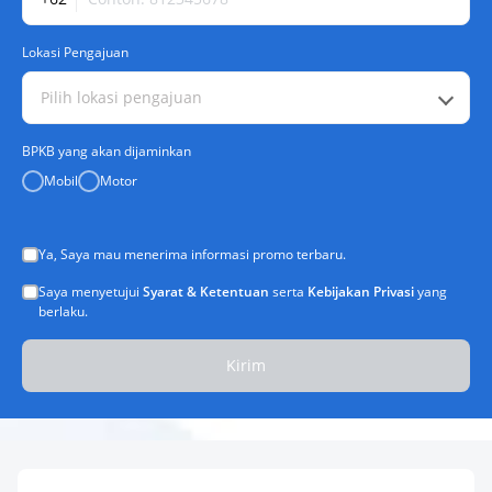
Lokasi Pengajuan
Pilih lokasi pengajuan
BPKB yang akan dijaminkan
Mobil
Motor
Ya, Saya mau menerima informasi promo terbaru.
Saya menyetujui
Syarat & Ketentuan
serta
Kebijakan Privasi
yang
berlaku.
Kirim