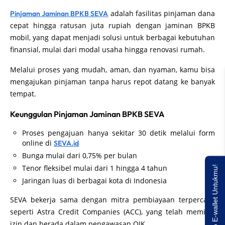
adalah fasilitas pinjaman dana
Pinjaman Jaminan BPKB SEVA
cepat hingga ratusan juta rupiah dengan jaminan BPKB
mobil, yang dapat menjadi solusi untuk berbagai kebutuhan
finansial, mulai dari modal usaha hingga renovasi rumah.
Melalui proses yang mudah, aman, dan nyaman, kamu bisa
mengajukan pinjaman tanpa harus repot datang ke banyak
tempat.
Keunggulan Pinjaman Jaminan BPKB SEVA
Proses pengajuan hanya sekitar 30 detik melalui form
online di
SEVA.id
Bunga mulai dari 0,75% per bulan
Tenor fleksibel mulai dari 1 hingga 4 tahun
Saldo E-wallet Untukmu!
Jaringan luas di berbagai kota di Indonesia
SEVA bekerja sama dengan mitra pembiayaan terpercaya
seperti Astra Credit Companies (ACC), yang telah memiliki
izin dan berada dalam pengawasan OJK.