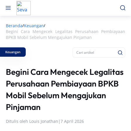
Beranda
Keuangan
/
/
Begini Cara Mengecek Legalitas Perusahaan Pembiayaan
BPKB Mobil Sebelum Mengajukan Pinjaman
Keuangan
Begini Cara Mengecek Legalitas
Perusahaan Pembiayaan BPKB
Mobil Sebelum Mengajukan
Pinjaman
Ditulis oleh
Louis Jonathan
|
7 April 2026