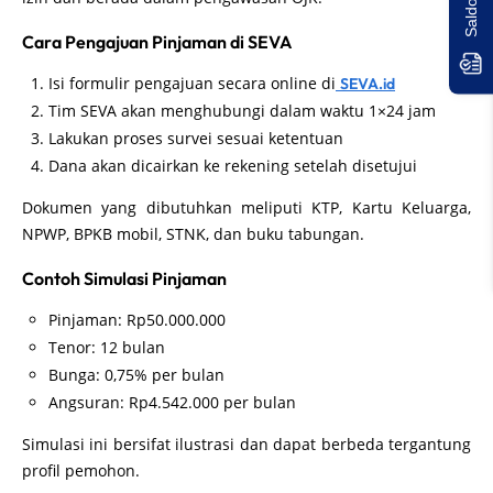
Cara Pengajuan Pinjaman di SEVA
Isi formulir pengajuan secara online di
SEVA.id
Tim SEVA akan menghubungi dalam waktu 1×24 jam
Lakukan proses survei sesuai ketentuan
Dana akan dicairkan ke rekening setelah disetujui
Dokumen yang dibutuhkan meliputi KTP, Kartu Keluarga,
NPWP, BPKB mobil, STNK, dan buku tabungan.
Contoh Simulasi Pinjaman
Pinjaman: Rp50.000.000
Tenor: 12 bulan
Bunga: 0,75% per bulan
Angsuran: Rp4.542.000 per bulan
Simulasi ini bersifat ilustrasi dan dapat berbeda tergantung
profil pemohon.