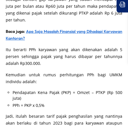
juta per bulan atau Rp60 juta per tahun maka pendapatan
yang dikenai pajak setelah dikurangi PTKP adalah Rp 6 juta
per tahun.
Baca juga:
Apa Saja Masalah Finansial yang Dihadapi Karyawan
Kantoran?
Itu berarti PPh karyawan yang akan dikenakan adalah 5
persen sehingga pajak yang harus dibayar per tahunnya
adalah Rp300.000.
Kemudian untuk rumus perhitungan PPh bagi UMKM
individu adalah:
Pendapatan Kena Pajak (PKP) = Omzet – PTKP (Rp 500
juta)
PPh = PKP x 0,5%
Jadi, itulah besaran tarif pajak penghasilan yang nantinya
akan berlaku di tahun 2023 bagi para karyawan ataupun