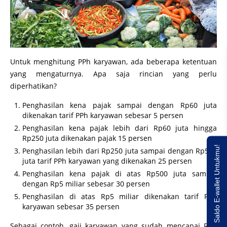
Untuk menghitung PPh karyawan, ada beberapa ketentuan
yang mengaturnya. Apa saja rincian yang perlu
diperhatikan?
Penghasilan kena pajak sampai dengan Rp60 juta
dikenakan tarif PPh karyawan sebesar 5 persen
Penghasilan kena pajak lebih dari Rp60 juta hingga
Rp250 juta dikenakan pajak 15 persen
Saldo E-wallet Untukmu!
Penghasilan lebih dari Rp250 juta sampai dengan Rp500
juta tarif PPh karyawan yang dikenakan 25 persen
Penghasilan kena pajak di atas Rp500 juta sampai
dengan Rp5 miliar sebesar 30 persen
Penghasilan di atas Rp5 miliar dikenakan tarif PPh
karyawan sebesar 35 persen
Sebagai contoh, gaji karyawan yang sudah mencapai Rp5