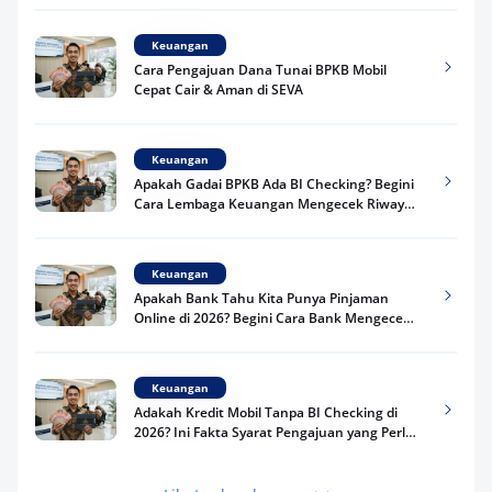
Keuangan
Cara Pengajuan Dana Tunai BPKB Mobil
Cepat Cair & Aman di SEVA
Keuangan
Apakah Gadai BPKB Ada BI Checking? Begini
Cara Lembaga Keuangan Mengecek Riwayat
Kredit Kamu di 2026
Keuangan
Apakah Bank Tahu Kita Punya Pinjaman
Online di 2026? Begini Cara Bank Mengecek
Riwayat Pinjaman Kamu
Keuangan
Adakah Kredit Mobil Tanpa BI Checking di
2026? Ini Fakta Syarat Pengajuan yang Perlu
Kamu Tahu