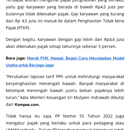
yaitu gaji karyawan yang berada di bawah Rp4,5 juta per
bulannya tidak dikenakan pajak. Gaji karyawan yang kurang
dari Rp 4,5 juta ini masuk ke dalam Penghasilan Tidak kena
Pajak (PTKP).
Dengan begitu, karyawan dengan gaji lebih dari Rp4,6 juta
akan dikenakan pajak setiap tahunnya sebesar 5 persen.
Baca juga:
Marak PHK Massal, Begini Cara Menyiapkan Modal
Usaha untuk Berjaga-jaga
“Perubahan lapisan tarif PPh untuk melindungi masyarakat
berpenghasilan menengah bawah. Banyak masyarakat di
kelompok menengah bawah justru beban pajaknya lebih
turun,” kata Menteri Keuangan Sri Mulyani Indrawati dikutip
dari
Kompas.com.
Tidak hanya itu saja, PP Nomor 55 Tahun 2022 juga
mengatur pajak yang berlaku untuk para pedagang atau
UMKM individu. Dalam PP tersebut memuat ketentuan lebih