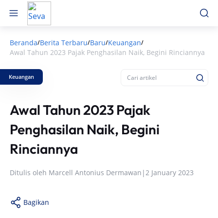
Beranda
Berita Terbaru
Baru
Keuangan
/
/
/
/
Awal Tahun 2023 Pajak Penghasilan Naik, Begini Rinciannya
Keuangan
Awal Tahun 2023 Pajak
Penghasilan Naik, Begini
Rinciannya
Ditulis oleh
Marcell Antonius Dermawan
|
2 January 2023
Bagikan