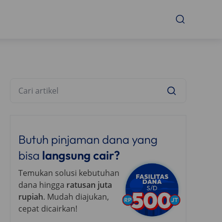
Butuh pinjaman dana yang
bisa
langsung cair?
Temukan solusi kebutuhan
dana hingga
ratusan juta
rupiah
. Mudah diajukan,
cepat dicairkan!