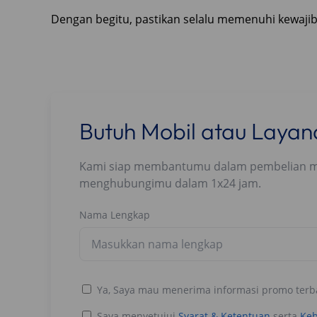
Dengan begitu, pastikan selalu memenuhi kewajib
Butuh Mobil atau Laya
Kami siap membantumu dalam pembelian mobi
menghubungimu dalam 1x24 jam.
Nama Lengkap
Ya, Saya mau menerima informasi promo terb
Saya menyetujui
Syarat & Ketentuan
serta
Keb