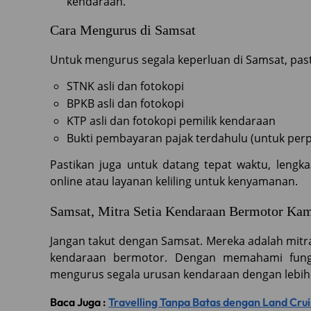
kendaraan.
Cara Mengurus di Samsat
Untuk mengurus segala keperluan di Samsat, pa
STNK asli dan fotokopi
BPKB asli dan fotokopi
KTP asli dan fotokopi pemilik kendaraan
Bukti pembayaran pajak terdahulu (untuk per
Pastikan juga untuk datang tepat waktu, leng
online atau layanan keliling untuk kenyamanan.
Samsat, Mitra Setia Kendaraan Bermotor Ka
Jangan takut dengan Samsat. Mereka adalah mitr
kendaraan bermotor. Dengan memahami fungs
mengurus segala urusan kendaraan dengan lebih 
Baca Juga :
Travelling Tanpa Batas dengan Land Cru