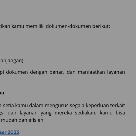
stikan kamu memiliki dokumen-dokumen berikut:
panjangan)
kapi dokumen dengan benar, dan manfaatkan layanan
mu
a setia kamu dalam mengurus segala keperluan terkait
i dan layanan yang mereka sediakan, kamu bisa
mudah dan efisien.
iser 2023