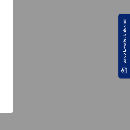
Saldo E-wallet Untukmu!