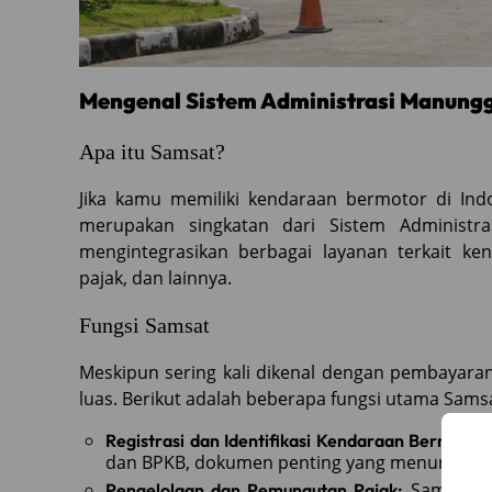
Mengenal Sistem Administrasi Manungg
Apa itu Samsat?
Jika kamu memiliki kendaraan bermotor di Ind
merupakan singkatan dari Sistem Administr
mengintegrasikan berbagai layanan terkait k
pajak, dan lainnya.
Fungsi Samsat
Meskipun sering kali dikenal dengan pembayaran
luas. Berikut adalah beberapa fungsi utama Sams
Registrasi dan Identifikasi Kendaraan Bermotor:
dan BPKB, dokumen penting yang menunjukkan
Samsat m
Pengelolaan dan Pemungutan Pajak: