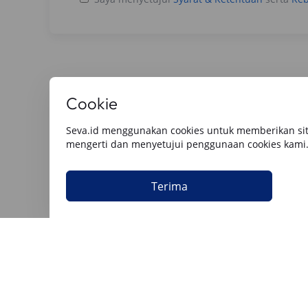
Cookie
Baca Artikel Lainnya
Seva.id menggunakan cookies untuk memberikan sit
mengerti dan menyetujui penggunaan cookies kami
Semua
Berita Utama
Tips & Rekomendasi
Review O
Terima