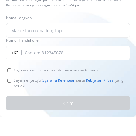
Kami akan menghubungimu dalam 1x24 jam.
Nama Lengkap
Nomor Handphone
+62
Ya, Saya mau menerima informasi promo terbaru.
Saya menyetujui
Syarat & Ketentuan
serta
Kebijakan Privasi
yang
berlaku.
Kirim