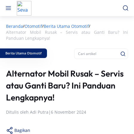
Beranda
Otomotif
Berita Utama Otomotif
/
/
/
Alternator Mobil Rusak – Servis atau Ganti Baru? Ini
Panduan Lengkapnya!
Berita Utama Otomotif
Alternator Mobil Rusak – Servis
atau Ganti Baru? Ini Panduan
Lengkapnya!
Ditulis oleh
Adi Putra
|
6 November 2024
Bagikan