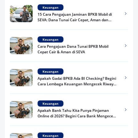
Keuangan
15 Cara Pengajuan Jaminan BPKB Mobil di
SEVA: Dana Tunai Cair Cepat, Aman dan
Praktis
Keuangan
Cara Pengajuan Dana Tunai BPKB Mobil
Cepat Cair & Aman di SEVA
Keuangan
Apakah Gadai BPKB Ada BI Checking? Begini
Cara Lembaga Keuangan Mengecek Riwayat
Kredit Kamu di 2026
Keuangan
Apakah Bank Tahu Kita Punya Pinjaman
Online di 2026? Begini Cara Bank Mengecek
Riwayat Pinjaman Kamu
Keuangan