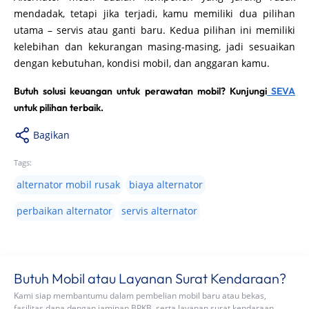
mendadak, tetapi jika terjadi, kamu memiliki dua pilihan
utama – servis atau ganti baru. Kedua pilihan ini memiliki
kelebihan dan kekurangan masing-masing, jadi sesuaikan
dengan kebutuhan, kondisi mobil, dan anggaran kamu.
Butuh solusi keuangan untuk perawatan mobil? Kunjungi
SEVA
untuk pilihan terbaik.
Bagikan
Tags:
alternator mobil rusak
biaya alternator
perbaikan alternator
servis alternator
Butuh Mobil atau Layanan Surat Kendaraan?
Kami siap membantumu dalam pembelian mobil baru atau bekas,
fasilitas dana dengan jaminan BPKB, serta layanan surat kendaraan.