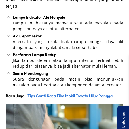
terjadi:
Lampu Indikator Aki Menyala
Lampu ini biasanya menyala saat ada masalah pada
pengisian daya aki atau alternator.
Aki Cepat Tekor
Alternator yang rusak tidak mampu mengisi daya aki
dengan baik, mengakibatkan aki cepat habis.
Performa Lampu Redup
Jika lampu depan atau lampu interior terlihat lebih
redup dari biasanya, bisa jadi alternator mulai lemah.
Suara Mendengung
Suara dengungan pada mesin bisa menunjukkan
masalah pada bearing atau komponen dalam alternator.
Baca Juga :
Tips Ganti Kaca Film Mobil Toyota Hilux Rangga