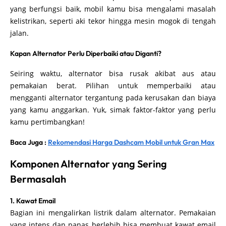
yang berfungsi baik, mobil kamu bisa mengalami masalah
kelistrikan, seperti aki tekor hingga mesin mogok di tengah
jalan.
Kapan Alternator Perlu Diperbaiki atau Diganti?
Seiring waktu, alternator bisa rusak akibat aus atau
pemakaian berat. Pilihan untuk memperbaiki atau
mengganti alternator tergantung pada kerusakan dan biaya
yang kamu anggarkan. Yuk, simak faktor-faktor yang perlu
kamu pertimbangkan!
Baca Juga :
Rekomendasi Harga Dashcam Mobil untuk Gran Max
Komponen Alternator yang Sering
Bermasalah
1. Kawat Email
Bagian ini mengalirkan listrik dalam alternator. Pemakaian
yang intens dan panas berlebih bisa membuat kawat email