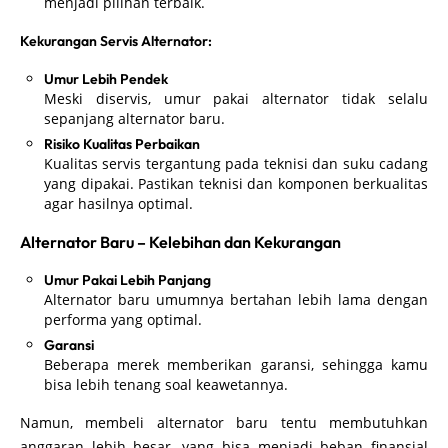
menjadi pilihan terbaik.
Kekurangan Servis Alternator:
Umur Lebih Pendek
Meski diservis, umur pakai alternator tidak selalu
sepanjang alternator baru.
Risiko Kualitas Perbaikan
Kualitas servis tergantung pada teknisi dan suku cadang
yang dipakai. Pastikan teknisi dan komponen berkualitas
agar hasilnya optimal.
Alternator Baru – Kelebihan dan Kekurangan
Umur Pakai Lebih Panjang
Alternator baru umumnya bertahan lebih lama dengan
performa yang optimal.
Garansi
Beberapa merek memberikan garansi, sehingga kamu
bisa lebih tenang soal keawetannya.
Namun, membeli alternator baru tentu membutuhkan
anggaran lebih besar, yang bisa menjadi beban finansial