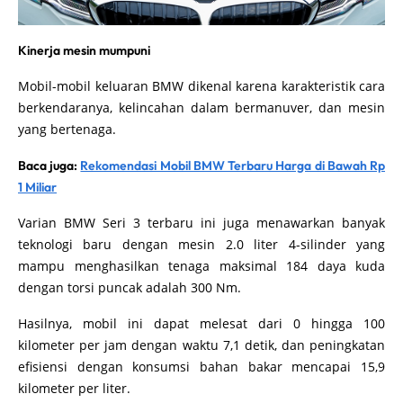
Kinerja mesin mumpuni
Mobil-mobil keluaran BMW dikenal karena karakteristik cara
berkendaranya, kelincahan dalam bermanuver, dan mesin
yang bertenaga.
Baca juga:
Rekomendasi Mobil BMW Terbaru Harga di Bawah Rp
1 Miliar
Varian BMW Seri 3 terbaru ini juga menawarkan banyak
teknologi baru dengan mesin 2.0 liter 4-silinder yang
mampu menghasilkan tenaga maksimal 184 daya kuda
dengan torsi puncak adalah 300 Nm.
Hasilnya, mobil ini dapat melesat dari 0 hingga 100
kilometer per jam dengan waktu 7,1 detik, dan peningkatan
efisiensi dengan konsumsi bahan bakar mencapai 15,9
kilometer per liter.