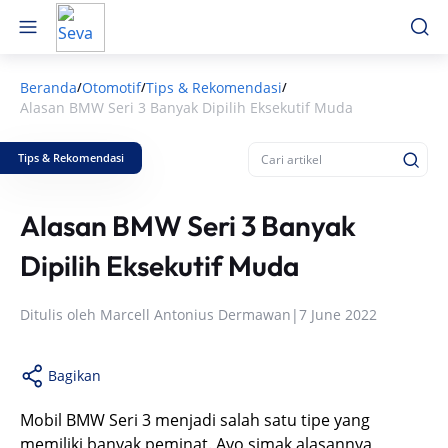
Beranda
Otomotif
Tips & Rekomendasi
/
/
/
Alasan BMW Seri 3 Banyak Dipilih Eksekutif Muda
Tips & Rekomendasi
Alasan BMW Seri 3 Banyak
Dipilih Eksekutif Muda
Ditulis oleh
Marcell Antonius Dermawan
|
7 June 2022
Bagikan
Mobil BMW Seri 3 menjadi salah satu tipe yang
memiliki banyak peminat. Ayo simak alasannya