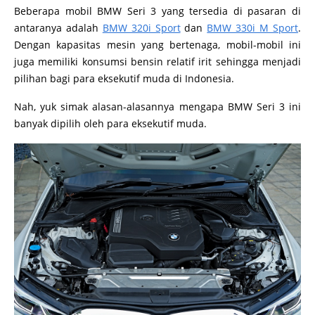
Beberapa mobil BMW Seri 3 yang tersedia di pasaran di
antaranya adalah
BMW 320i Sport
dan
BMW 330i M Sport
.
Dengan kapasitas mesin yang bertenaga, mobil-mobil ini
juga memiliki konsumsi bensin relatif irit sehingga menjadi
pilihan bagi para eksekutif muda di Indonesia.
Nah, yuk simak alasan-alasannya mengapa BMW Seri 3 ini
banyak dipilih oleh para eksekutif muda.