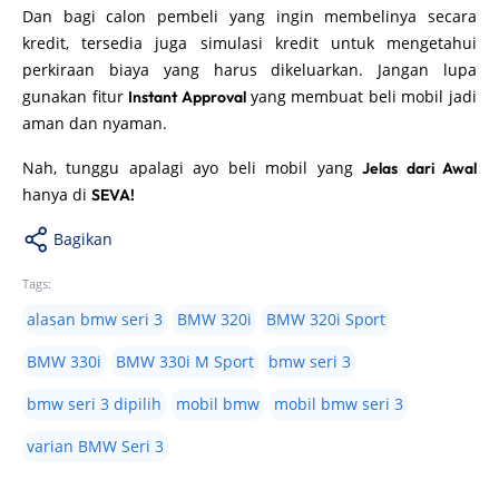
Dan bagi calon pembeli yang ingin membelinya secara
kredit, tersedia juga simulasi kredit untuk mengetahui
perkiraan biaya yang harus dikeluarkan. Jangan lupa
gunakan fitur
yang membuat beli mobil jadi
Instant Approval
aman dan nyaman.
Nah, tunggu apalagi ayo beli mobil yang
Jelas dari Awal
hanya di
SEVA!
Bagikan
Tags:
alasan bmw seri 3
BMW 320i
BMW 320i Sport
BMW 330i
BMW 330i M Sport
bmw seri 3
bmw seri 3 dipilih
mobil bmw
mobil bmw seri 3
varian BMW Seri 3