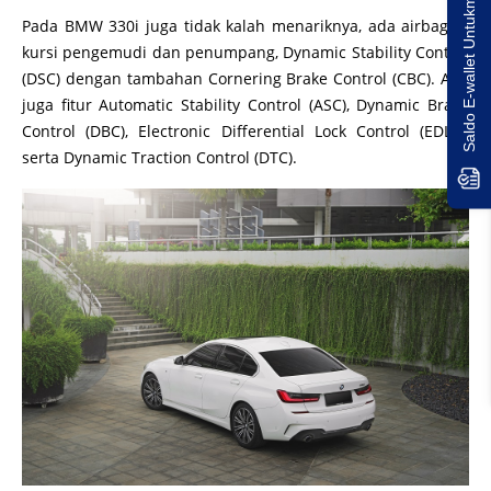
Saldo E-wallet Untukmu!
Pada BMW 330i juga tidak kalah menariknya, ada airbag di
kursi pengemudi dan penumpang, Dynamic Stability Control
(DSC) dengan tambahan Cornering Brake Control (CBC). Ada
juga fitur Automatic Stability Control (ASC), Dynamic Brake
Control (DBC), Electronic Differential Lock Control (EDLC),
serta Dynamic Traction Control (DTC).