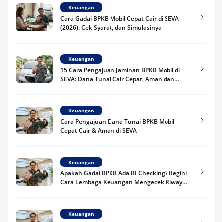
Keuangan
Cara Gadai BPKB Mobil Cepat Cair di SEVA
(2026): Cek Syarat, dan Simulasinya
Keuangan
15 Cara Pengajuan Jaminan BPKB Mobil di
SEVA: Dana Tunai Cair Cepat, Aman dan
Praktis
Keuangan
Cara Pengajuan Dana Tunai BPKB Mobil
Cepat Cair & Aman di SEVA
Keuangan
Apakah Gadai BPKB Ada BI Checking? Begini
Cara Lembaga Keuangan Mengecek Riwayat
Kredit Kamu di 2026
Keuangan