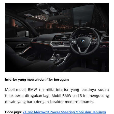
Interior yang mewah dan fitur beragam
Mobil-mobil BMW memiliki interior yang pastinya sudah
tidak perlu diragukan lagi. Mobil BMW seri 3 ini mengusung
desain yang baru dengan karakter modern dinamis.
Baca juga:
7 Cara Merawat Power Steering Mobil dan Jenisnya