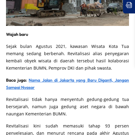
Wajah baru
Sejak bulan Agustus 2021, kawasan Wisata Kota Tua
memang sedang berbenah. Revitalisasi alias penyegaran
kembali obyek wisata di daerah tersebut hasil kolaborasi
Kementerian BUMN, Pemprov DKI dan pihak swasta.
Baca juga:
Nama Jalan di Jakarta yang Baru Diganti, Jangan
Sampai Nyasar
Revitalisasi tidak hanya menyentuh gedung-gedung tua
bersejarah, namun juga gedung aset negara di bawah
naungan Kementerian BUMN.
Revitalisasi kini sudah memasuki tahap 93 persen
penyelesaian, dan menurut rencana pada akhir Agustus