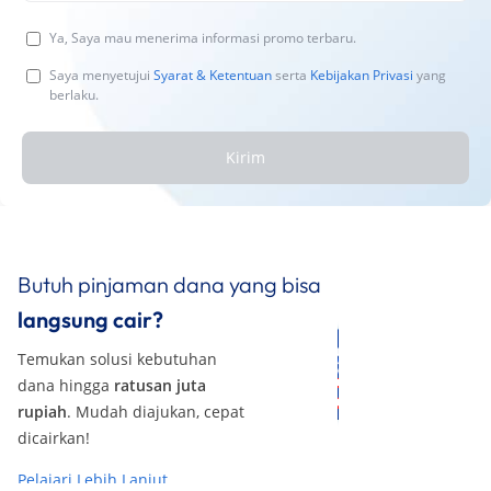
Ya, Saya mau menerima informasi promo terbaru.
Saya menyetujui
Syarat & Ketentuan
serta
Kebijakan Privasi
yang
berlaku.
Kirim
Butuh pinjaman dana yang bisa
langsung cair?
Temukan solusi kebutuhan
dana hingga
ratusan juta
rupiah
. Mudah diajukan, cepat
dicairkan!
Pelajari Lebih Lanjut