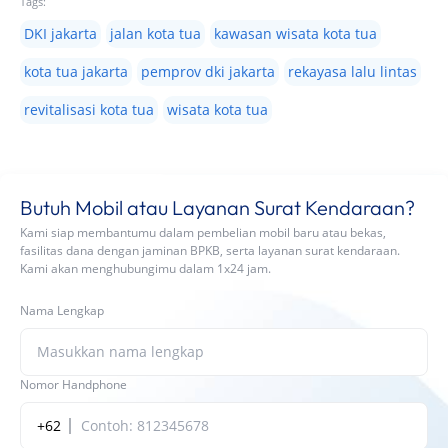
Tags:
DKI jakarta
jalan kota tua
kawasan wisata kota tua
kota tua jakarta
pemprov dki jakarta
rekayasa lalu lintas
revitalisasi kota tua
wisata kota tua
Butuh Mobil atau Layanan Surat Kendaraan?
Kami siap membantumu dalam pembelian mobil baru atau bekas,
fasilitas dana dengan jaminan BPKB, serta layanan surat kendaraan.
Kami akan menghubungimu dalam 1x24 jam.
Nama Lengkap
Nomor Handphone
+62