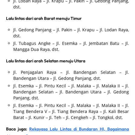
Jl. Lodan Raya – Jl. Krapu – Jl. Pakin – Jl. Gedong Panjang,
dst.
Lalu lintas dari arah Barat menuju Timur
Jl. Gedong Panjang – Jl. Pakin – Jl. Krapu – Jl. Lodan Raya,
dst.
Jl. Tubagus Angke – Jl. Esemka – Jl. Jembatan Batu – Jl.
Mangga Dua Raya, dst.
Lalu lintas dari arah Selatan menuju Utara
Jl. Penjagalan Raya – Jl. Bandengan Selatan – Jl.
Bandengan Utara – Jl. Gedong Panjang, dst.
Jl. Esemka – Jl. Pintu Kecil – Jl. Malaka – Jl. Malaka II – Jl.
Bandengan Selatan – Jl. Bandengan Utara – Jl. Gedong
Panjang, dst.
Jl. Esemka – Jl. Pintu Kecil – Jl. Malaka – Jl. Malaka II – Jl.
Tiang Bendera V – Jl. Tiang Bendera Raya – Jl. Kali Besar
Barat – Jl. Kunir – Jl. Teh – Jl. Cengkeh – Jl. Tongkol, dst.
Baca juga:
Rekayasa Lalu Lintas di Bundaran HI, Bagaimana