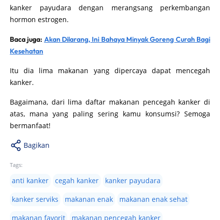
kanker payudara dengan merangsang perkembangan
hormon estrogen.
Baca juga:
Akan Dilarang, Ini Bahaya Minyak Goreng Curah Bagi
Kesehatan
Itu dia lima makanan yang dipercaya dapat mencegah
kanker.
Bagaimana, dari lima daftar makanan pencegah kanker di
atas, mana yang paling sering kamu konsumsi? Semoga
bermanfaat!
Bagikan
Tags:
anti kanker
cegah kanker
kanker payudara
kanker serviks
makanan enak
makanan enak sehat
makanan favorit
makanan pencegah kanker