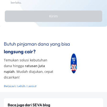
berlaku.
Kirim
Butuh pinjaman dana yang bisa
langsung cair?
Temukan solusi kebutuhan
dana hingga
ratusan juta
rupiah
. Mudah diajukan, cepat
dicairkan!
Pelajari Lebih Lanjut
Baca juga dari SEVA blog