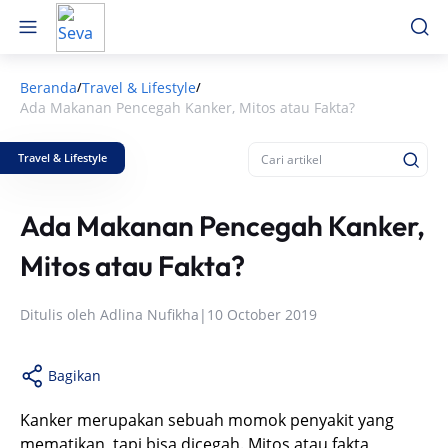
Beranda
Travel & Lifestyle
/
/
Ada Makanan Pencegah Kanker, Mitos atau Fakta?
Travel & Lifestyle
Ada Makanan Pencegah Kanker,
Mitos atau Fakta?
Ditulis oleh
Adlina Nufikha
|
10 October 2019
Bagikan
Kanker merupakan sebuah momok penyakit yang
mematikan, tapi bisa dicegah. Mitos atau fakta