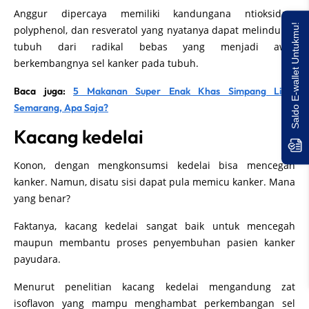
Anggur dipercaya memiliki kandungana ntioksidan,
Saldo E-wallet Untukmu!
polyphenol, dan resveratol yang nyatanya dapat melindungi
tubuh dari radikal bebas yang menjadi awal
berkembangnya sel kanker pada tubuh.
Baca juga:
5 Makanan Super Enak Khas Simpang Lima
Semarang, Apa Saja?
Kacang kedelai
Konon, dengan mengkonsumsi kedelai bisa mencegah
kanker. Namun, disatu sisi dapat pula memicu kanker. Mana
yang benar?
Faktanya, kacang kedelai sangat baik untuk mencegah
maupun membantu proses penyembuhan pasien kanker
payudara.
Menurut penelitian kacang kedelai mengandung zat
isoflavon yang mampu menghambat perkembangan sel