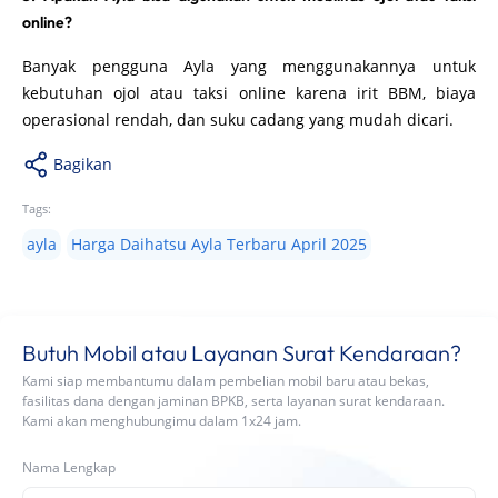
online?
Banyak pengguna Ayla yang menggunakannya untuk
kebutuhan ojol atau taksi online karena irit BBM, biaya
operasional rendah, dan suku cadang yang mudah dicari.
Bagikan
Tags:
ayla
Harga Daihatsu Ayla Terbaru April 2025
Butuh Mobil atau Layanan Surat Kendaraan?
Kami siap membantumu dalam pembelian mobil baru atau bekas,
fasilitas dana dengan jaminan BPKB, serta layanan surat kendaraan.
Kami akan menghubungimu dalam 1x24 jam.
Nama Lengkap