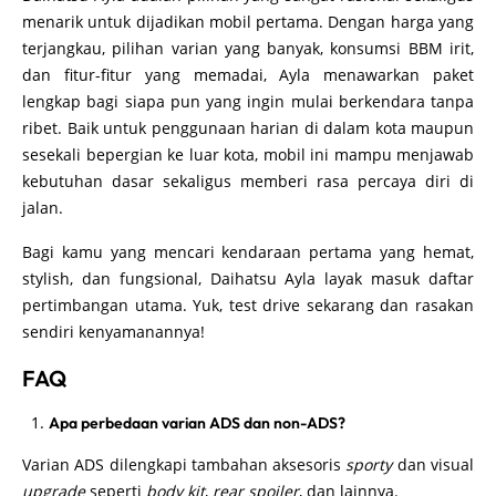
menarik untuk dijadikan mobil pertama. Dengan harga yang
terjangkau, pilihan varian yang banyak, konsumsi BBM irit,
dan fitur-fitur yang memadai, Ayla menawarkan paket
lengkap bagi siapa pun yang ingin mulai berkendara tanpa
ribet. Baik untuk penggunaan harian di dalam kota maupun
sesekali bepergian ke luar kota, mobil ini mampu menjawab
kebutuhan dasar sekaligus memberi rasa percaya diri di
jalan.
Bagi kamu yang mencari kendaraan pertama yang hemat,
stylish, dan fungsional, Daihatsu Ayla layak masuk daftar
pertimbangan utama. Yuk, test drive sekarang dan rasakan
sendiri kenyamanannya!
FAQ
Apa perbedaan varian ADS dan non-ADS?
Varian ADS dilengkapi tambahan aksesoris
sporty
dan visual
upgrade
seperti
body kit
,
rear spoiler
, dan lainnya.