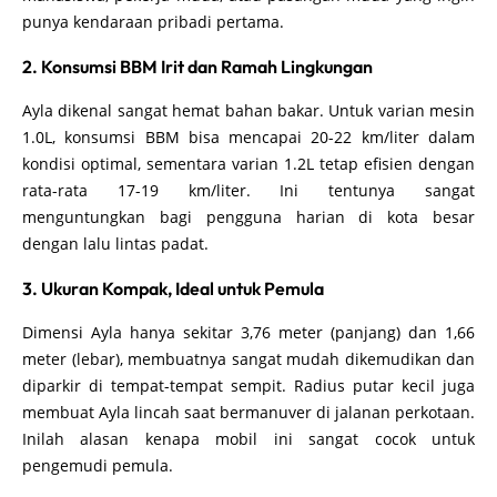
punya kendaraan pribadi pertama.
2. Konsumsi BBM Irit dan Ramah Lingkungan
Ayla dikenal sangat hemat bahan bakar. Untuk varian mesin
1.0L, konsumsi BBM bisa mencapai 20-22 km/liter dalam
kondisi optimal, sementara varian 1.2L tetap efisien dengan
rata-rata 17-19 km/liter. Ini tentunya sangat
menguntungkan bagi pengguna harian di kota besar
dengan lalu lintas padat.
3. Ukuran Kompak, Ideal untuk Pemula
Dimensi Ayla hanya sekitar 3,76 meter (panjang) dan 1,66
meter (lebar), membuatnya sangat mudah dikemudikan dan
diparkir di tempat-tempat sempit. Radius putar kecil juga
membuat Ayla lincah saat bermanuver di jalanan perkotaan.
Inilah alasan kenapa mobil ini sangat cocok untuk
pengemudi pemula.