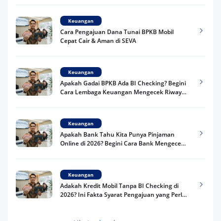
Keuangan
Cara Pengajuan Dana Tunai BPKB Mobil
Cepat Cair & Aman di SEVA
Keuangan
Apakah Gadai BPKB Ada BI Checking? Begini
Cara Lembaga Keuangan Mengecek Riwayat
Kredit Kamu di 2026
Keuangan
Apakah Bank Tahu Kita Punya Pinjaman
Online di 2026? Begini Cara Bank Mengecek
Riwayat Pinjaman Kamu
Keuangan
Adakah Kredit Mobil Tanpa BI Checking di
2026? Ini Fakta Syarat Pengajuan yang Perlu
Kamu Tahu