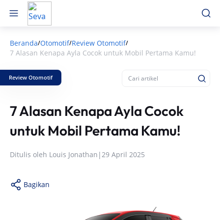
Beranda
Otomotif
Review Otomotif
/
/
/
7 Alasan Kenapa Ayla Cocok untuk Mobil Pertama Kamu!
Review Otomotif
7 Alasan Kenapa Ayla Cocok
untuk Mobil Pertama Kamu!
Ditulis oleh
Louis Jonathan
|
29 April 2025
Bagikan