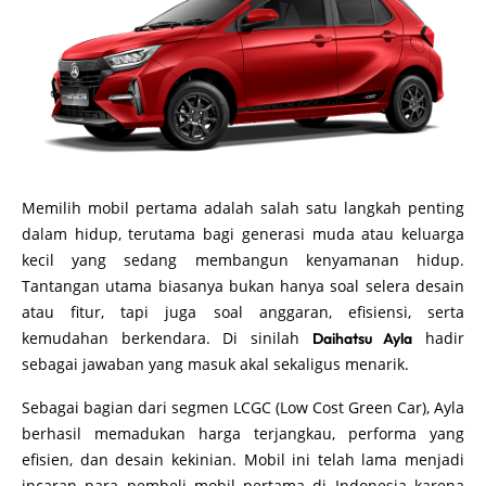
Memilih mobil pertama adalah salah satu langkah penting
dalam hidup, terutama bagi generasi muda atau keluarga
kecil yang sedang membangun kenyamanan hidup.
Tantangan utama biasanya bukan hanya soal selera desain
atau fitur, tapi juga soal anggaran, efisiensi, serta
kemudahan berkendara. Di sinilah
hadir
Daihatsu Ayla
sebagai jawaban yang masuk akal sekaligus menarik.
Sebagai bagian dari segmen LCGC (Low Cost Green Car), Ayla
berhasil memadukan harga terjangkau, performa yang
efisien, dan desain kekinian. Mobil ini telah lama menjadi
incaran para pembeli mobil pertama di Indonesia karena