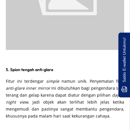
Saldo E-wallet Untukmu!
5. Spion tengah anti-glare
Fitur ini terdengar
simple
namun unik. Penyematan fitur
anti-glare inner mirror
ini dibutuhkan bagi pengendara saat
terang dan gelap karena dapat diatur dengan pilihan
day or
night view
. Jadi objek akan terlihat lebih jelas ketika
mengemudi dan pastinya sangat membantu pengendara,
khususnya pada malam hari saat kekurangan cahaya.