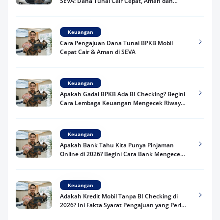
SEVA: Dana Tunai Cair Cepat, Aman dan
Praktis
Keuangan
Cara Pengajuan Dana Tunai BPKB Mobil
Cepat Cair & Aman di SEVA
Keuangan
Apakah Gadai BPKB Ada BI Checking? Begini
Cara Lembaga Keuangan Mengecek Riwayat
Kredit Kamu di 2026
Keuangan
Apakah Bank Tahu Kita Punya Pinjaman
Online di 2026? Begini Cara Bank Mengecek
Riwayat Pinjaman Kamu
Keuangan
Adakah Kredit Mobil Tanpa BI Checking di
2026? Ini Fakta Syarat Pengajuan yang Perlu
Kamu Tahu