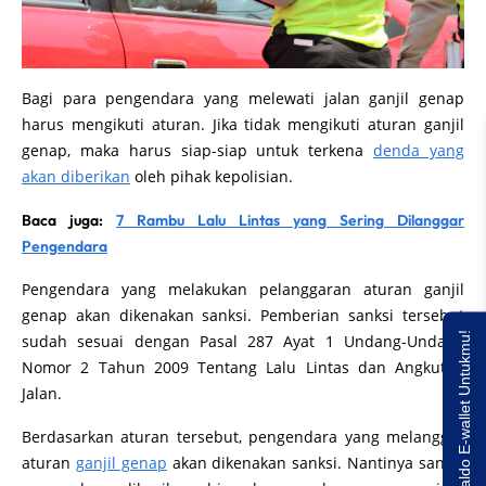
Bagi para pengendara yang melewati jalan ganjil genap
harus mengikuti aturan. Jika tidak mengikuti aturan ganjil
genap, maka harus siap-siap untuk terkena
denda yang
akan diberikan
oleh pihak kepolisian.
Baca juga:
7 Rambu Lalu Lintas yang Sering Dilanggar
Pengendara
Pengendara yang melakukan pelanggaran aturan ganjil
genap akan dikenakan sanksi. Pemberian sanksi tersebut
Saldo E-wallet Untukmu!
sudah sesuai dengan Pasal 287 Ayat 1 Undang-Undang
Nomor 2 Tahun 2009 Tentang Lalu Lintas dan Angkutan
Jalan.
Berdasarkan aturan tersebut, pengendara yang melanggar
aturan
ganjil genap
akan dikenakan sanksi. Nantinya sanksi