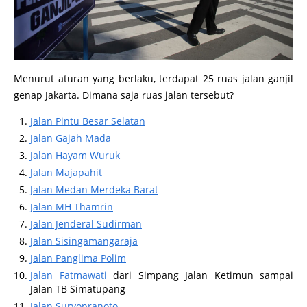
Menurut aturan yang berlaku, terdapat 25 ruas jalan ganjil
genap Jakarta. Dimana saja ruas jalan tersebut?
Jalan Pintu Besar Selatan
Jalan Gajah Mada
Jalan Hayam Wuruk
Jalan Majapahit
Jalan Medan Merdeka Barat
Jalan MH Thamrin
Jalan Jenderal Sudirman
Jalan Sisingamangaraja
Jalan Panglima Polim
Jalan Fatmawati
dari Simpang Jalan Ketimun sampai
Jalan TB Simatupang
Jalan Suryopranoto