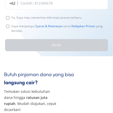
+62
Ya, Saya mau menerima informasi promo terbaru.
Saya menyetujui
Syarat & Ketentuan
serta
Kebijakan Privasi
yang
berlaku.
Kirim
Butuh pinjaman dana yang bisa
langsung cair?
Temukan solusi kebutuhan
dana hingga
ratusan juta
rupiah
. Mudah diajukan, cepat
dicairkan!