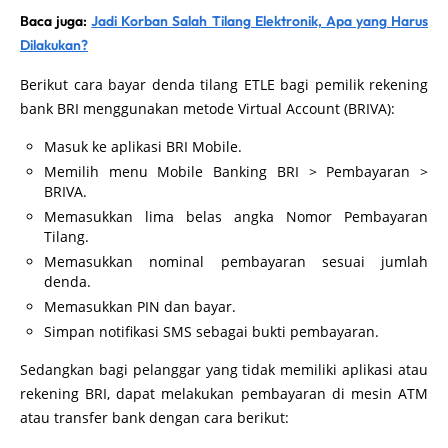
Baca juga:
Jadi Korban Salah Tilang Elektronik, Apa yang Harus
Dilakukan?
Berikut cara bayar denda tilang ETLE bagi pemilik rekening
bank BRI menggunakan metode Virtual Account (BRIVA):
Masuk ke aplikasi BRI Mobile.
Memilih menu Mobile Banking BRI > Pembayaran >
BRIVA.
Memasukkan lima belas angka Nomor Pembayaran
Tilang.
Memasukkan nominal pembayaran sesuai jumlah
denda.
Memasukkan PIN dan bayar.
Simpan notifikasi SMS sebagai bukti pembayaran.
Sedangkan bagi pelanggar yang tidak memiliki aplikasi atau
rekening BRI, dapat melakukan pembayaran di mesin ATM
atau transfer bank dengan cara berikut: