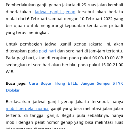
Pemberlakukan ganjil genap Jakarta di 25 ruas jalan kembali
diberlakukan.
Jadwal ganjil genap
tersebut akan berlaku
mulai dari 6 Februari sampai dengan 10 Februari 2022 yang
bertujuan untuk mengurangi kepadatan kendaraan pribadi
yang terus meningkat.
Untuk pembagian jadwal ganjil genap Jakarta ini, akan
diterapkan pada
pagi hari
dan sore hari di jam-jam tertentu.
Pada pagi hari, akan diterapkan pada pukul 06.00-10.00 WIB
sedangkan di sore hari akan berlaku pada pukul 16.00-21.00
WIB.
Baca juga:
Cara Bayar Tilang ETLE, Jangan Sampai STNK
Diblokir
Berdasarkan jadwal ganjil genap Jakarta tersebut, hanya
mobil berpelat nomor
ganjil yang bisa melintasi jalan-jalan
tertentu di tanggal ganjil. Begitu pula sebaliknya, hanya
mobil dengan pelat nomor genap yang bisa melintasi ruas