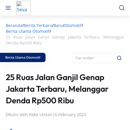
Beranda
Berita Terbaru
Baru
Otomotif
/
/
/
/
Berita Utama Otomotif
/
25 Ruas Jalan Ganjil Genap Jakarta Terbaru, Melanggar
Denda Rp500 Ribu
Berita Utama Otomotif
25 Ruas Jalan Ganjil Genap
Jakarta Terbaru, Melanggar
Denda Rp500 Ribu
Ditulis oleh
Raka Lestari
|
6 February 2023