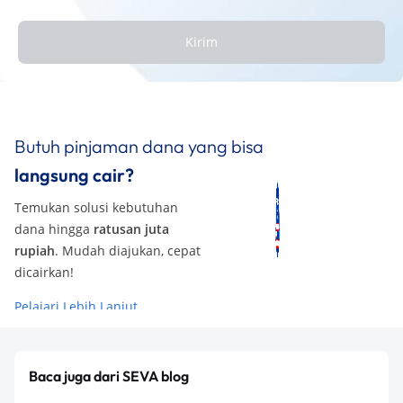
Kirim
Butuh pinjaman dana yang bisa
langsung cair?
Temukan solusi kebutuhan
dana hingga
ratusan juta
rupiah
. Mudah diajukan, cepat
dicairkan!
Pelajari Lebih Lanjut
Baca juga dari SEVA blog