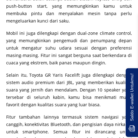
push-button start, yang memungkinkan kamu untuk
membuka pintu dan menyalakan mesin tanpa perlu
mengeluarkan kunci dari saku.
Mobil ini juga dilengkapi dengan dual-zone climate control,
yang memungkinkan pengemudi dan penumpang depan
untuk mengatur suhu udara sesuai dengan preferensi
masing-masing. Fitur ini sangat berguna saat berkendara di
cuaca yang ekstrem, baik panas maupun dingin.
Selain itu, Toyota GR Yaris Facelift juga dilengkapi dengan
Saldo E-wallet Untukmu!
sistem audio premium dari JBL, yang memberikan kualitas
suara yang jernih dan mendalam. Dengan 10 speaker yang
tersebar di seluruh kabin, kamu bisa menikmati musik
favorit dengan kualitas suara yang luar biasa.
Fitur tambahan lainnya termasuk sistem navigasi yang
canggih, konektivitas Bluetooth, dan pengisian daya nirkabel
untuk smartphone. Semua fitur ini dirancang untuk