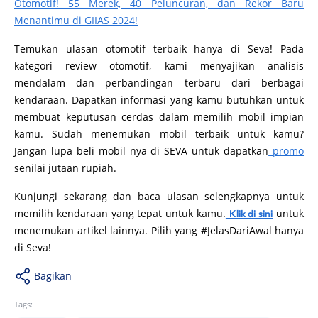
Otomotif! 55 Merek, 40 Peluncuran, dan Rekor Baru
Menantimu di GIIAS 2024!
Temukan ulasan otomotif terbaik hanya di Seva! Pada
kategori review otomotif, kami menyajikan analisis
mendalam dan perbandingan terbaru dari berbagai
kendaraan. Dapatkan informasi yang kamu butuhkan untuk
membuat keputusan cerdas dalam memilih mobil impian
kamu. Sudah menemukan mobil terbaik untuk kamu?
Jangan lupa beli mobil nya di SEVA untuk dapatkan
promo
senilai jutaan rupiah.
Kunjungi sekarang dan baca ulasan selengkapnya untuk
memilih kendaraan yang tepat untuk kamu.
untuk
Klik di sini
menemukan artikel lainnya. Pilih yang #JelasDariAwal hanya
di Seva!
Bagikan
Tags: