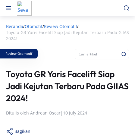
Beranda
Otomotif
Review Otomotif
/
/
/
Toyota GR Yaris Facelift Siap Jadi Kejutan Terbaru Pada GIIAS
2024!
Review Otomotif
Toyota GR Yaris Facelift Siap
Jadi Kejutan Terbaru Pada GIIAS
2024!
Ditulis oleh
Andrean Oscar
|
10 July 2024
Bagikan