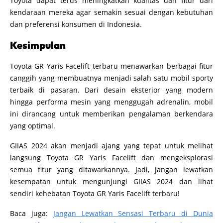
Toyota dapat terus meningkatkan kualitas dan fitur dari
kendaraan mereka agar semakin sesuai dengan kebutuhan
dan preferensi konsumen di Indonesia.
Kesimpulan
Toyota GR Yaris Facelift terbaru menawarkan berbagai fitur
canggih yang membuatnya menjadi salah satu mobil sporty
terbaik di pasaran. Dari desain eksterior yang modern
hingga performa mesin yang menggugah adrenalin, mobil
ini dirancang untuk memberikan pengalaman berkendara
yang optimal.
GIIAS 2024 akan menjadi ajang yang tepat untuk melihat
langsung Toyota GR Yaris Facelift dan mengeksplorasi
semua fitur yang ditawarkannya. Jadi, jangan lewatkan
kesempatan untuk mengunjungi GIIAS 2024 dan lihat
sendiri kehebatan Toyota GR Yaris Facelift terbaru!
Baca juga:
Jangan Lewatkan Sensasi Terbaru di Dunia