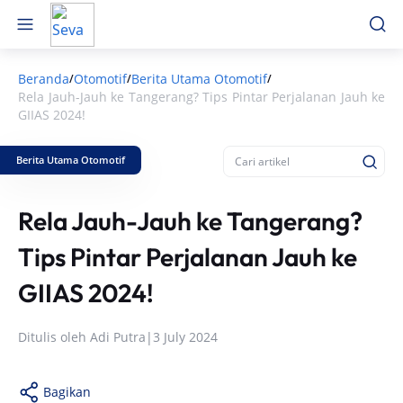
Beranda
Otomotif
Berita Utama Otomotif
/
/
/
Rela Jauh-Jauh ke Tangerang? Tips Pintar Perjalanan Jauh ke
GIIAS 2024!
Berita Utama Otomotif
Rela Jauh-Jauh ke Tangerang?
Tips Pintar Perjalanan Jauh ke
GIIAS 2024!
Ditulis oleh
Adi Putra
|
3 July 2024
Bagikan