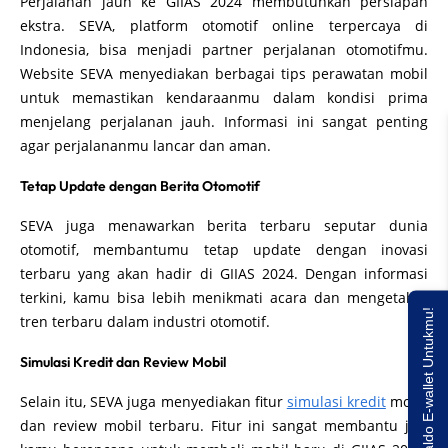
Perjalanan jauh ke GIIAS 2024 membutuhkan persiapan
ekstra. SEVA, platform otomotif online terpercaya di
Indonesia, bisa menjadi partner perjalanan otomotifmu.
Website SEVA menyediakan berbagai tips perawatan mobil
untuk memastikan kendaraanmu dalam kondisi prima
menjelang perjalanan jauh. Informasi ini sangat penting
agar perjalananmu lancar dan aman.
Tetap Update dengan Berita Otomotif
SEVA juga menawarkan berita terbaru seputar dunia
otomotif, membantumu tetap update dengan inovasi
terbaru yang akan hadir di GIIAS 2024. Dengan informasi
terkini, kamu bisa lebih menikmati acara dan mengetahui
Saldo E-wallet Untukmu!
tren terbaru dalam industri otomotif.
Simulasi Kredit dan Review Mobil
Selain itu, SEVA juga menyediakan fitur
simulasi kredit
mobil
dan review mobil terbaru. Fitur ini sangat membantu jika