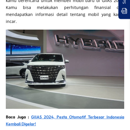
kamu berencana untuk membeli mobil baru di GIIAS 2024.
Kamu bisa melakukan perhitungan finansial dan
mendapatkan informasi detail tentang mobil yang kamu
incar.
Baca Juga :
GIIAS 2024, Pesta Otomotif Terbesar Indonesia
Kembali Digelar!