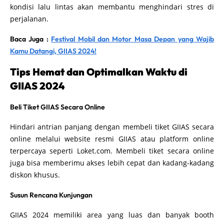
kondisi lalu lintas akan membantu menghindari stres di
perjalanan.
Baca Juga :
Festival Mobil dan Motor Masa Depan yang Wajib
Kamu Datangi, GIIAS 2024!
Tips Hemat dan Optimalkan Waktu di
GIIAS 2024
Beli Tiket GIIAS Secara Online
Hindari antrian panjang dengan membeli tiket GIIAS secara
online melalui website resmi GIIAS atau platform online
terpercaya seperti Loket.com. Membeli tiket secara online
juga bisa memberimu akses lebih cepat dan kadang-kadang
diskon khusus.
Susun Rencana Kunjungan
GIIAS 2024 memiliki area yang luas dan banyak booth