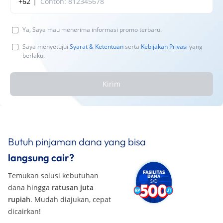
+62
Ya, Saya mau menerima informasi promo terbaru.
Saya menyetujui
Syarat & Ketentuan
serta
Kebijakan Privasi
yang
berlaku.
Kirim
Butuh pinjaman dana yang bisa
langsung cair?
Temukan solusi kebutuhan
dana hingga
ratusan juta
rupiah
. Mudah diajukan, cepat
dicairkan!