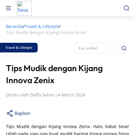
Beranda
Travel & Lifestyle
/
/
Tips Mudik dengan Kijang Innova Zenix
Travel & Lifestyle
Tips Mudik dengan Kijang
Innova Zenix
Ditulis oleh
Daffa Sahari
|
4 March 2024
Bagikan
Tips Mudik dengan Kijang Innova Zenix. Halo, Sobat Seva!
Udah pada siap-siap buat mudik bareng Kijang Innova Zenix