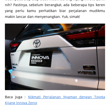
nih? Pastinya, sebelum berangkat, ada beberapa tips keren
yang perlu kamu perhatikan biar perjalanan mudikmu
makin lancar dan menyenangkan. Yuk, simak!
Baca Juga :
Nikmati Perjalanan Nyaman dengan Toyota
Kijang Innova Zenix