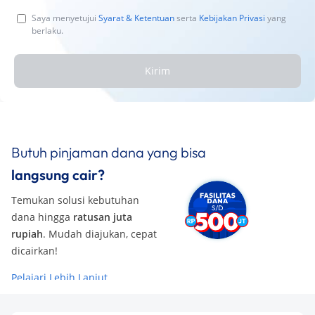
Saya menyetujui
Syarat & Ketentuan
serta
Kebijakan Privasi
yang
berlaku.
Kirim
Butuh pinjaman dana yang bisa
langsung cair?
Temukan solusi kebutuhan
dana hingga
ratusan juta
rupiah
. Mudah diajukan, cepat
dicairkan!
Pelajari Lebih Lanjut