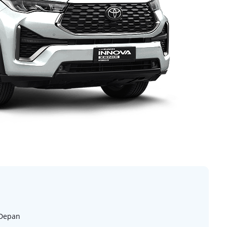
 Depan