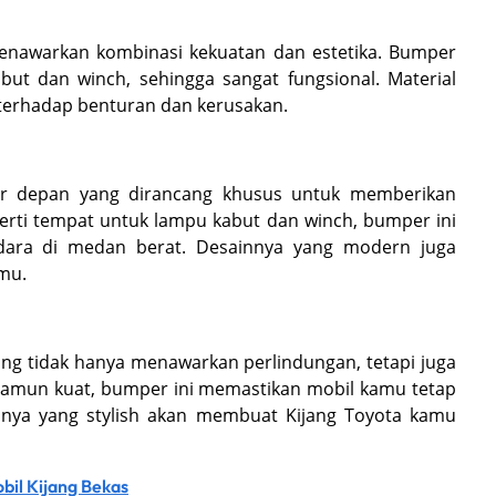
 menawarkan kombinasi kekuatan dan estetika. Bumper
ut dan winch, sehingga sangat fungsional. Material
terhadap benturan dan kerusakan.
er depan yang dirancang khusus untuk memberikan
erti tempat untuk lampu kabut dan winch, bumper ini
dara di medan berat. Desainnya yang modern juga
mu.
ng tidak hanya menawarkan perlindungan, tetapi juga
n namun kuat, bumper ini memastikan mobil kamu tetap
nya yang stylish akan membuat Kijang Toyota kamu
il Kijang Bekas