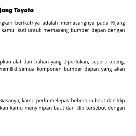
jang Toyota
angkah berikutnya adalah memasangnya pada Kijang
isa kamu ikuti untuk memasang bumper depan dengan
kan alat dan bahan yang diperlukan, seperti obeng,
mu memiliki semua komponen bumper depan yang akan
Biasanya, kamu perlu melepas beberapa baut dan klip
ikan kamu menyimpan baut dan klip tersebut dengan