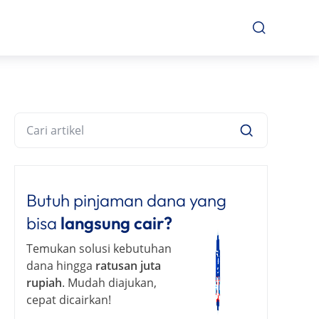
Butuh pinjaman dana yang
bisa
langsung cair?
Temukan solusi kebutuhan
dana hingga
ratusan juta
rupiah
. Mudah diajukan,
cepat dicairkan!