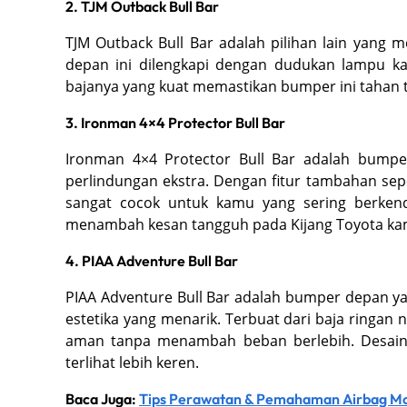
2. TJM Outback Bull Bar
TJM Outback Bull Bar adalah pilihan lain yang
depan ini dilengkapi dengan dudukan lampu kab
bajanya yang kuat memastikan bumper ini tahan 
3. Ironman 4×4 Protector Bull Bar
Ironman 4×4 Protector Bull Bar adalah bump
perlindungan ekstra. Dengan fitur tambahan sep
sangat cocok untuk kamu yang sering berken
menambah kesan tangguh pada Kijang Toyota ka
4. PIAA Adventure Bull Bar
PIAA Adventure Bull Bar adalah bumper depan ya
estetika yang menarik. Terbuat dari baja ringa
aman tanpa menambah beban berlebih. Desain
terlihat lebih keren.
Baca Juga:
Tips Perawatan & Pemahaman Airbag Mob