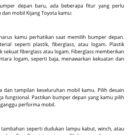
per depan baru, ada beberapa fitur yang perlu
 dan mobil Kijang Toyota kamu:
g harus kamu perhatikan saat memilih bumper depan.
al seperti plastik, fiberglass, atau logam. Plastik
ak sekuat fiberglass atau logam. Fiberglass memberikan
ntara logam, seperti baja, menawarkan kekuatan dan
 dan tampilan keseluruhan mobil kamu. Pilih desain
uga fungsional. Pastikan bumper depan yang kamu pilih
gganggu performa mobil.
 tambahan seperti dudukan lampu kabut, winch, atau