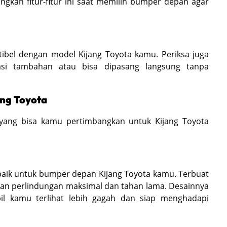
kan fitur-fitur ini saat memilih bumper depan agar
ibel dengan model Kijang Toyota kamu. Periksa juga
si tambahan atau bisa dipasang langsung tanpa
ng Toyota
yang bisa kamu pertimbangkan untuk Kijang Toyota
erbaik untuk bumper depan Kijang Toyota kamu. Terbuat
rkan perlindungan maksimal dan tahan lama. Desainnya
 kamu terlihat lebih gagah dan siap menghadapi