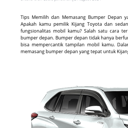
Tips Memilih dan Memasang Bumper Depan yang
Apakah kamu pemilik Kijang Toyota dan seda
fungsionalitas mobil kamu? Salah satu cara t
bumper depan. Bumper depan tidak hanya berfung
bisa mempercantik tampilan mobil kamu. Dalam
memasang bumper depan yang tepat untuk Kijang T