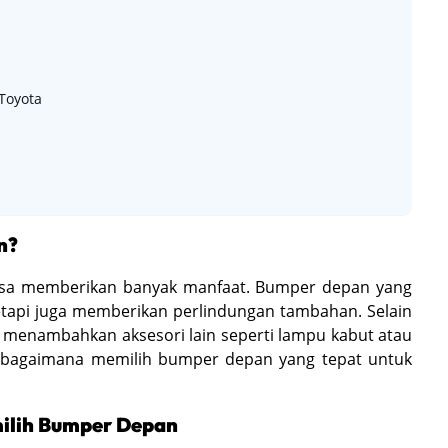
Toyota
n?
isa memberikan banyak manfaat. Bumper depan yang
tetapi juga memberikan perlindungan tambahan. Selain
 menambahkan aksesori lain seperti lampu kabut atau
ang bagaimana memilih bumper depan yang tepat untuk
milih Bumper Depan