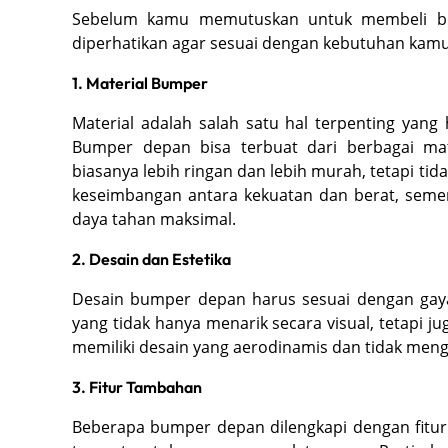
Sebelum kamu memutuskan untuk membeli bum
diperhatikan agar sesuai dengan kebutuhan kamu
1. Material Bumper
Material adalah salah satu hal terpenting yan
Bumper depan bisa terbuat dari berbagai materi
biasanya lebih ringan dan lebih murah, tetapi tid
keseimbangan antara kekuatan dan berat, seme
daya tahan maksimal.
2. Desain dan Estetika
Desain bumper depan harus sesuai dengan gaya
yang tidak hanya menarik secara visual, tetapi j
memiliki desain yang aerodinamis dan tidak men
3. Fitur Tambahan
Beberapa bumper depan dilengkapi dengan fitur