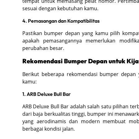
tempat untuk memasang pelat nomor. Pertimbang
sesuai dengan kebutuhan kamu.
4. Pemasangan dan Kompatibilitas
Pastikan bumper depan yang kamu pilih kompat
apakah pemasangannya memerlukan modifika
perubahan besar.
Rekomendasi Bumper Depan untuk Kija
Berikut beberapa rekomendasi bumper depan 
kamu:
1. ARB Deluxe Bull Bar
ARB Deluxe Bull Bar adalah salah satu pilihan t
dari baja berkualitas tinggi, bumper ini menawa
yang aerodinamis dan modern membuat mobil
berbagai kondisi jalan.