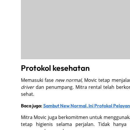
Protokol kesehatan
Memasuki fase
new normal,
Movic tetap menjal
driver
dan penumpang. Mitra rental telah berko
sehat.
Baca juga:
Sambut New Normal, Ini Protokol Pelayana
Mitra Movic juga berkomitmen untuk mengguna
tetap higienis selama perjalan. Tidak han