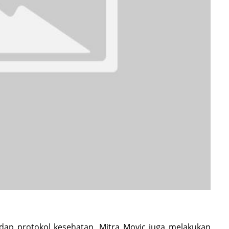
adap protokol kesehatan, Mitra Movic juga melakukan