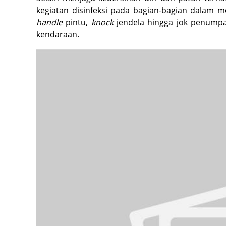
kegiatan disinfeksi pada bagian-bagian dalam m
handle
pintu,
knock
jendela hingga jok penumpan
kendaraan.