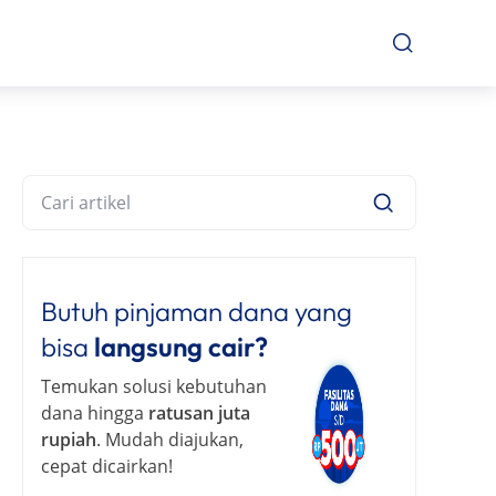
Butuh pinjaman dana yang
bisa
langsung cair?
Temukan solusi kebutuhan
dana hingga
ratusan juta
rupiah
. Mudah diajukan,
cepat dicairkan!