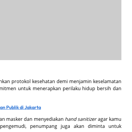
ankan protokol kesehatan demi menjamin keselamatan
mitmen untuk menerapkan perilaku hidup bersih dan
n Publik di Jakarta
kan masker dan menyediakan
hand sanitizer
agar kamu
ya pengemudi, penumpang juga akan diminta untuk