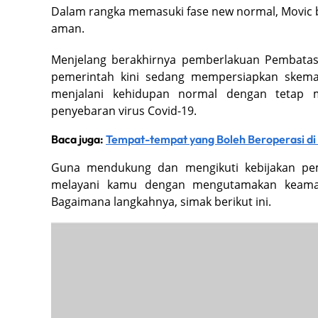
Dalam rangka memasuki fase new normal, Movic
aman.
Menjelang berakhirnya pemberlakuan Pembatasa
pemerintah kini sedang mempersiapkan skem
menjalani kehidupan normal dengan tetap 
penyebaran virus Covid-19.
Baca juga:
Tempat-tempat yang Boleh Beroperasi di
Guna mendukung dan mengikuti kebijakan pem
melayani kamu dengan mengutamakan keama
Bagaimana langkahnya, simak berikut ini.