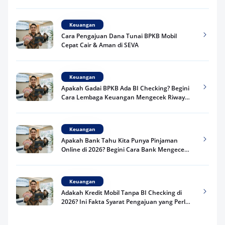
Praktis
Keuangan
Cara Pengajuan Dana Tunai BPKB Mobil
Cepat Cair & Aman di SEVA
Keuangan
Apakah Gadai BPKB Ada BI Checking? Begini
Cara Lembaga Keuangan Mengecek Riwayat
Kredit Kamu di 2026
Keuangan
Apakah Bank Tahu Kita Punya Pinjaman
Online di 2026? Begini Cara Bank Mengecek
Riwayat Pinjaman Kamu
Keuangan
Adakah Kredit Mobil Tanpa BI Checking di
2026? Ini Fakta Syarat Pengajuan yang Perlu
Kamu Tahu