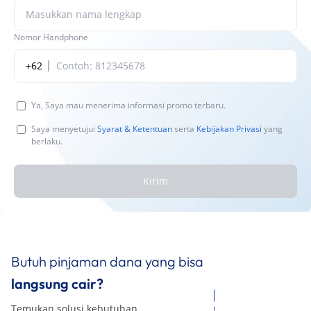
Nomor Handphone
+62
Ya, Saya mau menerima informasi promo terbaru.
Saya menyetujui
Syarat & Ketentuan
serta
Kebijakan Privasi
yang
berlaku.
Kirim
Butuh pinjaman dana yang bisa
langsung cair?
Temukan solusi kebutuhan