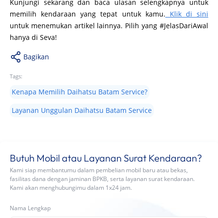
Kunjungi sekarang dan baca ulasan selengkapnya untuk
memilih kendaraan yang tepat untuk kamu.
Klik di sini
untuk menemukan artikel lainnya. Pilih yang #JelasDariAwal
hanya di Seva!
Bagikan
Tags:
Kenapa Memilih Daihatsu Batam Service?
Layanan Unggulan Daihatsu Batam Service
Butuh Mobil atau Layanan Surat Kendaraan?
Kami siap membantumu dalam pembelian mobil baru atau bekas,
fasilitas dana dengan jaminan BPKB, serta layanan surat kendaraan.
Kami akan menghubungimu dalam 1x24 jam.
Nama Lengkap