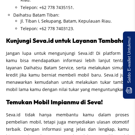
Telepon: +62 778 7435151.
Daihatsu Batam Tiban:
Jl. Tiban I, Sekupang, Batam, Kepulauan Riau.
Telepon: +62 778 7403123.
Saldo E-wallet Untukmu!
Kunjungi Seva.id untuk Layanan Tambahan
Jangan lupa untuk mengunjungi Seva.id! Di platform ini,
kamu bisa mendapatkan informasi lebih lanjut tentang
layanan Daihatsu Batam Service, serta melakukan simulasi
kredit jika kamu berniat membeli mobil baru. Seva.id juga
menawarkan kemudahan untuk melakukan tukar tambah
mobil lama kamu dengan nilai tukar yang menguntungkan.
Temukan Mobil Impianmu di Seva!
Seva.id tidak hanya membantu kamu dalam proses
pembelian mobil, tetapi juga menyediakan ulasan otomotif
terbaik. Dengan informasi yang jelas dan lengkap, kamu