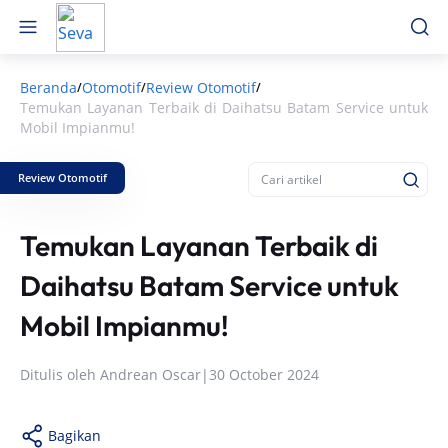
Beranda
Otomotif
Review Otomotif
/
/
/
Temukan Layanan Terbaik di Daihatsu Batam Service untuk
Mobil Impianmu!
Review Otomotif
Temukan Layanan Terbaik di
Daihatsu Batam Service untuk
Mobil Impianmu!
Ditulis oleh
Andrean Oscar
|
30 October 2024
Bagikan