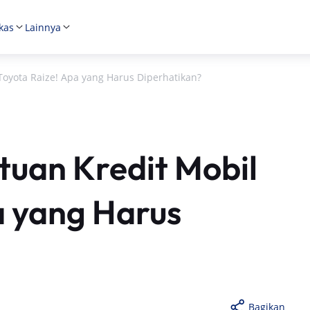
kas
Lainnya
Toyota Raize! Apa yang Harus Diperhatikan?
tuan Kredit Mobil
a yang Harus
Bagikan