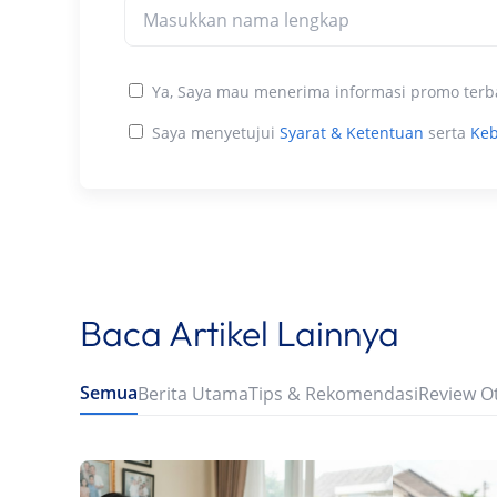
Ya, Saya mau menerima informasi promo terb
Saya menyetujui
Syarat & Ketentuan
serta
Keb
Baca Artikel Lainnya
Semua
Berita Utama
Tips & Rekomendasi
Review O