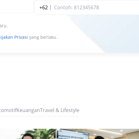
+62
aru.
ijakan Privasi
yang berlaku.
tomotif
Keuangan
Travel & Lifestyle