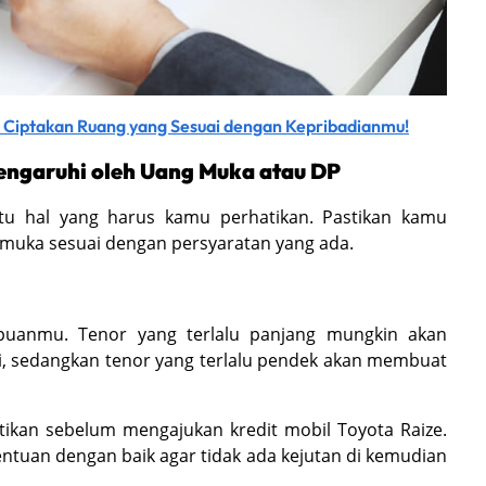
or, Ciptakan Ruang yang Sesuai dengan Kepribadianmu!
pengaruhi oleh Uang Muka atau DP
u hal yang harus kamu perhatikan. Pastikan kamu
muka sesuai dengan persyaratan yang ada.
mpuanmu. Tenor yang terlalu panjang mungkin akan
gi, sedangkan tenor yang terlalu pendek akan membuat
atikan sebelum mengajukan kredit mobil Toyota Raize.
tuan dengan baik agar tidak ada kejutan di kemudian