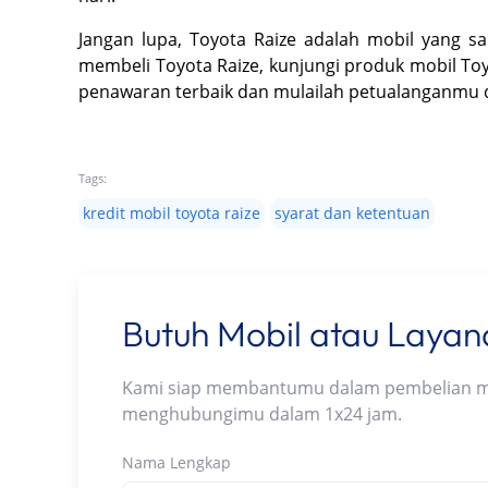
Jangan lupa, Toyota Raize adalah mobil yang san
membeli Toyota Raize, kunjungi produk mobil Toy
penawaran terbaik dan mulailah petualanganmu 
Tags:
kredit mobil toyota raize
syarat dan ketentuan
Butuh Mobil atau Laya
Kami siap membantumu dalam pembelian mobi
menghubungimu dalam 1x24 jam.
Nama Lengkap