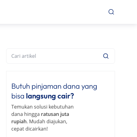
Butuh pinjaman dana yang
bisa
langsung cair?
Temukan solusi kebutuhan
dana hingga
ratusan juta
rupiah
. Mudah diajukan,
cepat dicairkan!