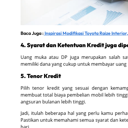
Baca Juga :
Inspirasi Modifikasi Toyota Raize Interi
4. Syarat dan Ketentuan Kredit juga di
Uang muka atau DP juga merupakan salah sat
memiliki dana yang cukup untuk membayar uang 
5. Tenor Kredit
Pilih tenor kredit yang sesuai dengan kema
membuat total biaya pembelian mobil lebih ting
angsuran bulanan lebih tinggi.
Jadi, itulah beberapa hal yang perlu kamu perh
Pastikan untuk memahami semua syarat dan keten
hari.