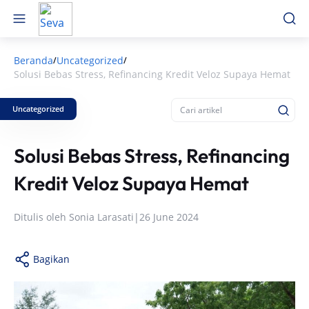
Beranda
Uncategorized
/
/
Solusi Bebas Stress, Refinancing Kredit Veloz Supaya Hemat
Uncategorized
Solusi Bebas Stress, Refinancing
Kredit Veloz Supaya Hemat
Ditulis oleh
Sonia Larasati
|
26 June 2024
Bagikan