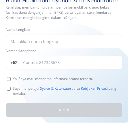
Butuh Mobil atau Layanan Surat Kendaraan?
Kami siap membantumu dalam pembelian mobil baru atau bekas,
fasilitas dana dengan jaminan BPKB, serta layanan surat kendaraan.
Kami akan menghubungimu dalam 1x24 jam.
Nama Lengkap
Nomor Handphone
+62
Ya, Saya mau menerima informasi promo terbaru.
Saya menyetujui
Syarat & Ketentuan
serta
Kebijakan Privasi
yang
berlaku.
Kirim