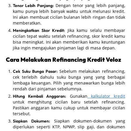
Dengan tenor yang lebih panjang,
Tenor Lebih Panjang:
kamu punya lebih banyak waktu untuk melunasi kredit.
Ini akan membuat cicilan bulanan lebih ringan dan tidak
memberatkan.
Jika kamu selalu membayar
Meningkatkan Skor Kredit:
cicilan tepat waktu setelah refinancing, skor kredit kamu
bisa meningkat. Ini akan memberikan kamu keuntungan
jika ingin mengajukan pinjaman lagi di masa depan.
Cara Melakukan Refinancing Kredit Veloz
Sebelum melakukan refinancing,
Cek Suku Bunga Pasar:
cek terlebih dahulu suku bunga yang yang berbagai
lembaga keuangan. Pilih yang menawarkan bunga lebih
rendah dari pinjaman sebelumnya.
Gunakan
kalkulator kredit
Hitung Kembali Anggaran:
untuk menghitung cicilan baru setelah refinancing.
Pastikan anggaran kamu cukup untuk membayar cicilan
tersebut.
Siapkan dokumen-dokumen yang
Siapkan Dokumen:
diperlukan seperti KTP, NPWP, slip gaji, dan dokumen