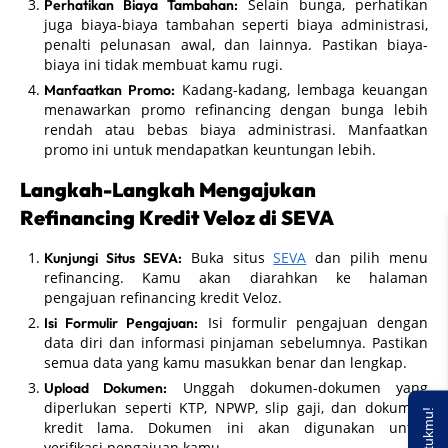
Selain bunga, perhatikan
Perhatikan Biaya Tambahan:
juga biaya-biaya tambahan seperti biaya administrasi,
penalti pelunasan awal, dan lainnya. Pastikan biaya-
biaya ini tidak membuat kamu rugi.
Kadang-kadang, lembaga keuangan
Manfaatkan Promo:
menawarkan promo refinancing dengan bunga lebih
rendah atau bebas biaya administrasi. Manfaatkan
promo ini untuk mendapatkan keuntungan lebih.
Langkah-Langkah Mengajukan
Refinancing Kredit Veloz di SEVA
Buka situs
SEVA
dan pilih menu
Kunjungi Situs SEVA:
refinancing. Kamu akan diarahkan ke halaman
pengajuan refinancing kredit Veloz.
Isi formulir pengajuan dengan
Isi Formulir Pengajuan:
data diri dan informasi pinjaman sebelumnya. Pastikan
semua data yang kamu masukkan benar dan lengkap.
Unggah dokumen-dokumen yang
Upload Dokumen:
diperlukan seperti KTP, NPWP, slip gaji, dan dokumen
kredit lama. Dokumen ini akan digunakan untuk
verifikasi pengajuan kamu.