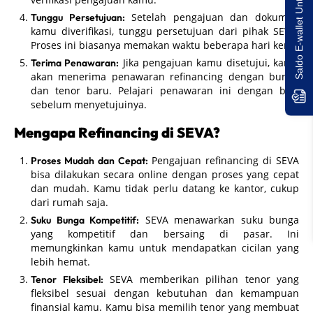
Saldo E-wallet Untukmu!
Setelah pengajuan dan dokumen
Tunggu Persetujuan:
kamu diverifikasi, tunggu persetujuan dari pihak SEVA.
Proses ini biasanya memakan waktu beberapa hari kerja.
Jika pengajuan kamu disetujui, kamu
Terima Penawaran:
akan menerima penawaran refinancing dengan bunga
dan tenor baru. Pelajari penawaran ini dengan baik
sebelum menyetujuinya.
Mengapa Refinancing di SEVA?
Pengajuan refinancing di SEVA
Proses Mudah dan Cepat:
bisa dilakukan secara online dengan proses yang cepat
dan mudah. Kamu tidak perlu datang ke kantor, cukup
dari rumah saja.
SEVA menawarkan suku bunga
Suku Bunga Kompetitif:
yang kompetitif dan bersaing di pasar. Ini
memungkinkan kamu untuk mendapatkan cicilan yang
lebih hemat.
SEVA memberikan pilihan tenor yang
Tenor Fleksibel:
fleksibel sesuai dengan kebutuhan dan kemampuan
finansial kamu. Kamu bisa memilih tenor yang membuat