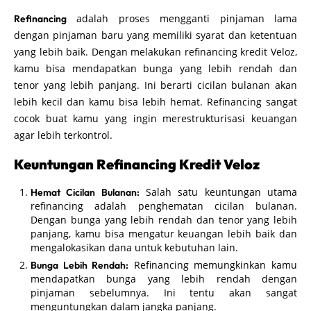
adalah proses mengganti pinjaman lama
Refinancing
dengan pinjaman baru yang memiliki syarat dan ketentuan
yang lebih baik. Dengan melakukan refinancing kredit Veloz,
kamu bisa mendapatkan bunga yang lebih rendah dan
tenor yang lebih panjang. Ini berarti cicilan bulanan akan
lebih kecil dan kamu bisa lebih hemat. Refinancing sangat
cocok buat kamu yang ingin merestrukturisasi keuangan
agar lebih terkontrol.
Keuntungan Refinancing Kredit Veloz
Salah satu keuntungan utama
Hemat Cicilan Bulanan:
refinancing adalah penghematan cicilan bulanan.
Dengan bunga yang lebih rendah dan tenor yang lebih
panjang, kamu bisa mengatur keuangan lebih baik dan
mengalokasikan dana untuk kebutuhan lain.
Refinancing memungkinkan kamu
Bunga Lebih Rendah:
mendapatkan bunga yang lebih rendah dengan
pinjaman sebelumnya. Ini tentu akan sangat
menguntungkan dalam jangka panjang.