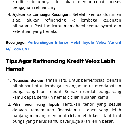
kredit sebelumnya. Ini akan mempercepat proses
pengajuan refinancing.
Setelah semua dokumen
Ajukan ke Lembaga Keuangan:
siap, ajukan refinancing ke lembaga keuangan
pilihanmu. Pastikan kamu memahami semua syarat dan
ketentuan yang berlaku.
Baca juga:
Perbandingan Interior Mobil Toyota Veloz Variant
M/T dan CVT
Tips Agar Refinancing Kredit Veloz Lebih
Hemat
Jangan ragu untuk bernegosiasi dengan
Negosiasi Bunga:
pihak bank atau lembaga keuangan untuk mendapatkan
bunga yang lebih rendah. Semakin rendah bunga yang
kamu dapat, semakin hemat cicilan bulanan kamu.
Tentukan tenor yang sesuai
Pilih Tenor yang Tepat:
dengan kemampuan finansialmu. Tenor yang lebih
panjang memang membuat cicilan lebih kecil, tapi total
bunga yang harus kamu bayar juga akan lebih besar.