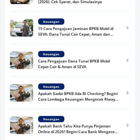
(2026): Cek Syarat, dan Simulasinya
Keuangan
15 Cara Pengajuan Jaminan BPKB Mobil di
SEVA: Dana Tunai Cair Cepat, Aman dan
Praktis
Keuangan
Cara Pengajuan Dana Tunai BPKB Mobil
Cepat Cair & Aman di SEVA
Keuangan
Apakah Gadai BPKB Ada BI Checking? Begini
Cara Lembaga Keuangan Mengecek Riwayat
Kredit Kamu di 2026
Keuangan
Apakah Bank Tahu Kita Punya Pinjaman
Online di 2026? Begini Cara Bank Mengecek
Riwayat Pinjaman Kamu