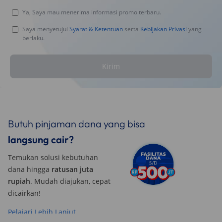
Ya, Saya mau menerima informasi promo terbaru.
Saya menyetujui
Syarat & Ketentuan
serta
Kebijakan Privasi
yang
berlaku.
Kirim
Butuh pinjaman dana yang bisa
langsung cair?
Temukan solusi kebutuhan
dana hingga
ratusan juta
rupiah
. Mudah diajukan, cepat
dicairkan!
Pelajari Lebih Lanjut