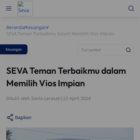
Beranda
Keuangan
/
/
SEVA Teman Terbaikmu dalam Memilih Vios Impian
Keuangan
SEVA Teman Terbaikmu dalam
Memilih Vios Impian
Ditulis oleh
Sonia Larasati
|
22 April 2024
Bagikan