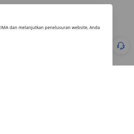
RIMA dan melanjutkan penelusuran website, Anda
Keuangan