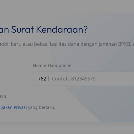
nan Surat Kendaraan?
l baru atau bekas, fasilitas dana dengan jaminan BPKB, s
Nomor Handphone
+62
aru.
ijakan Privasi
yang berlaku.