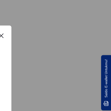
Saldo E-wallet Untukmu!