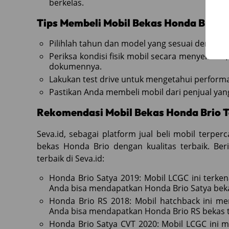
berkelas.
Tips Membeli Mobil Bekas Honda Brio:
Pilihlah tahun dan model yang sesuai dengan 
Periksa kondisi fisik mobil secara menyeluruh,
dokumennya.
Lakukan test drive untuk mengetahui performa
Pastikan Anda membeli mobil dari penjual yan
Rekomendasi Mobil Bekas Honda Brio Te
Seva.id, sebagai platform jual beli mobil terpe
bekas Honda Brio dengan kualitas terbaik. Be
terbaik di Seva.id:
Honda Brio Satya 2019: Mobil LCGC ini terke
Anda bisa mendapatkan Honda Brio Satya beka
Honda Brio RS 2018: Mobil hatchback ini me
Anda bisa mendapatkan Honda Brio RS bekas t
Honda Brio Satya CVT 2020: Mobil LCGC ini