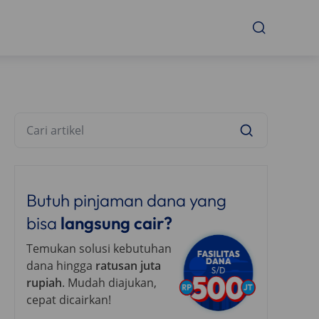
Butuh pinjaman dana yang
bisa
langsung cair?
Temukan solusi kebutuhan
dana hingga
ratusan juta
rupiah
. Mudah diajukan,
cepat dicairkan!