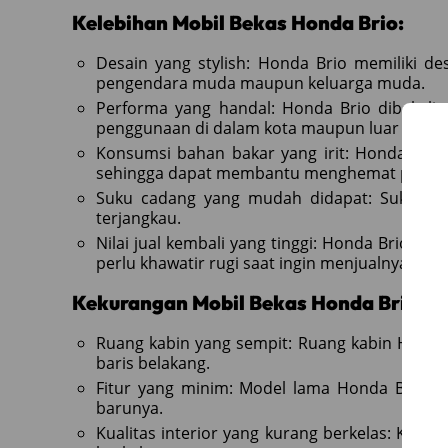
Kelebihan Mobil Bekas Honda Brio:
Desain yang stylish: Honda Brio memiliki d
pengendara muda maupun keluarga muda.
Performa yang handal: Honda Brio dibekali m
penggunaan di dalam kota maupun luar kota.
Konsumsi bahan bakar yang irit: Honda Brio
sehingga dapat membantu menghemat pengel
Suku cadang yang mudah didapat: Suku ca
terjangkau.
Nilai jual kembali yang tinggi: Honda Brio memi
perlu khawatir rugi saat ingin menjualnya kemb
Kekurangan Mobil Bekas Honda Brio:
Ruang kabin yang sempit: Ruang kabin Honda
baris belakang.
Fitur yang minim: Model lama Honda Brio m
barunya.
Kualitas interior yang kurang berkelas: Kualit