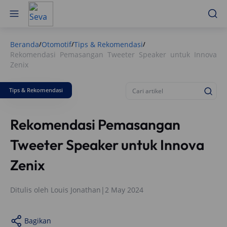
Beranda
Otomotif
Tips & Rekomendasi
/
/
/
Rekomendasi Pemasangan Tweeter Speaker untuk Innova
Zenix
Tips & Rekomendasi
Rekomendasi Pemasangan
Tweeter Speaker untuk Innova
Zenix
Ditulis oleh
Louis Jonathan
|
2 May 2024
Bagikan