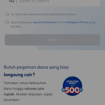
+62
Ya, Saya mau menerima informasi promo terbaru.
Saya menyetujui
Syarat & Ketentuan
serta
Kebijakan Privasi
yang
berlaku.
Kirim
Butuh pinjaman dana yang bisa
langsung cair?
Temukan solusi kebutuhan
dana hingga
ratusan juta
rupiah
. Mudah diajukan, cepat
dicairkan!