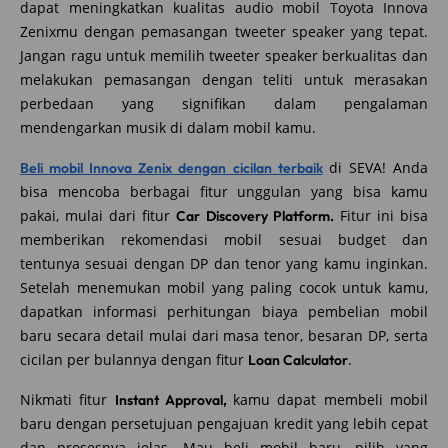
dapat meningkatkan kualitas audio mobil Toyota Innova
Zenixmu dengan pemasangan tweeter speaker yang tepat.
Jangan ragu untuk memilih tweeter speaker berkualitas dan
melakukan pemasangan dengan teliti untuk merasakan
perbedaan yang signifikan dalam pengalaman
mendengarkan musik di dalam mobil kamu.
di SEVA! Anda
Beli mobil Innova Zenix dengan cicilan terbaik
bisa mencoba berbagai fitur unggulan yang bisa kamu
pakai, mulai dari fitur
Fitur ini bisa
Car Discovery Platform.
memberikan rekomendasi mobil sesuai budget dan
tentunya sesuai dengan DP dan tenor yang kamu inginkan.
Setelah menemukan mobil yang paling cocok untuk kamu,
dapatkan informasi perhitungan biaya pembelian mobil
baru secara detail mulai dari masa tenor, besaran DP, serta
cicilan per bulannya dengan fitur
.
Loan Calculator
Nikmati fitur
kamu dapat membeli mobil
Instant Approval,
baru dengan persetujuan pengajuan kredit yang lebih cepat
dan prosesnya jelas. Mau beli mobil baru, pilih yang