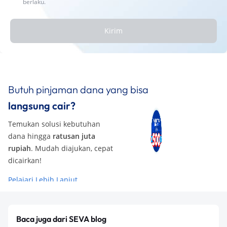
berlaku.
Kirim
Butuh pinjaman dana yang bisa
langsung cair?
Temukan solusi kebutuhan
dana hingga
ratusan juta
rupiah
. Mudah diajukan, cepat
dicairkan!
Pelajari Lebih Lanjut
Baca juga dari SEVA blog