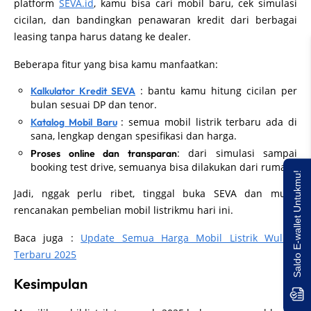
platform
SEVA.id
, kamu bisa cari mobil baru, cek simulasi
cicilan, dan bandingkan penawaran kredit dari berbagai
leasing tanpa harus datang ke dealer.
Beberapa fitur yang bisa kamu manfaatkan:
: bantu kamu hitung cicilan per
Kalkulator Kredit SEVA
bulan sesuai DP dan tenor.
: semua mobil listrik terbaru ada di
Katalog Mobil Baru
sana, lengkap dengan spesifikasi dan harga.
: dari simulasi sampai
Proses online dan transparan
booking test drive, semuanya bisa dilakukan dari rumah.
Saldo E-wallet Untukmu!
Jadi, nggak perlu ribet, tinggal buka SEVA dan mulai
rencanakan pembelian mobil listrikmu hari ini.
Baca juga :
Update Semua Harga Mobil Listrik Wuling
Terbaru 2025
Kesimpulan