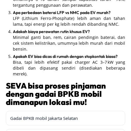
tergantung penggunaan dan perawatan.
Apa perbedaan baterai LFP vs NMC pada EV murah?
LFP (Lithium Ferro-Phosphate) lebih aman dan tahan
lama, tapi energi per kg lebih rendah dibanding NMC.
Adakah biaya perawatan rutin khusus EV?
Minimal ganti ban, rem, cairan pendingin baterai, dan
cek sistem kelistrikan, umumnya lebih murah dari mobil
bensin.
Apakah EV bisa dicas di rumah dengan stopkontak biasa?
Bisa, tapi lebih efektif pakai charger AC 3–7 kW yang
dibeli dan dipasang sendiri (disediakan beberapa
merek).
SEVA bisa proses pinjaman
dengan gadai BPKB mobil
dimanapun lokasi mu!
Gadai BPKB mobil Jakarta Selatan