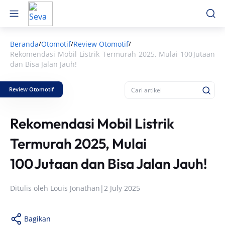
Beranda
Otomotif
Review Otomotif
/
/
/
Rekomendasi Mobil Listrik Termurah 2025, Mulai 100 Jutaan
dan Bisa Jalan Jauh!
Review Otomotif
Rekomendasi Mobil Listrik
Termurah 2025, Mulai
100 Jutaan dan Bisa Jalan Jauh!
Ditulis oleh
Louis Jonathan
|
2 July 2025
Bagikan