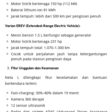
Motor listrik bertenaga 150 hp (112 kW)
Baterai lithium-ion 81 kWh
Jarak tempuh: lebih dari 500 km per pengisian penuh
Varian EREV (Extended-Range Electric Vehicle):
Mesin bensin 1.5 L berfungsi sebagai generator
Motor listrik bertenaga 231 hp
Jarak tempuh total: 1.070–1.300 km
Cocok untuk perjalanan jauh tanpa ketergantungan
penuh pada stasiun pengisian daya
Fitur Unggulan dan Keamanan
Neta L dilengkapi fitur keselamatan dan bantuan
berkendara terkini:
Fast-charging: 30%–80% dalam 19 menit
Kamera 360 derajat
12 sensor ultrasonik
Radar dan sistem ADAS (
Advanced Driver Assistance