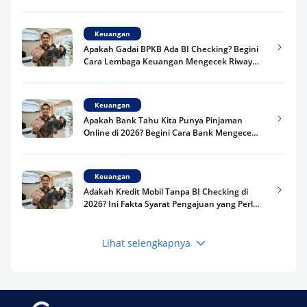
Keuangan
Apakah Gadai BPKB Ada BI Checking? Begini
Cara Lembaga Keuangan Mengecek Riwayat
Kredit Kamu di 2026
Keuangan
Apakah Bank Tahu Kita Punya Pinjaman
Online di 2026? Begini Cara Bank Mengecek
Riwayat Pinjaman Kamu
Keuangan
Adakah Kredit Mobil Tanpa BI Checking di
2026? Ini Fakta Syarat Pengajuan yang Perlu
Kamu Tahu
Lihat selengkapnya
Keuangan
Pinjaman Apa Tanpa BI Checking di 2026? Ini
Pilihan Dana Cepat yang Tetap Aman dan
Terpercaya