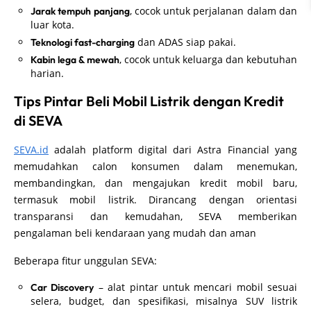
, cocok untuk perjalanan dalam dan
Jarak tempuh panjang
luar kota.
dan ADAS siap pakai.
Teknologi fast-charging
, cocok untuk keluarga dan kebutuhan
Kabin lega & mewah
harian.
Tips Pintar Beli Mobil Listrik dengan Kredit
di SEVA
SEVA.id
adalah platform digital dari Astra Financial yang
memudahkan calon konsumen dalam menemukan,
membandingkan, dan mengajukan kredit mobil baru,
termasuk mobil listrik. Dirancang dengan orientasi
transparansi dan kemudahan, SEVA memberikan
pengalaman beli kendaraan yang mudah dan aman
Beberapa fitur unggulan SEVA:
– alat pintar untuk mencari mobil sesuai
Car Discovery
selera, budget, dan spesifikasi, misalnya SUV listrik