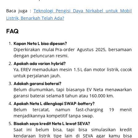
Baca juga :
Teknologi Pengisi Daya Nirkabel untuk Mobil
Listrik, Benarkah Telah Ada?
FAQ
Kapan Neta L bisa dipesan?
Diperkirakan mula
Pra-order Agustus 2025, bersamaan
i
dengan peluncuran resmi.
Apakah ada varian hybrid?
Ya, EREV memadukan mesin 1.5 L dan motor listrik, cocok
untuk perjalanan jauh.
Adakah garansi baterai?
Belum diumumkan, tapi biasanya EV Neta menawarkan
garansi baterai selama 8 tahun atau 160.000 km.
Apakah Neta L dilengkapi SWAP‑battery?
Belum tercatat, namun fast-charging 19 menit
menjadikannya kompetitif tanpa swap.
Bisakah saya kredit Neta L lewat SEVA?
Saat ini belum bisa, tapi bisa simulasikan kredit
kendaraan listrik tipe lain di SEVA agar kamu bisa