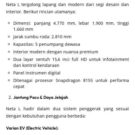
Neta L tergolong lapang dan modern dari segi desain dan
interior. Berikut rincian utamanya:
Dimensi: panjang 4.770 mm, lebar 1.900 mm, tinggi
1.660 mm
Jarak sumbu roda: 2.810 mm
Kapasitas: 5 penumpang dewasa
Interior modern dengan nuansa premium
Dua layar sentuh 15,6 inci full HD untuk infotainment
dan kontrol kendaraan
Panel instrumen digital
Ditenagai prosesor Snapdragon 8155 untuk performa
cepat
Jantung Pacu & Daya Jelajah
Neta L hadir dalam dua sistem penggerak yang sesuai
dengan kebutuhan pengguna berbeda:
Varian EV (Electric Vehicle):