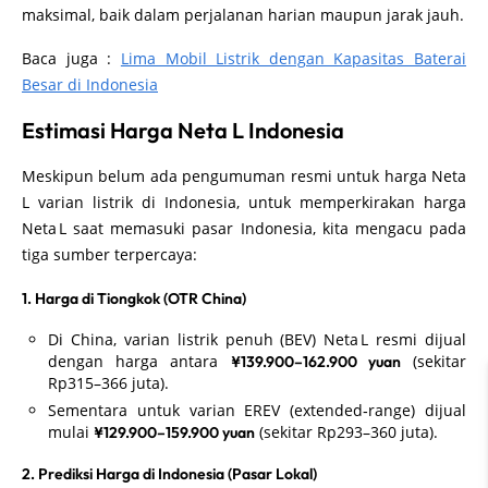
maksimal, baik dalam perjalanan harian maupun jarak jauh.
Baca juga :
Lima Mobil Listrik dengan Kapasitas Baterai
Besar di Indonesia
Estimasi Harga Neta L Indonesia
Meskipun belum ada pengumuman resmi untuk harga Neta
L varian listrik di Indonesia, untuk memperkirakan harga
Neta L saat memasuki pasar Indonesia, kita mengacu pada
tiga sumber terpercaya:
1. Harga di Tiongkok (OTR China)
Di China, varian listrik penuh (BEV) Neta L resmi dijual
dengan harga antara
(sekitar
¥139.900–162.900 yuan
Rp315–366 juta).
Sementara untuk varian EREV (extended‑range) dijual
mulai
(sekitar Rp293–360 juta).
¥129.900–159.900 yuan
2. Prediksi Harga di Indonesia (Pasar Lokal)