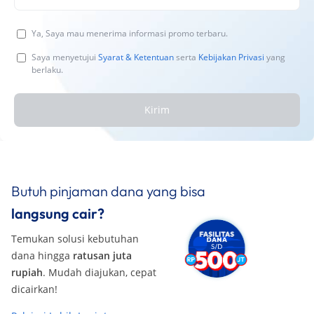
Ya, Saya mau menerima informasi promo terbaru.
Saya menyetujui
Syarat & Ketentuan
serta
Kebijakan Privasi
yang
berlaku.
Kirim
Butuh pinjaman dana yang bisa
langsung cair?
Temukan solusi kebutuhan
dana hingga
ratusan juta
rupiah
. Mudah diajukan, cepat
dicairkan!