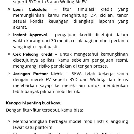
seperti BYD Atto 3 atau Wuling Air EV
– fitur simulasi kredit yang
Loan Calculator
memungkinkan kamu menghitung DP, cicilan, tenor
sesuai kondisi keuangan, dilengkapi laporan yang
akurat.
– pengajuan kredit disetujui dalam
Instant Approval
waktu kurang dari 30 menit, cocok bagi pembeli pertama
yang ingin cepat pasti.
– untuk mengetahui kemungkinan
Cek Peluang Kredit
disetujuinya aplikasi kamu sebelum pengajuan resmi,
mengurangi risiko penolakan di tengah proses.
– SEVA telah bekerja sama
Jaringan Partner Listrik
dengan merek EV seperti BYD dan Wuling, dan terus
melebarkan sayap ke merek lain untuk memberikan
lebih banyak pilihan mobil listrik.
Kenapa ini penting buat kamu:
Dengan fitur-fitur tersebut, kamu bisa:
Membandingkan berbagai model mobil listrik langsung
lewat satu platform.