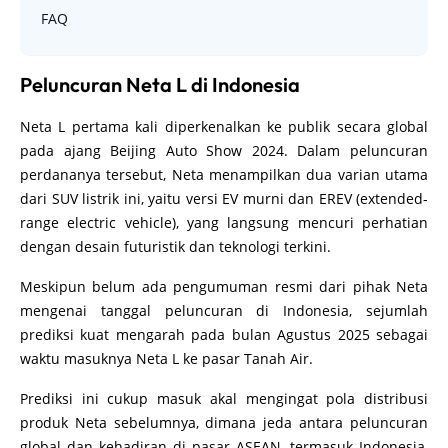
FAQ
Peluncuran Neta L di Indonesia
Neta L pertama kali diperkenalkan ke publik secara global
pada ajang Beijing Auto Show 2024. Dalam peluncuran
perdananya tersebut, Neta menampilkan dua varian utama
dari SUV listrik ini, yaitu versi EV murni dan EREV (extended-
range electric vehicle), yang langsung mencuri perhatian
dengan desain futuristik dan teknologi terkini.
Meskipun belum ada pengumuman resmi dari pihak Neta
mengenai tanggal peluncuran di Indonesia, sejumlah
prediksi kuat mengarah pada bulan Agustus 2025 sebagai
waktu masuknya Neta L ke pasar Tanah Air.
Prediksi ini cukup masuk akal mengingat pola distribusi
produk Neta sebelumnya, dimana jeda antara peluncuran
global dan kehadiran di pasar ASEAN, termasuk Indonesia,