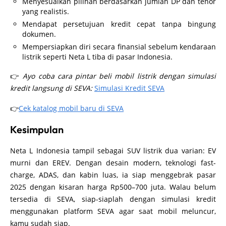
Menyesuaikan pilihan berdasarkan jumlah DP dan tenor
yang realistis.
Mendapat persetujuan kredit cepat tanpa bingung
dokumen.
Mempersiapkan diri secara finansial sebelum kendaraan
listrik seperti Neta L tiba di pasar Indonesia.
👉
Ayo coba cara pintar beli mobil listrik dengan simulasi
kredit langsung di SEVA:
Simulasi Kredit SEVA
👉
Cek katalog mobil baru di SEVA
Kesimpulan
Neta L Indonesia tampil sebagai SUV listrik dua varian: EV
murni dan EREV. Dengan desain modern, teknologi fast-
charge, ADAS, dan kabin luas, ia siap menggebrak pasar
2025 dengan kisaran harga Rp500–700 juta. Walau belum
tersedia di SEVA, siap-siaplah dengan simulasi kredit
menggunakan platform SEVA agar saat mobil meluncur,
kamu sudah siap.