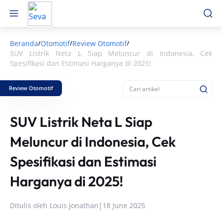
Beranda
Otomotif
Review Otomotif
/
/
/
SUV Listrik Neta L Siap Meluncur di Indonesia, Cek
Spesifikasi dan Estimasi Harganya di 2025!
Review Otomotif
SUV Listrik Neta L Siap
Meluncur di Indonesia, Cek
Spesifikasi dan Estimasi
Harganya di 2025!
Ditulis oleh
Louis Jonathan
|
18 June 2025