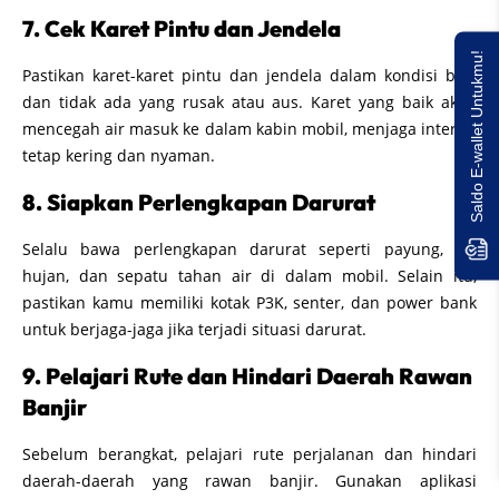
7. Cek Karet Pintu dan Jendela
Saldo E-wallet Untukmu!
Pastikan karet-karet pintu dan jendela dalam kondisi baik
dan tidak ada yang rusak atau aus. Karet yang baik akan
mencegah air masuk ke dalam kabin mobil, menjaga interior
tetap kering dan nyaman.
8. Siapkan Perlengkapan Darurat
Selalu bawa perlengkapan darurat seperti payung, jas
hujan, dan sepatu tahan air di dalam mobil. Selain itu,
pastikan kamu memiliki kotak P3K, senter, dan power bank
untuk berjaga-jaga jika terjadi situasi darurat.
9. Pelajari Rute dan Hindari Daerah Rawan
Banjir
Sebelum berangkat, pelajari rute perjalanan dan hindari
daerah-daerah yang rawan banjir. Gunakan aplikasi