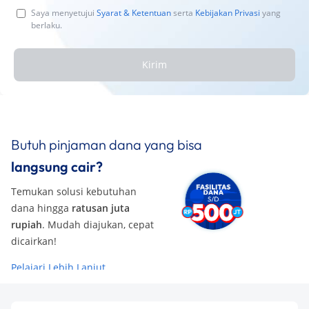
Saya menyetujui
Syarat & Ketentuan
serta
Kebijakan Privasi
yang
berlaku.
Kirim
Butuh pinjaman dana yang bisa
langsung cair?
Temukan solusi kebutuhan
dana hingga
ratusan juta
rupiah
. Mudah diajukan, cepat
dicairkan!
Pelajari Lebih Lanjut