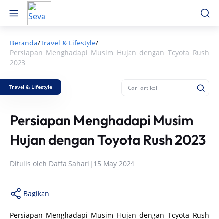
Beranda
Travel & Lifestyle
/
/
Persiapan Menghadapi Musim Hujan dengan Toyota Rush
2023
Travel & Lifestyle
Persiapan Menghadapi Musim
Hujan dengan Toyota Rush 2023
Ditulis oleh
Daffa Sahari
|
15 May 2024
Bagikan
Persiapan Menghadapi Musim Hujan dengan Toyota Rush