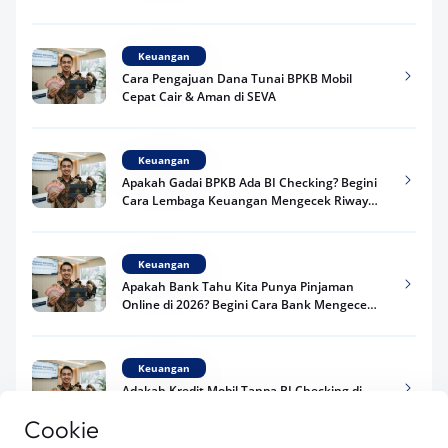
Praktis
Keuangan
Cara Pengajuan Dana Tunai BPKB Mobil
Cepat Cair & Aman di SEVA
Keuangan
Apakah Gadai BPKB Ada BI Checking? Begini
Cara Lembaga Keuangan Mengecek Riwayat
Kredit Kamu di 2026
Keuangan
Apakah Bank Tahu Kita Punya Pinjaman
Online di 2026? Begini Cara Bank Mengecek
Riwayat Pinjaman Kamu
Keuangan
Adakah Kredit Mobil Tanpa BI Checking di
2026? Ini Fakta Syarat Pengajuan yang Perlu
Cookie
Kamu Tahu