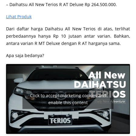
– Daihatsu All New Terios R AT Deluxe Rp 264.500.000.
Lihat Produk
Dari daftar harga Daihatsu All New Terios di atas, terlihat
perbedaannya hanya Rp 10 jutaan antar varian. Bahkan,
antara varian R MT Deluxe dengan R AT harganya sama.
Apa saja bedanya?
Click to accept marketing cookies and
enable this content