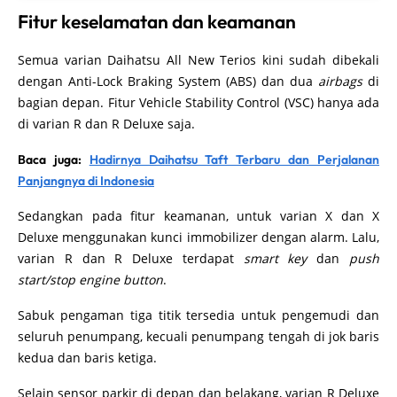
Fitur keselamatan dan keamanan
Semua varian Daihatsu All New Terios kini sudah dibekali
dengan Anti-Lock Braking System (ABS) dan dua
airbags
di
bagian depan. Fitur Vehicle Stability Control (VSC) hanya ada
di varian R dan R Deluxe saja.
Baca juga:
Hadirnya Daihatsu Taft Terbaru dan Perjalanan
Panjangnya di Indonesia
Sedangkan pada fitur keamanan, untuk varian X dan X
Deluxe menggunakan kunci immobilizer dengan alarm. Lalu,
varian R dan R Deluxe terdapat
smart key
dan
push
start/stop engine button
.
Sabuk pengaman tiga titik tersedia untuk pengemudi dan
seluruh penumpang, kecuali penumpang tengah di jok baris
kedua dan baris ketiga.
Selain sensor parkir di depan dan belakang, varian R Deluxe