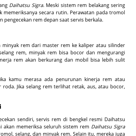
kang
Daihatsu Sigra
. Meski sistem rem belakang sering
tuk memeriksanya secara rutin. Perawatan pada tromol
n pengecekan rem depan saat servis berkala.
minyak rem dari master rem ke kaliper atau silinder
 selang rem, minyak rem bisa bocor dan mengurangi
nerja rem akan berkurang dan mobil bisa lebih sulit
 jika kamu merasa ada penurunan kinerja rem atau
oda. Jika selang rem terlihat retak, aus, atau bocor,
i
ekan sendiri, servis rem di bengkel resmi Daihatsu
smi akan memeriksa seluruh sistem rem
Daihatsu Sigra
mol, selang, dan minyak rem. Selain itu, mereka juga