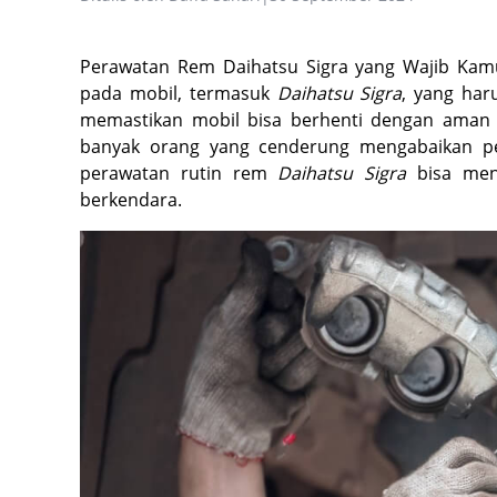
Perawatan Rem Daihatsu Sigra yang Wajib Kamu
pada mobil, termasuk
Daihatsu Sigra
, yang har
memastikan mobil bisa berhenti dengan aman da
banyak orang yang cenderung mengabaikan pe
perawatan rutin rem
Daihatsu Sigra
bisa men
berkendara.