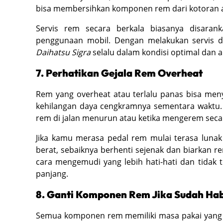
bisa membersihkan komponen rem dari kotoran
Servis rem secara berkala biasanya disaran
penggunaan mobil. Dengan melakukan servis 
Daihatsu Sigra
selalu dalam kondisi optimal dan 
7. Perhatikan Gejala Rem Overheat
Rem yang overheat atau terlalu panas bisa men
kehilangan daya cengkramnya sementara waktu. 
rem di jalan menurun atau ketika mengerem secar
Jika kamu merasa pedal rem mulai terasa lunak
berat, sebaiknya berhenti sejenak dan biarkan r
cara mengemudi yang lebih hati-hati dan tidak
panjang.
8. Ganti Komponen Rem Jika Sudah Ha
Semua komponen rem memiliki masa pakai yang 