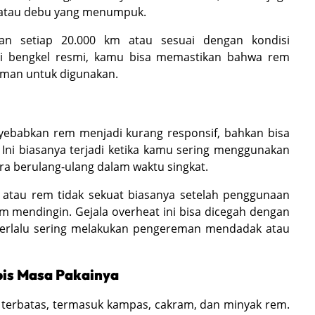
 atau debu yang menumpuk.
kan setiap 20.000 km atau sesuai dengan kondisi
di bengkel resmi, kamu bisa memastikan bahwa rem
aman untuk digunakan.
yebabkan rem menjadi kurang responsif, bahkan bisa
Ini biasanya terjadi ketika kamu sering menggunakan
a berulang-ulang dalam waktu singkat.
 atau rem tidak sekuat biasanya setelah penggunaan
em mendingin. Gejala overheat ini bisa dicegah dengan
 terlalu sering melakukan pengereman mendadak atau
bis Masa Pakainya
terbatas, termasuk kampas, cakram, dan minyak rem.