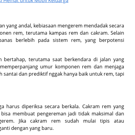
i Hemat untuk Mobil Keluarga
n yang andal, kebiasaan mengerem mendadak secara
nen rem, terutama kampas rem dan cakram. Selain
anas berlebih pada sistem rem, yang berpotensi
bertahap, terutama saat berkendara di jalan yang
isa memperpanjang umur komponen rem dan menjaga
 santai dan prediktif nggak hanya baik untuk rem, tapi
a harus diperiksa secara berkala. Cakram rem yang
a bisa membuat pengereman jadi tidak maksimal dan
erem. Jika cakram rem sudah mulai tipis atau
anti dengan yang baru.