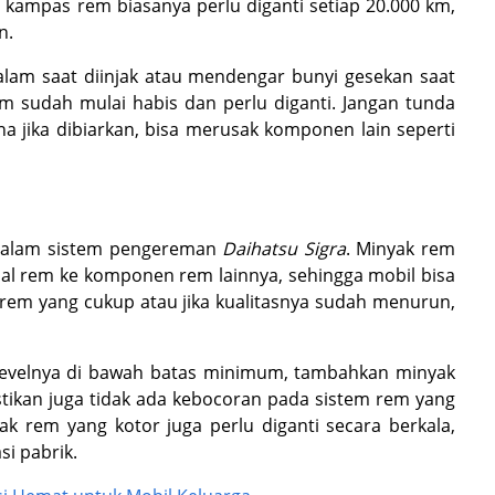
, kampas rem biasanya perlu diganti setiap 20.000 km,
n.
lam saat diinjak atau mendengar bunyi gesekan saat
m sudah mulai habis dan perlu diganti. Jangan tunda
 jika dibiarkan, bisa merusak komponen lain seperti
 dalam sistem pengereman
Daihatsu Sigra
. Minyak rem
dal rem ke komponen rem lainnya, sehingga mobil bisa
rem yang cukup atau jika kualitasnya sudah menurun,
ka levelnya di bawah batas minimum, tambahkan minyak
stikan juga tidak ada kebocoran pada sistem rem yang
 rem yang kotor juga perlu diganti secara berkala,
i pabrik.