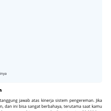
inya
m
nggung jawab atas kinerja sistem pengereman. Jika
, dan ini bisa sangat berbahaya, terutama saat kamu