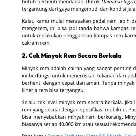
butuh berhenti mendadak. Untuk
Daihatsu Sigra
tergantung dari gaya mengemudi dan kondisi jala
Kalau kamu mulai merasakan pedal rem lebih da
mengerem, ini bisa jadi tanda bahwa kampas re
untuk melakukan penggantian kampas rem karena
cakram rem.
2. Cek Minyak Rem Secara Berkala
Minyak rem adalah cairan yang sangat penting
ini berfungsi untuk meneruskan tekanan dari pe
berhenti dengan cepat dan aman. Tanpa minyak 
kinerja rem bisa terganggu.
Selalu cek level minyak rem secara berkala. Ji
rem yang sesuai dengan spesifikasi mobilmu. Pa
bisa menyebabkan minyak rem berkurang. Minyak
biasanya setiap 40.000 km atau sesuai rekomendas