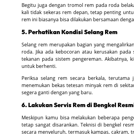
Begitu juga dengan tromol rem pada roda bela
kali tidak sekeras rem depan, tetap penting un
rem ini biasanya bisa dilakukan bersamaan denga
5. Perhatikan Kondisi Selang Rem
Selang rem merupakan bagian yang mengalirkan 
roda. Jika ada kebocoran atau kerusakan pada
tekanan pada sistem pengereman. Akibatnya, ki
untuk berhenti.
Periksa selang rem secara berkala, terutama
menemukan bekas tetesan minyak rem di sekitar r
segera ganti dengan yang baru.
6. Lakukan Servis Rem di Bengkel Resm
Meskipun kamu bisa melakukan beberapa pengec
tetap sangat disarankan. Teknisi di bengkel re
secara menyeluruh, termasuk kampas, cakram, tro