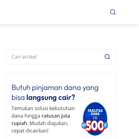
Butuh pinjaman dana yang
bisa
langsung cair?
Temukan solusi kebutuhan
dana hingga
ratusan juta
rupiah
. Mudah diajukan,
cepat dicairkan!