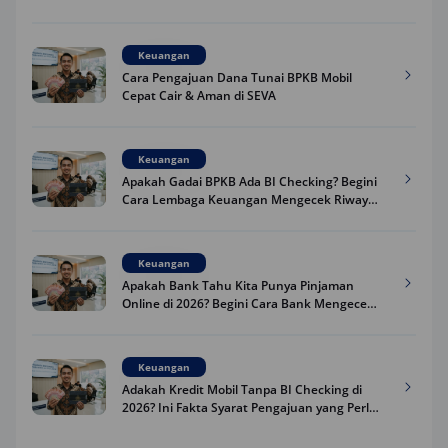
Praktis
Keuangan
Cara Pengajuan Dana Tunai BPKB Mobil
Cepat Cair & Aman di SEVA
Keuangan
Apakah Gadai BPKB Ada BI Checking? Begini
Cara Lembaga Keuangan Mengecek Riwayat
Kredit Kamu di 2026
Keuangan
Apakah Bank Tahu Kita Punya Pinjaman
Online di 2026? Begini Cara Bank Mengecek
Riwayat Pinjaman Kamu
Keuangan
Adakah Kredit Mobil Tanpa BI Checking di
2026? Ini Fakta Syarat Pengajuan yang Perlu
Kamu Tahu