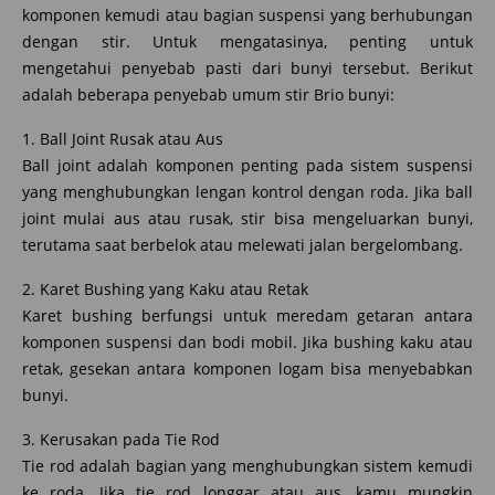
komponen kemudi atau bagian suspensi yang berhubungan
dengan stir. Untuk mengatasinya, penting untuk
mengetahui penyebab pasti dari bunyi tersebut. Berikut
adalah beberapa penyebab umum stir Brio bunyi:
1. Ball Joint Rusak atau Aus
Ball joint adalah komponen penting pada sistem suspensi
yang menghubungkan lengan kontrol dengan roda. Jika ball
joint mulai aus atau rusak, stir bisa mengeluarkan bunyi,
terutama saat berbelok atau melewati jalan bergelombang.
2. Karet Bushing yang Kaku atau Retak
Karet bushing berfungsi untuk meredam getaran antara
komponen suspensi dan bodi mobil. Jika bushing kaku atau
retak, gesekan antara komponen logam bisa menyebabkan
bunyi.
3. Kerusakan pada Tie Rod
Tie rod adalah bagian yang menghubungkan sistem kemudi
ke roda. Jika tie rod longgar atau aus, kamu mungkin