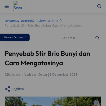
Beranda
Otomotif
Review Otomotif
/
/
/
Penyebab Stir Brio Bunyi dan Cara Mengatasinya
Review Otomotif
Penyebab Stir Brio Bunyi dan
Cara Mengatasinya
Ditulis oleh
Andrean Oscar
|
3 December 2024
Bagikan