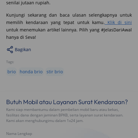
senilai jutaan rupiah.
Kunjungi sekarang dan baca ulasan selengkapnya untuk
memilih kendaraan yang tepat untuk kamu.
Klik di sini
untuk menemukan artikel lainnya. Pilih yang #JelasDariAwal
hanya di Seva!
Bagikan
Tags:
brio
honda brio
stir brio
Butuh Mobil atau Layanan Surat Kendaraan?
Kami siap membantumu dalam pembelian mobil baru atau bekas,
fasilitas dana dengan jaminan BPKB, serta layanan surat kendaraan.
Kami akan menghubungimu dalam 1x24 jam.
Nama Lengkap