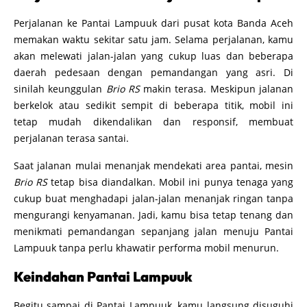
Perjalanan ke Pantai Lampuuk dari pusat kota Banda Aceh
memakan waktu sekitar satu jam. Selama perjalanan, kamu
akan melewati jalan-jalan yang cukup luas dan beberapa
daerah pedesaan dengan pemandangan yang asri. Di
sinilah keunggulan
Brio RS
makin terasa. Meskipun jalanan
berkelok atau sedikit sempit di beberapa titik, mobil ini
tetap mudah dikendalikan dan responsif, membuat
perjalanan terasa santai.
Saat jalanan mulai menanjak mendekati area pantai, mesin
Brio RS
tetap bisa diandalkan. Mobil ini punya tenaga yang
cukup buat menghadapi jalan-jalan menanjak ringan tanpa
mengurangi kenyamanan. Jadi, kamu bisa tetap tenang dan
menikmati pemandangan sepanjang jalan menuju Pantai
Lampuuk tanpa perlu khawatir performa mobil menurun.
Keindahan Pantai Lampuuk
Begitu sampai di Pantai Lampuuk, kamu langsung disuguhi