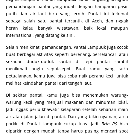
pemandangan pantai yang indah dengan hamparan pasir
putih dan air laut biru yang jernih. Pantai ini terkenal
sebagai salah satu pantai tercantik di Aceh, dan nggak
heran kalau banyak wisatawan, baik lokal maupun
internasional, yang datang ke sini.
Selain menikmati pemandangan, Pantai Lampuuk juga cocok
buat berbagai aktivitas seperti berenang, berselancar, atau
sekadar duduk-duduk santai di tepi pantai sambil
menikmati angin sepoi-sepoi. Buat kamu yang suka
petualangan, kamu juga bisa coba naik perahu kecil untuk
melihat keindahan pantai dari tengah laut.
Di sekitar pantai, kamu juga bisa menemukan warung-
warung kecil yang menjual makanan dan minuman lokal.
Jadi, nggak perlu khawatir kelaparan setelah seharian main
air atau jalan-jalan di pantai. Dan yang bikin nyaman, area
parkir di Pantai Lampuuk cukup luas. Jadi
Brio RS
bisa
diparkir dengan mudah tanpa harus pusing mencari spot