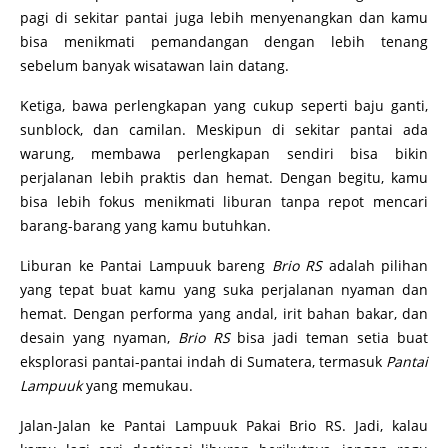
pagi di sekitar pantai juga lebih menyenangkan dan kamu
bisa menikmati pemandangan dengan lebih tenang
sebelum banyak wisatawan lain datang.
Ketiga, bawa perlengkapan yang cukup seperti baju ganti,
sunblock, dan camilan. Meskipun di sekitar pantai ada
warung, membawa perlengkapan sendiri bisa bikin
perjalanan lebih praktis dan hemat. Dengan begitu, kamu
bisa lebih fokus menikmati liburan tanpa repot mencari
barang-barang yang kamu butuhkan.
Liburan ke Pantai Lampuuk bareng
Brio RS
adalah pilihan
yang tepat buat kamu yang suka perjalanan nyaman dan
hemat. Dengan performa yang andal, irit bahan bakar, dan
desain yang nyaman,
Brio RS
bisa jadi teman setia buat
eksplorasi pantai-pantai indah di Sumatera, termasuk
Pantai
Lampuuk
yang memukau.
Jalan-Jalan ke Pantai Lampuuk Pakai Brio RS. Jadi, kalau