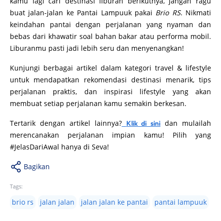
kamu lagi cari destinasi liburan berikutnya, jangan ragu
buat jalan-jalan ke Pantai Lampuuk pakai
Brio RS
. Nikmati
keindahan pantai dengan perjalanan yang nyaman dan
bebas dari khawatir soal bahan bakar atau performa mobil.
Liburanmu pasti jadi lebih seru dan menyenangkan!
Kunjungi berbagai artikel dalam kategori travel & lifestyle
untuk mendapatkan rekomendasi destinasi menarik, tips
perjalanan praktis, dan inspirasi lifestyle yang akan
membuat setiap perjalanan kamu semakin berkesan.
Tertarik dengan artikel lainnya?
dan mulailah
Klik di sini
merencanakan perjalanan impian kamu! Pilih yang
#JelasDariAwal hanya di Seva!
Bagikan
Tags:
brio rs
jalan jalan
jalan jalan ke pantai
pantai lampuuk