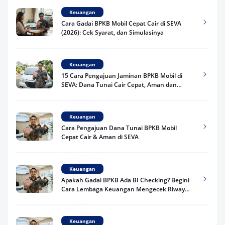
Keuangan
Cara Gadai BPKB Mobil Cepat Cair di SEVA
(2026): Cek Syarat, dan Simulasinya
Keuangan
15 Cara Pengajuan Jaminan BPKB Mobil di
SEVA: Dana Tunai Cair Cepat, Aman dan
Praktis
Keuangan
Cara Pengajuan Dana Tunai BPKB Mobil
Cepat Cair & Aman di SEVA
Keuangan
Apakah Gadai BPKB Ada BI Checking? Begini
Cara Lembaga Keuangan Mengecek Riwayat
Kredit Kamu di 2026
Keuangan