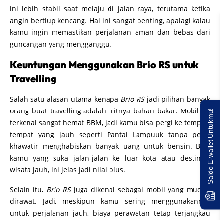
ini lebih stabil saat melaju di jalan raya, terutama ketika
angin bertiup kencang. Hal ini sangat penting, apalagi kalau
kamu ingin memastikan perjalanan aman dan bebas dari
guncangan yang mengganggu.
Keuntungan Menggunakan Brio RS untuk
Travelling
Salah satu alasan utama kenapa
Brio RS
jadi pilihan banyak
orang buat travelling adalah iritnya bahan bakar. Mobil ini
Saldo E-wallet Untukmu!
terkenal sangat hemat BBM, jadi kamu bisa pergi ke tempat-
tempat yang jauh seperti Pantai Lampuuk tanpa perlu
khawatir menghabiskan banyak uang untuk bensin. Bagi
kamu yang suka jalan-jalan ke luar kota atau destinasi
wisata jauh, ini jelas jadi nilai plus.
Selain itu,
Brio RS
juga dikenal sebagai mobil yang mudah
dirawat. Jadi, meskipun kamu sering menggunakannya
untuk perjalanan jauh, biaya perawatan tetap terjangkau