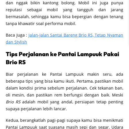
dan nggak bikin kantong bolong. Mobil ini juga punya
reputasi sebagai mobil yang tangguh dan jarang
bermasalah, sehingga kamu bisa bepergian dengan tenang
tanpa khawatir soal performa mobil.
Baca Juga :
Jalan-Jalan Santai Bareng Brio RS, Tetap Nyaman
dan Stylish
Tips Perjalanan ke Pantai Lampuuk Pakai
Brio RS
Biar perjalanan ke Pantai Lampuuk makin seru, ada
beberapa tips yang bisa kamu ikuti. Pertama, pastikan mobil
dalam kondisi prima sebelum perjalanan. Cek tekanan ban,
oli mesin, dan pastikan rem berfungsi dengan baik. Meski
Brio RS
adalah mobil yang andal, persiapan tetap penting
supaya perjalanan lebih lancar.
Kedua, berangkatlah pagi-pagi supaya kamu bisa menikmati
Pantai Lampuuk saat suasana masih sepi dan segar. Udara