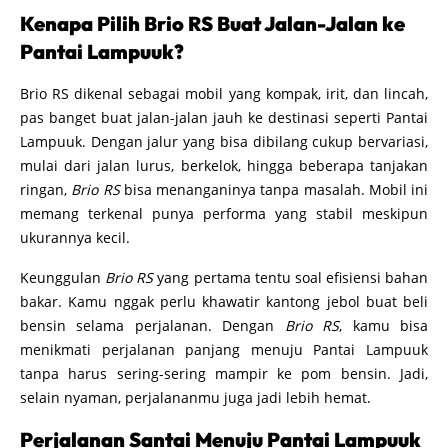
Kenapa Pilih Brio RS Buat Jalan-Jalan ke
Pantai Lampuuk?
Brio RS dikenal sebagai mobil yang kompak, irit, dan lincah,
pas banget buat jalan-jalan jauh ke destinasi seperti Pantai
Lampuuk. Dengan jalur yang bisa dibilang cukup bervariasi,
mulai dari jalan lurus, berkelok, hingga beberapa tanjakan
ringan,
Brio RS
bisa menanganinya tanpa masalah. Mobil ini
memang terkenal punya performa yang stabil meskipun
ukurannya kecil.
Keunggulan
Brio RS
yang pertama tentu soal efisiensi bahan
bakar. Kamu nggak perlu khawatir kantong jebol buat beli
bensin selama perjalanan. Dengan
Brio RS
, kamu bisa
menikmati perjalanan panjang menuju Pantai Lampuuk
tanpa harus sering-sering mampir ke pom bensin. Jadi,
selain nyaman, perjalananmu juga jadi lebih hemat.
Perjalanan Santai Menuju Pantai Lampuuk