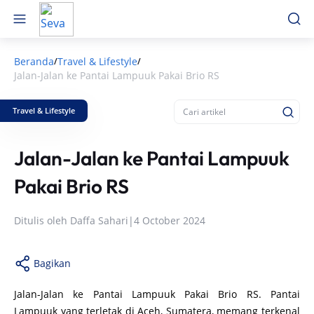
Beranda
Travel & Lifestyle
/
/
Jalan-Jalan ke Pantai Lampuuk Pakai Brio RS
Travel & Lifestyle
Jalan-Jalan ke Pantai Lampuuk
Pakai Brio RS
Ditulis oleh
Daffa Sahari
|
4 October 2024
Bagikan
Jalan-Jalan ke Pantai Lampuuk Pakai Brio RS. Pantai
Lampuuk yang terletak di Aceh, Sumatera, memang terkenal