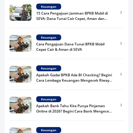
Keuangan
15 Cara Pengajuan Jaminan BPKB Mobil di
SEVA: Dana Tunai Cair Cepat, Aman dan
Praktis
Keuangan
Cara Pengajuan Dana Tunai BPKB Mobil
Cepat Cair & Aman di SEVA
Keuangan
Apakah Gadai BPKB Ada BI Checking? Begini
Cara Lembaga Keuangan Mengecek Riwayat
Kredit Kamu di 2026
Keuangan
Apakah Bank Tahu Kita Punya Pinjaman
Online di 2026? Begini Cara Bank Mengecek
Riwayat Pinjaman Kamu
Keuangan