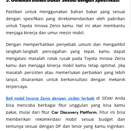
5. Gunakan Bahan Bakar Sesuai dengan Spesifikasi
Pastikan untuk menggunakan bahan bakar yang sesuai
dengan spesifikasi yang direkomendasikan oleh pabrikan
untuk Toyota Innova Zenix kamu. Hal ini akan membantu
menjaga kinerja dan umur mesin mobil.
Dengan memperhatikan penyebab umum dan mengambil
langkah-langkah pencegahan yang tepat, kamu dapat
mengatasi masalah rotak rusak pada Toyota Innova Zenix
kamu dan menjaga kinerja mobil kamu tetap optimal. Jika
masalah persisten atau memerlukan perbaikan yang lebih
lanjut, disarankan untuk berkonsultasi dengan mekanik
terpercaya.
di SEVA! Anda
Beli mobil Innova Zenix dengan cicilan terbaik
bisa mencoba berbagai fitur unggulan yang bisa kamu
pakai, mulai dari fitur
Fitur ini bisa
Car Discovery Platform.
memberikan rekomendasi mobil sesuai budget dan
tentunya sesuai dengan DP dan tenor yang kamu inginkan.