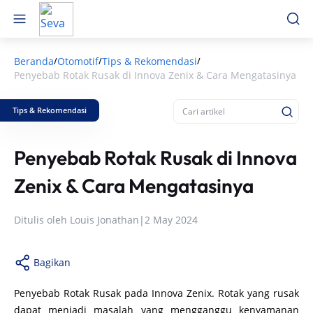
Beranda
Otomotif
Tips & Rekomendasi
/
/
/
Penyebab Rotak Rusak di Innova Zenix & Cara Mengatasinya
Tips & Rekomendasi
Penyebab Rotak Rusak di Innova
Zenix & Cara Mengatasinya
Ditulis oleh
Louis Jonathan
|
2 May 2024
Bagikan
Penyebab Rotak Rusak pada Innova Zenix. Rotak yang rusak
dapat menjadi masalah yang mengganggu kenyamanan