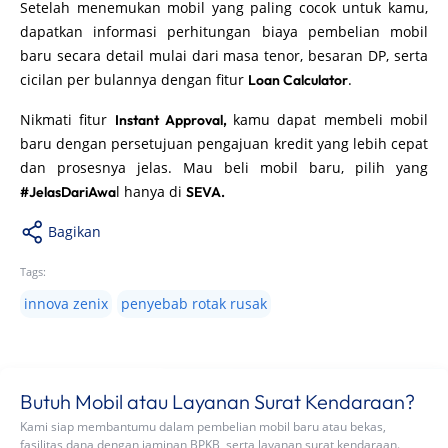
Setelah menemukan mobil yang paling cocok untuk kamu,
dapatkan informasi perhitungan biaya pembelian mobil
baru secara detail mulai dari masa tenor, besaran DP, serta
cicilan per bulannya dengan fitur
.
Loan Calculator
Nikmati fitur
kamu dapat membeli mobil
Instant Approval,
baru dengan persetujuan pengajuan kredit yang lebih cepat
dan prosesnya jelas. Mau beli mobil baru, pilih yang
l hanya di
#JelasDariAwa
SEVA.
Bagikan
Tags:
innova zenix
penyebab rotak rusak
Butuh Mobil atau Layanan Surat Kendaraan?
Kami siap membantumu dalam pembelian mobil baru atau bekas,
fasilitas dana dengan jaminan BPKB, serta layanan surat kendaraan.