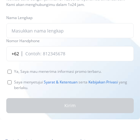
Kami akan menghubungimu dalam 1x24 jam.
Nama Lengkap
Nomor Handphone
+62
Ya, Saya mau menerima informasi promo terbaru.
Saya menyetujui
Syarat & Ketentuan
serta
Kebijakan Privasi
yang
berlaku.
Kirim