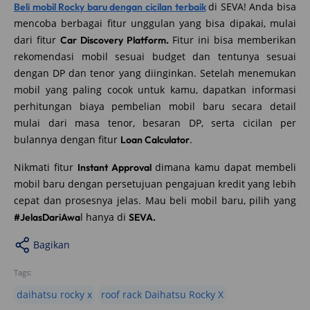
di SEVA! Anda bisa
Beli mobil Rocky baru dengan cicilan terbaik
mencoba berbagai fitur unggulan yang bisa dipakai, mulai
dari fitur
Fitur ini bisa memberikan
Car Discovery Platform.
rekomendasi mobil sesuai budget dan tentunya sesuai
dengan DP dan tenor yang diinginkan. Setelah menemukan
mobil yang paling cocok untuk kamu, dapatkan informasi
perhitungan biaya pembelian mobil baru secara detail
mulai dari masa tenor, besaran DP, serta cicilan per
bulannya dengan fitur
.
Loan Calculator
Nikmati fitur
dimana kamu dapat membeli
Instant Approval
mobil baru dengan persetujuan pengajuan kredit yang lebih
cepat dan prosesnya jelas. Mau beli mobil baru, pilih yang
l hanya di
#JelasDariAwa
SEVA.
Bagikan
Tags:
daihatsu rocky x
roof rack Daihatsu Rocky X