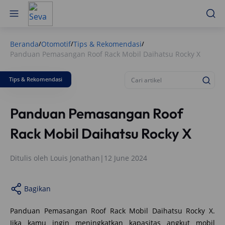
Beranda
Otomotif
Tips & Rekomendasi
/
/
/
Panduan Pemasangan Roof Rack Mobil Daihatsu Rocky X
Tips & Rekomendasi
Panduan Pemasangan Roof
Rack Mobil Daihatsu Rocky X
Ditulis oleh
Louis Jonathan
|
12 June 2024
Bagikan
Panduan Pemasangan Roof Rack Mobil Daihatsu Rocky X.
Jika kamu ingin meningkatkan kapasitas angkut mobil