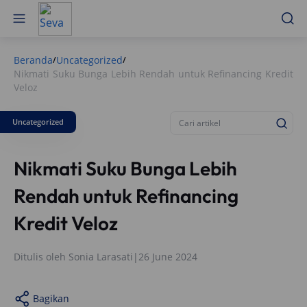
Beranda
Uncategorized
/
/
Nikmati Suku Bunga Lebih Rendah untuk Refinancing Kredit
Veloz
Uncategorized
Nikmati Suku Bunga Lebih
Rendah untuk Refinancing
Kredit Veloz
Ditulis oleh
Sonia Larasati
|
26 June 2024
Bagikan