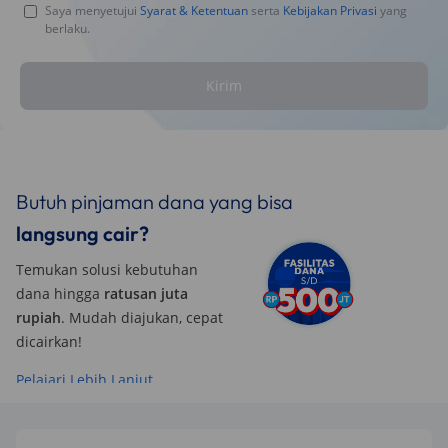
Saya menyetujui
Syarat & Ketentuan
serta
Kebijakan Privasi
yang
berlaku.
Kirim
Butuh pinjaman dana yang bisa
langsung cair?
Temukan solusi kebutuhan
dana hingga
ratusan juta
rupiah
. Mudah diajukan, cepat
dicairkan!
Pelajari Lebih Lanjut