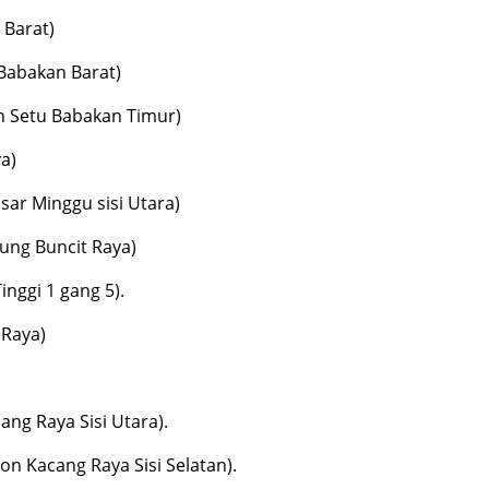
 Barat)
Babakan Barat)
 Setu Babakan Timur)
a)
sar Minggu sisi Utara)
ung Buncit Raya)
nggi 1 gang 5).
 Raya)
ng Raya Sisi Utara).
on Kacang Raya Sisi Selatan).