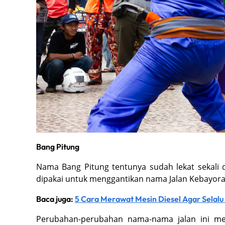
Bang Pitung
Nama Bang Pitung tentunya sudah lekat sekali 
dipakai untuk menggantikan nama Jalan Kebayoran
Baca juga:
5 Cara Merawat Mesin Diesel Agar Selal
Perubahan-perubahan nama-nama jalan ini mer