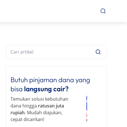
Butuh pinjaman dana yang
bisa
langsung cair?
Temukan solusi kebutuhan
dana hingga
ratusan juta
rupiah
. Mudah diajukan,
cepat dicairkan!