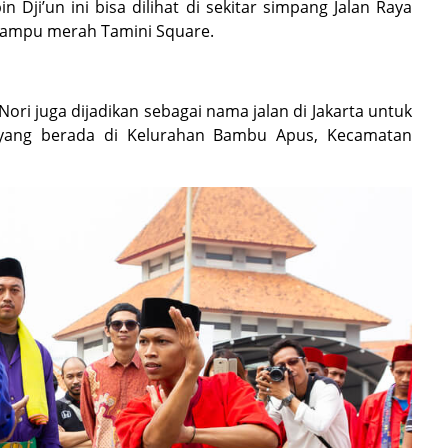
 Dji’un ini bisa dilihat di sekitar simpang Jalan Raya
 lampu merah Tamini Square.
ri juga dijadikan sebagai nama jalan di Jakarta untuk
yang berada di Kelurahan Bambu Apus, Kecamatan