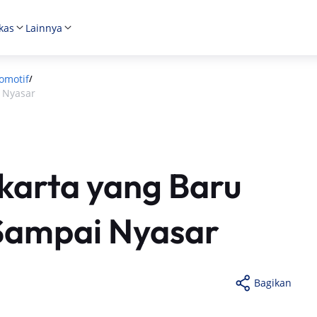
kas
Lainnya
omotif
/
i Nyasar
karta yang Baru
 Sampai Nyasar
Bagikan