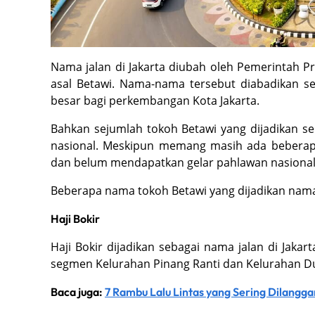
Nama jalan di Jakarta diubah oleh Pemerintah P
asal Betawi. Nama-nama tersebut diabadikan s
besar bagi perkembangan Kota Jakarta.
Bahkan sejumlah tokoh Betawi yang dijadikan seb
nasional. Meskipun memang masih ada beberapa
dan belum mendapatkan gelar pahlawan nasiona
Beberapa nama tokoh Betawi yang dijadikan nama 
Haji Bokir
Haji Bokir dijadikan sebagai nama jalan di Jak
segmen Kelurahan Pinang Ranti dan Kelurahan 
Baca juga:
7 Rambu Lalu Lintas yang Sering Dilangg