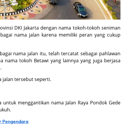
rovinsi DKI Jakarta dengan nama tokoh-tokoh seniman
ebagai nama jalan karena memiliki peran yang cukup
agai nama jalan itu, telah tercatat sebagai pahlawan
 nama tokoh Betawi yang lainnya yang juga berjasa
l.
jalan tersebut seperti.
arta untuk menggantikan nama Jalan Raya Pondok Gede
Dukuh.
ar Pengendara