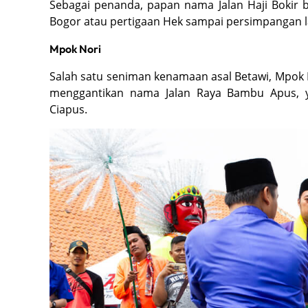
Sebagai penanda, papan nama Jalan Haji Bokir bin
Bogor atau pertigaan Hek sampai persimpangan
Mpok Nori
Salah satu seniman kenamaan asal Betawi, Mpok No
menggantikan nama Jalan Raya Bambu Apus, 
Ciapus.