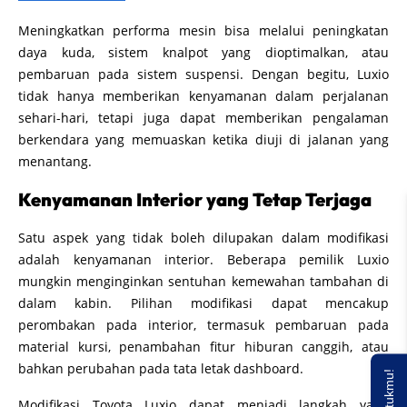
Meningkatkan performa mesin bisa melalui peningkatan
daya kuda, sistem knalpot yang dioptimalkan, atau
pembaruan pada sistem suspensi. Dengan begitu, Luxio
tidak hanya memberikan kenyamanan dalam perjalanan
sehari-hari, tetapi juga dapat memberikan pengalaman
berkendara yang memuaskan ketika diuji di jalanan yang
menantang.
Kenyamanan Interior yang Tetap Terjaga
Satu aspek yang tidak boleh dilupakan dalam modifikasi
adalah kenyamanan interior. Beberapa pemilik Luxio
mungkin menginginkan sentuhan kemewahan tambahan di
dalam kabin. Pilihan modifikasi dapat mencakup
perombakan pada interior, termasuk pembaruan pada
material kursi, penambahan fitur hiburan canggih, atau
bahkan perubahan pada tata letak dashboard.
Modifikasi Toyota Luxio dapat menjadi langkah yang