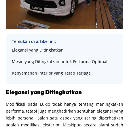
Temukan di artikel ini:
Elegansi yang Ditingkatkan
Mesin yang Ditingkatkan untuk Performa Optimal
Kenyamanan Interior yang Tetap Terjaga
Elegansi yang Ditingkatkan
Modifikasi pada Luxio tidak hanya tentang meningkatkan
performa, tetapi juga menghadirkan sentuhan elegansi yang
lebih personal. Salah satu aspek yang sering diperhatikan
adalah modifikasi eksterior. Meskipun secara alami sudah