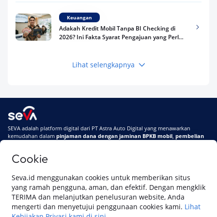
Keuangan
Adakah Kredit Mobil Tanpa BI Checking di
2026? Ini Fakta Syarat Pengajuan yang Perlu
Kamu Tahu
Lihat selengkapnya
Keuangan
Pinjaman Apa Tanpa BI Checking di 2026? Ini
Pilihan Dana Cepat yang Tetap Aman dan
Terpercaya
Keuangan
SEVA adalah platform digital dari PT Astra Auto Digital yang menawarkan
Telat Bayar Pinjol 2 Hari, Apakah Langsung
kemudahan dalam
pinjaman dana dengan jaminan BPKB mobil
,
pembelian
Masuk BI Checking? Simak Peraturan
mobil baru
, dan
pembelian mobil bekas berkualitas.
Terbarunya di 2026
Cookie
Di SEVA, BPKB mobilmu #BisaJadiDuit
Tentang SEVA
Syarat & Ketentuan
Seva.id menggunakan cookies untuk memberikan situs
Pemberitahuan Privasi
Hubungi Kami
yang ramah pengguna, aman, dan efektif. Dengan mengklik
TERIMA dan melanjutkan penelusuran website, Anda
mengerti dan menyetujui penggunaan cookies kami.
Lihat
Kebijakan Privasi kami di sini.