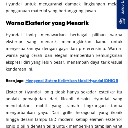
Hyundai untuk mengurangi dampak lingkungan melalui
penggunaan material yang bertanggung jawab.
Warna Eksterior yang Menarik
Hyundai Ioniq menawarkan berbagai pilihan warna
eksterior yang menarik, memungkinkan kamu untuk
menyesuaikannya dengan gaya dan preferensimu. Warna-
warna yang cerah dan elegan memberikan kemungkinan
ekspresi diri yang lebih besar, menambah daya tarik visual
kendaraan ini.
Baca juga:
Mengenali Sistem Kelistrikan Mobil Hyundai IONIQ 5
Eksterior Hyundai Ioniq tidak hanya sekadar estetika; itu
adalah perwujudan dari filosofi desain Hyundai yang
menciptakan mobil yang ramah lingkungan tanpa
mengorbankan gaya. Dari grille hexagonal yang ikonik
hingga desain lampu LED modern, setiap elemen eksterior
Ioniq dipilih dengan teliti untuk memberikan tampilan yang