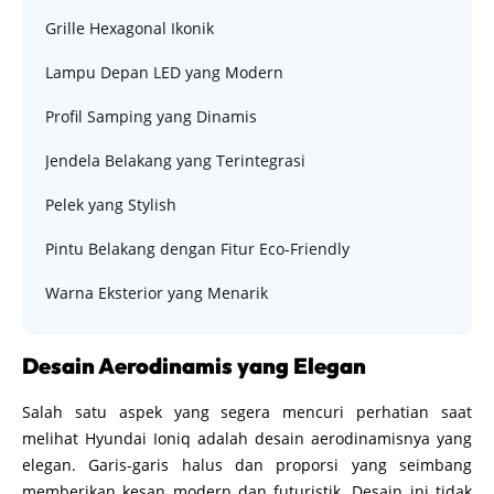
Grille Hexagonal Ikonik
Lampu Depan LED yang Modern
Profil Samping yang Dinamis
Jendela Belakang yang Terintegrasi
Pelek yang Stylish
Pintu Belakang dengan Fitur Eco-Friendly
Warna Eksterior yang Menarik
Desain Aerodinamis yang Elegan
Salah satu aspek yang segera mencuri perhatian saat
melihat Hyundai Ioniq adalah desain aerodinamisnya yang
elegan. Garis-garis halus dan proporsi yang seimbang
memberikan kesan modern dan futuristik. Desain ini tidak