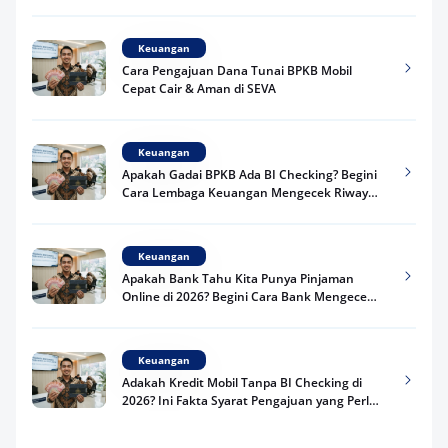
Praktis
Keuangan
Cara Pengajuan Dana Tunai BPKB Mobil
Cepat Cair & Aman di SEVA
Keuangan
Apakah Gadai BPKB Ada BI Checking? Begini
Cara Lembaga Keuangan Mengecek Riwayat
Kredit Kamu di 2026
Keuangan
Apakah Bank Tahu Kita Punya Pinjaman
Online di 2026? Begini Cara Bank Mengecek
Riwayat Pinjaman Kamu
Keuangan
Adakah Kredit Mobil Tanpa BI Checking di
2026? Ini Fakta Syarat Pengajuan yang Perlu
Kamu Tahu