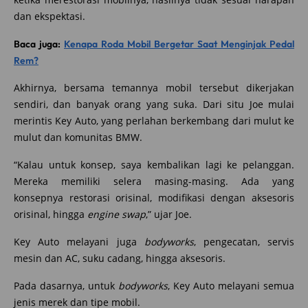
dan ekspektasi.
Baca juga:
Kenapa Roda Mobil Bergetar Saat Menginjak Pedal
Rem?
Akhirnya, bersama temannya mobil tersebut dikerjakan
sendiri, dan banyak orang yang suka. Dari situ Joe mulai
merintis Key Auto, yang perlahan berkembang dari mulut ke
mulut dan komunitas BMW.
“Kalau untuk konsep, saya kembalikan lagi ke pelanggan.
Mereka memiliki selera masing-masing. Ada yang
konsepnya restorasi orisinal, modifikasi dengan aksesoris
orisinal, hingga
engine swap
,” ujar Joe.
Key Auto melayani juga
bodyworks
, pengecatan, servis
mesin dan AC, suku cadang, hingga aksesoris.
Pada dasarnya, untuk
bodyworks
, Key Auto melayani semua
jenis merek dan tipe mobil.