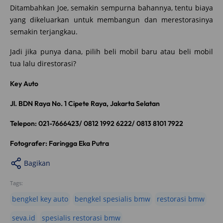
Ditambahkan Joe, semakin sempurna bahannya, tentu biaya
yang dikeluarkan untuk membangun dan merestorasinya
semakin terjangkau.
Jadi jika punya dana, pilih beli mobil baru atau beli mobil
tua lalu direstorasi?
Key Auto
Jl. BDN Raya No. 1 Cipete Raya, Jakarta Selatan
Telepon: 021-7666423/ 0812 1992 6222/ 0813 8101 7922
Fotografer: Faringga Eka Putra
Bagikan
Tags:
bengkel key auto
bengkel spesialis bmw
restorasi bmw
seva.id
spesialis restorasi bmw