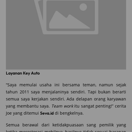
Layanan Key Auto
“Saya memulai usaha ini bersama teman, namun sejak
tahun 2011 saya menjalaninya sendiri. Tapi bukan berarti
semua saya kerjakan sendiri. Ada delapan orang karyawan
yang membantu saya.
Team work
itu sangat penting!” cerita
Joe yang ditemui
di bengkelnya.
Seva.id
Semua berawal dari ketidakpuasaan sang pemilik yang
ketika merestorasi mobilnya, hasilnya tidak sesuai harapan