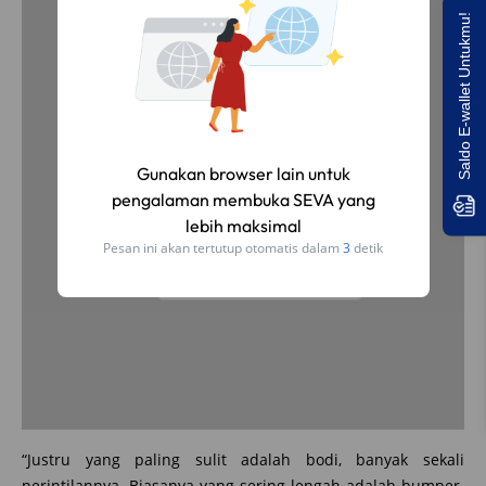
Saldo E-wallet Untukmu!
Gunakan browser lain untuk
pengalaman membuka SEVA yang
lebih maksimal
Pesan ini akan tertutup otomatis dalam
3
detik
“Justru yang paling sulit adalah bodi, banyak sekali
perintilannya. Biasanya yang sering lengah adalah bumper.