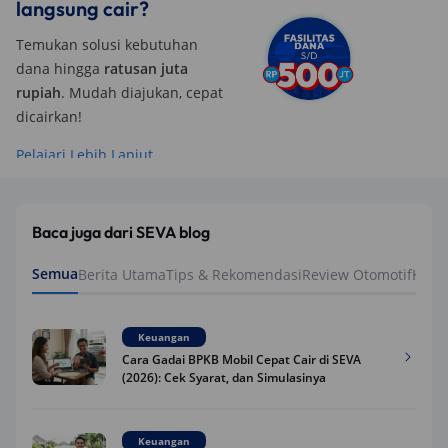
langsung cair?
Temukan solusi kebutuhan
dana hingga
ratusan juta
rupiah
. Mudah diajukan, cepat
dicairkan!
Pelajari Lebih Lanjut
Baca juga dari SEVA blog
Semua
Berita Utama
Tips & Rekomendasi
Review Otomotif
Keua
Keuangan
Cara Gadai BPKB Mobil Cepat Cair di SEVA
(2026): Cek Syarat, dan Simulasinya
Keuangan