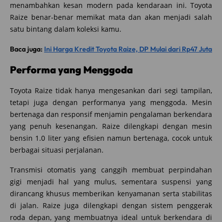
menambahkan kesan modern pada kendaraan ini. Toyota
Raize benar-benar memikat mata dan akan menjadi salah
satu bintang dalam koleksi kamu.
Baca juga:
Ini Harga Kredit Toyota Raize, DP Mulai dari Rp47 Juta
Performa yang Menggoda
Toyota Raize tidak hanya mengesankan dari segi tampilan,
tetapi juga dengan performanya yang menggoda. Mesin
bertenaga dan responsif menjamin pengalaman berkendara
yang penuh kesenangan. Raize dilengkapi dengan mesin
bensin 1.0 liter yang efisien namun bertenaga, cocok untuk
berbagai situasi perjalanan.
Transmisi otomatis yang canggih membuat perpindahan
gigi menjadi hal yang mulus, sementara suspensi yang
dirancang khusus memberikan kenyamanan serta stabilitas
di jalan. Raize juga dilengkapi dengan sistem penggerak
roda depan, yang membuatnya ideal untuk berkendara di