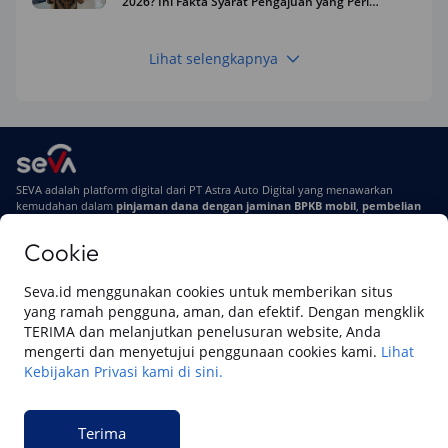
2026? Ini Fakta Syarat Pengajuan yang Perlu
Kamu Tahu
Lihat selengkapnya
Keuangan
Pinjaman Apa Tanpa BI Checking di 2026? Ini
Pilihan Dana Cepat yang Tetap Aman dan
Terpercaya
Keuangan
SEVA adalah platform digital dari PT Astra Auto Digital yang menawarkan
Telat Bayar Pinjol 2 Hari, Apakah Langsung
kemudahan dalam
pinjaman dana dengan jaminan BPKB mobil
,
pembelian
Masuk BI Checking? Simak Peraturan
mobil baru
, dan
pembelian mobil bekas berkualitas.
Terbarunya di 2026
Cookie
Di SEVA, BPKB mobilmu #BisaJadiDuit
Tentang SEVA
Syarat & Ketentuan
Seva.id menggunakan cookies untuk memberikan situs
Pemberitahuan Privasi
Hubungi Kami
yang ramah pengguna, aman, dan efektif. Dengan mengklik
TERIMA dan melanjutkan penelusuran website, Anda
mengerti dan menyetujui penggunaan cookies kami.
Lihat
Kebijakan Privasi kami di sini.
Website ini dikelola oleh PT Cipta Sedaya Digital Indonesia (CSDI), organisasi
yang tersertifikasi ISO/IEC 27001:2022.
Terima