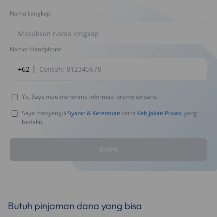
Nama Lengkap
Nomor Handphone
+62
Ya, Saya mau menerima informasi promo terbaru.
Saya menyetujui
Syarat & Ketentuan
serta
Kebijakan Privasi
yang
berlaku.
Kirim
Butuh pinjaman dana yang bisa