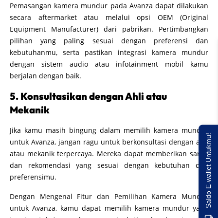
Pemasangan kamera mundur pada Avanza dapat dilakukan
secara aftermarket atau melalui opsi OEM (Original
Equipment Manufacturer) dari pabrikan. Pertimbangkan
pilihan yang paling sesuai dengan preferensi dan
kebutuhanmu, serta pastikan integrasi kamera mundur
dengan sistem audio atau infotainment mobil kamu
berjalan dengan baik.
5. Konsultasikan dengan Ahli atau
Mekanik
Jika kamu masih bingung dalam memilih kamera mundur
Saldo E-wallet Untukmu!
untuk Avanza, jangan ragu untuk berkonsultasi dengan ahli
atau mekanik terpercaya. Mereka dapat memberikan saran
dan rekomendasi yang sesuai dengan kebutuhan dan
preferensimu.
Dengan Mengenal Fitur dan Pemilihan Kamera Mundur
untuk Avanza, kamu dapat memilih kamera mundur yang