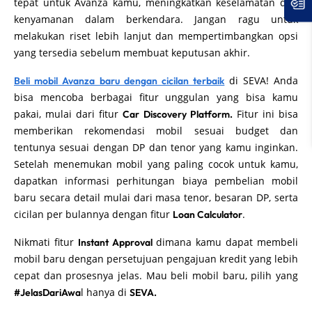
tepat untuk Avanza kamu, meningkatkan keselamatan dan
kenyamanan dalam berkendara. Jangan ragu untuk
melakukan riset lebih lanjut dan mempertimbangkan opsi
yang tersedia sebelum membuat keputusan akhir.
di SEVA! Anda
Beli mobil Avanza baru dengan cicilan terbaik
bisa mencoba berbagai fitur unggulan yang bisa kamu
pakai, mulai dari fitur
Fitur ini bisa
Car Discovery Platform.
memberikan rekomendasi mobil sesuai budget dan
tentunya sesuai dengan DP dan tenor yang kamu inginkan.
Setelah menemukan mobil yang paling cocok untuk kamu,
dapatkan informasi perhitungan biaya pembelian mobil
baru secara detail mulai dari masa tenor, besaran DP, serta
cicilan per bulannya dengan fitur
.
Loan Calculator
Nikmati fitur
dimana kamu dapat membeli
Instant Approval
mobil baru dengan persetujuan pengajuan kredit yang lebih
cepat dan prosesnya jelas. Mau beli mobil baru, pilih yang
l hanya di
#JelasDariAwa
SEVA.