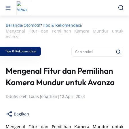
Beranda
Otomotif
Tips & Rekomendasi
/
/
/
Mengenal Fitur dan Pemilihan Kamera Mundur untuk
Avanza
Tips & Rekomendasi
Mengenal Fitur dan Pemilihan
Kamera Mundur untuk Avanza
Ditulis oleh
Louis Jonathan
|
12 April 2024
Bagikan
Mengenal Fitur dan Pemilihan Kamera Mundur untuk