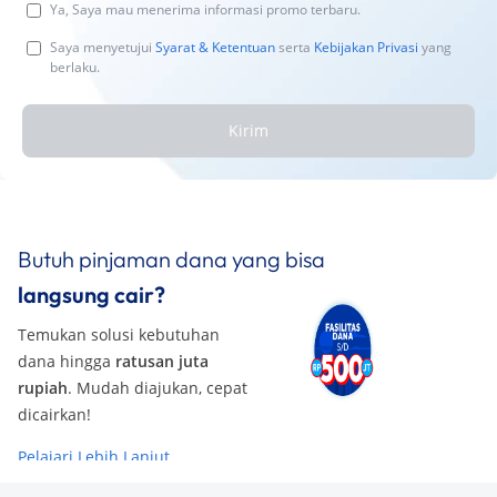
Ya, Saya mau menerima informasi promo terbaru.
Saya menyetujui
Syarat & Ketentuan
serta
Kebijakan Privasi
yang
berlaku.
Kirim
Butuh pinjaman dana yang bisa
langsung cair?
Temukan solusi kebutuhan
dana hingga
ratusan juta
rupiah
. Mudah diajukan, cepat
dicairkan!
Pelajari Lebih Lanjut