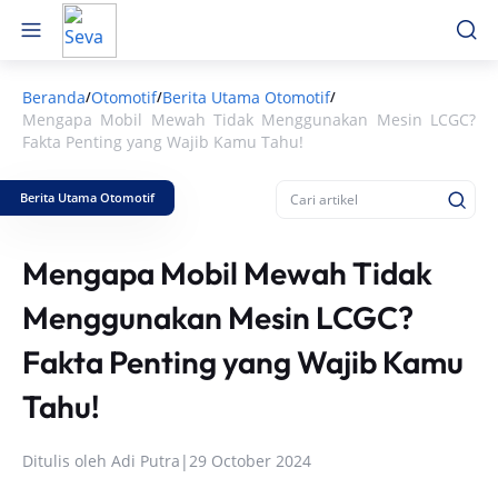
Beranda
Otomotif
Berita Utama Otomotif
/
/
/
Mengapa Mobil Mewah Tidak Menggunakan Mesin LCGC?
Fakta Penting yang Wajib Kamu Tahu!
Berita Utama Otomotif
Mengapa Mobil Mewah Tidak
Menggunakan Mesin LCGC?
Fakta Penting yang Wajib Kamu
Tahu!
Ditulis oleh
Adi Putra
|
29 October 2024