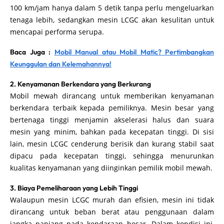
100 km/jam hanya dalam 5 detik tanpa perlu mengeluarkan
tenaga lebih, sedangkan mesin LCGC akan kesulitan untuk
mencapai performa serupa.
Baca Juga :
Mobil Manual atau Mobil Matic? Pertimbangkan
Keunggulan dan Kelemahannya!
2. Kenyamanan Berkendara yang Berkurang
Mobil mewah dirancang untuk memberikan kenyamanan
berkendara terbaik kepada pemiliknya. Mesin besar yang
bertenaga tinggi menjamin akselerasi halus dan suara
mesin yang minim, bahkan pada kecepatan tinggi. Di sisi
lain, mesin LCGC cenderung berisik dan kurang stabil saat
dipacu pada kecepatan tinggi, sehingga menurunkan
kualitas kenyamanan yang diinginkan pemilik mobil mewah.
3. Biaya Pemeliharaan yang Lebih Tinggi
Walaupun mesin LCGC murah dan efisien, mesin ini tidak
dirancang untuk beban berat atau penggunaan dalam
jangka panjang pada kendaraan besar. Dalam kondisi ini,