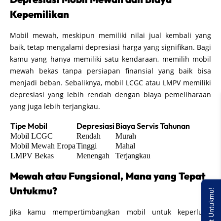
Kepemilikan
Mobil mewah, meskipun memiliki nilai jual kembali yang
baik, tetap mengalami depresiasi harga yang signifikan. Bagi
kamu yang hanya memiliki satu kendaraan, memilih mobil
mewah bekas tanpa persiapan finansial yang baik bisa
menjadi beban. Sebaliknya, mobil LCGC atau LMPV memiliki
depresiasi yang lebih rendah dengan biaya pemeliharaan
yang juga lebih terjangkau.
Tipe Mobil
Depresiasi
Biaya Servis Tahunan
Mobil LCGC
Rendah
Murah
Mobil Mewah Eropa
Tinggi
Mahal
LMPV Bekas
Menengah
Terjangkau
Mewah atau Fungsional, Mana yang Tepat
Untukmu?
Jika kamu mempertimbangkan mobil untuk keperluan