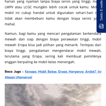
Saldo E-wallet Untukmu!
harian yang nyaman tanpa biaya servis yang tinggi, maka
LMPV atau LCGC mungkin lebih cocok untuk kamu. Mobil-
mobil ini cukup handal untuk digunakan sehari-hari dan
tidak akan membebani kamu dengan biaya servis yang
mahal.
Namun, bagi kamu yang mencari pengalaman berkendara
mewah dan siap dengan biaya perawatan tinggi, mobil
mewah Eropa bisa jadi pilihan yang menarik. Terlepas dari
biaya tinggi, pengalaman mengendarai mobil mewah,
terutama yang Eropa, sering kali membuat pemiliknya
enggan berpaling ke mobil kelas menengah.
Baca Juga :
Kenapa Mobil Bekas Eropa Harganya Anjlok? Ini
Alasan Utamanya!