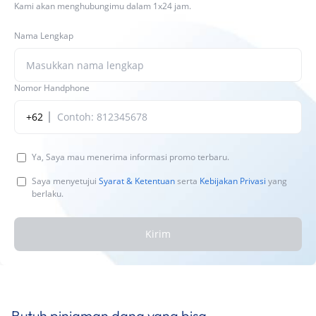
Kami akan menghubungimu dalam 1x24 jam.
Nama Lengkap
Nomor Handphone
+62
Ya, Saya mau menerima informasi promo terbaru.
Saya menyetujui
Syarat & Ketentuan
serta
Kebijakan Privasi
yang
berlaku.
Kirim
Butuh pinjaman dana yang bisa