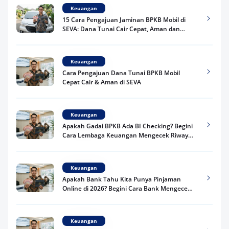
Keuangan
15 Cara Pengajuan Jaminan BPKB Mobil di
SEVA: Dana Tunai Cair Cepat, Aman dan
Praktis
Keuangan
Cara Pengajuan Dana Tunai BPKB Mobil
Cepat Cair & Aman di SEVA
Keuangan
Apakah Gadai BPKB Ada BI Checking? Begini
Cara Lembaga Keuangan Mengecek Riwayat
Kredit Kamu di 2026
Keuangan
Apakah Bank Tahu Kita Punya Pinjaman
Online di 2026? Begini Cara Bank Mengecek
Riwayat Pinjaman Kamu
Keuangan