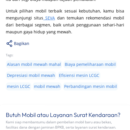
Untuk pilihan mobil terbaik sesuai kebutuhan, kamu bisa
mengunjungi situs
SEVA
dan temukan rekomendasi mobil
dari berbagai segmen, baik untuk penggunaan sehari-hari
maupun gaya hidup yang mewah.
Bagikan
Tags:
Alasan mobil mewah mahal
Biaya pemeliharaan mobil
Depresiasi mobil mewah
Efisiensi mesin LCGC
mesin LCGC
mobil mewah
Perbandingan mesin mobil
Butuh Mobil atau Layanan Surat Kendaraan?
Kami siap membantumu dalam pembelian mobil baru atau bekas,
fasilitas dana dengan jaminan BPKB, serta layanan surat kendaraan.