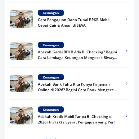
Keuangan
Cara Pengajuan Dana Tunai BPKB Mobil
Cepat Cair & Aman di SEVA
Keuangan
Apakah Gadai BPKB Ada BI Checking? Begini
Cara Lembaga Keuangan Mengecek Riwayat
Kredit Kamu di 2026
Keuangan
Apakah Bank Tahu Kita Punya Pinjaman
Online di 2026? Begini Cara Bank Mengecek
Riwayat Pinjaman Kamu
Keuangan
Adakah Kredit Mobil Tanpa BI Checking di
2026? Ini Fakta Syarat Pengajuan yang Perlu
Kamu Tahu