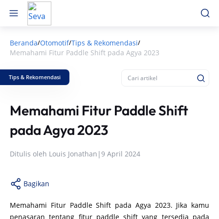
Beranda
Otomotif
Tips & Rekomendasi
/
/
/
Memahami Fitur Paddle Shift pada Agya 2023
Tips & Rekomendasi
Memahami Fitur Paddle Shift
pada Agya 2023
Ditulis oleh
Louis Jonathan
|
9 April 2024
Bagikan
Memahami Fitur Paddle Shift pada Agya 2023. Jika kamu
penasaran tentang fitur paddle shift yang tersedia pada