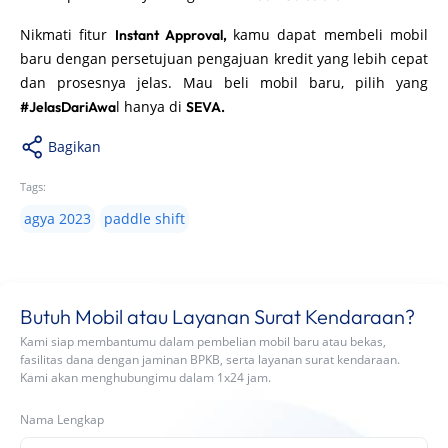
Nikmati fitur
kamu dapat membeli mobil
Instant Approval,
baru dengan persetujuan pengajuan kredit yang lebih cepat
dan prosesnya jelas. Mau beli mobil baru, pilih yang
l hanya di
#JelasDariAwa
SEVA.
Bagikan
Tags:
agya 2023
paddle shift
Butuh Mobil atau Layanan Surat Kendaraan?
Kami siap membantumu dalam pembelian mobil baru atau bekas,
fasilitas dana dengan jaminan BPKB, serta layanan surat kendaraan.
Kami akan menghubungimu dalam 1x24 jam.
Nama Lengkap