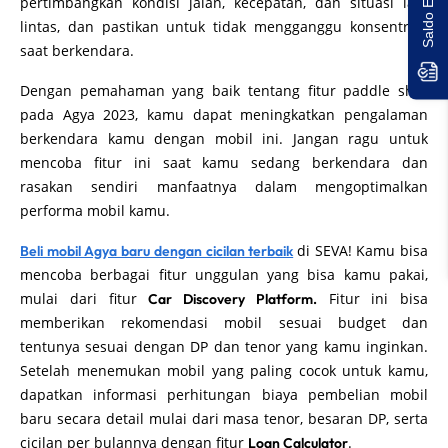
pertimbangkan kondisi jalan, kecepatan, dan situasi lalu
lintas, dan pastikan untuk tidak mengganggu konsentrasi
saat berkendara.
Dengan pemahaman yang baik tentang fitur paddle shift
pada Agya 2023, kamu dapat meningkatkan pengalaman
berkendara kamu dengan mobil ini. Jangan ragu untuk
mencoba fitur ini saat kamu sedang berkendara dan
rasakan sendiri manfaatnya dalam mengoptimalkan
performa mobil kamu.
di SEVA! Kamu bisa
Beli mobil Agya baru dengan cicilan terbaik
mencoba berbagai fitur unggulan yang bisa kamu pakai,
mulai dari fitur
Fitur ini bisa
Car Discovery Platform.
memberikan rekomendasi mobil sesuai budget dan
tentunya sesuai dengan DP dan tenor yang kamu inginkan.
Setelah menemukan mobil yang paling cocok untuk kamu,
dapatkan informasi perhitungan biaya pembelian mobil
baru secara detail mulai dari masa tenor, besaran DP, serta
cicilan per bulannya dengan fitur
.
Loan Calculator