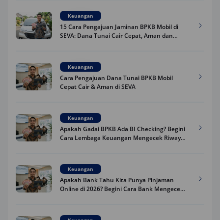
Keuangan
15 Cara Pengajuan Jaminan BPKB Mobil di
SEVA: Dana Tunai Cair Cepat, Aman dan
Praktis
Keuangan
Cara Pengajuan Dana Tunai BPKB Mobil
Cepat Cair & Aman di SEVA
Keuangan
Apakah Gadai BPKB Ada BI Checking? Begini
Cara Lembaga Keuangan Mengecek Riwayat
Kredit Kamu di 2026
Keuangan
Apakah Bank Tahu Kita Punya Pinjaman
Online di 2026? Begini Cara Bank Mengecek
Riwayat Pinjaman Kamu