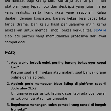
bermanfaat bagi orang lain. Kuncinya ada di pemilihan
platform yang tepat, foto dan deskripsi yang jujur, harga
yang realistis, serta komunikasi yang responsif. Kalau
dijalani dengan konsisten, barang bekas bisa cepat laku
tanpa drama. Dan kalau hasil penjualannya ingin kamu
alokasikan untuk membeli mobil bekas berkualitas,
SEVA.id
siap jadi partner yang memudahkan prosesnya dari awal
sampai deal.
FAQ
Apa waktu terbaik untuk posting barang bekas agar cepat
laku?
Posting saat akhir pekan atau malam, saat banyak orang
online dan siap beli.
Apakah perlu membayar biaya listing di platform seperti
Jualo atau OLX?
Umumnya gratis untuk listing dasar, tapi ada opsi bayar
untuk promosi atau fitur unggulan.
Bagaimana menangani calon pembeli yang cancel di tengah
transaksi?