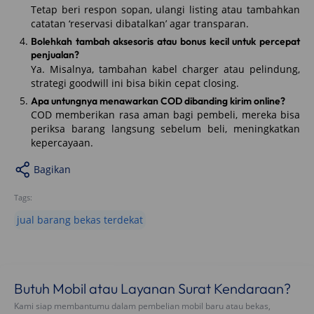
Tetap beri respon sopan, ulangi listing atau tambahkan
catatan ‘reservasi dibatalkan’ agar transparan.
Bolehkah tambah aksesoris atau bonus kecil untuk percepat
penjualan?
Ya. Misalnya, tambahan kabel charger atau pelindung,
strategi goodwill ini bisa bikin cepat closing.
Apa untungnya menawarkan COD dibanding kirim online?
COD memberikan rasa aman bagi pembeli, mereka bisa
periksa barang langsung sebelum beli, meningkatkan
kepercayaan.
Bagikan
Tags:
jual barang bekas terdekat
Butuh Mobil atau Layanan Surat Kendaraan?
Kami siap membantumu dalam pembelian mobil baru atau bekas,