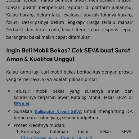
Ulasan positif memperkuat reputasi di platform jualanmu.
Kalau barang belum laku, evaluasi: apakah fotonya kurang
fokus? Deskripsinya belum lengkap? Harga terlalu mahal?
Perbaiki dan terus coba, lewat iterasi dan respons cepat,
barangmu bakal makin cepat ditemukan.
Ingin Beli Mobil Bekas? Cek SEVA buat Surat
Aman & Kualitas Unggul
Kalau kamu lagi cari mobil bekas berkualitas dengan proses
yang terpercaya, SEVA adalah pilihan pintar:
Telusuri mobil bekas yang suratnya aman dan
kondisinya terjamin lewat Katalog Mobil Bekas SEVA di
.
SEVA.id
Gunakan
untuk menghitung DP,
Kalkulator Kredit SEVA
tenor, dan cicilan yang sesuai budgetmu.
Proses kreditnya mudah:
Kunjungi halaman mobil bekas SEVA:
https://www.seva.id/mobil-bekas/c