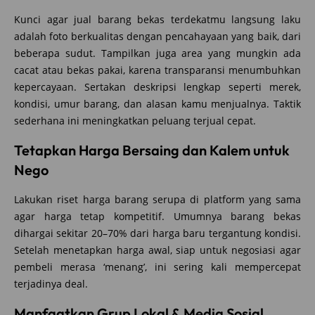
Kunci agar jual barang bekas terdekatmu langsung laku
adalah foto berkualitas dengan pencahayaan yang baik, dari
beberapa sudut. Tampilkan juga area yang mungkin ada
cacat atau bekas pakai, karena transparansi menumbuhkan
kepercayaan. Sertakan deskripsi lengkap seperti merek,
kondisi, umur barang, dan alasan kamu menjualnya. Taktik
sederhana ini meningkatkan peluang terjual cepat.
Tetapkan Harga Bersaing dan Kalem untuk
Nego
Lakukan riset harga barang serupa di platform yang sama
agar harga tetap kompetitif. Umumnya barang bekas
dihargai sekitar 20–70% dari harga baru tergantung kondisi.
Setelah menetapkan harga awal, siap untuk negosiasi agar
pembeli merasa ‘menang’, ini sering kali mempercepat
terjadinya deal.
Manfaatkan Grup Lokal & Media Sosial