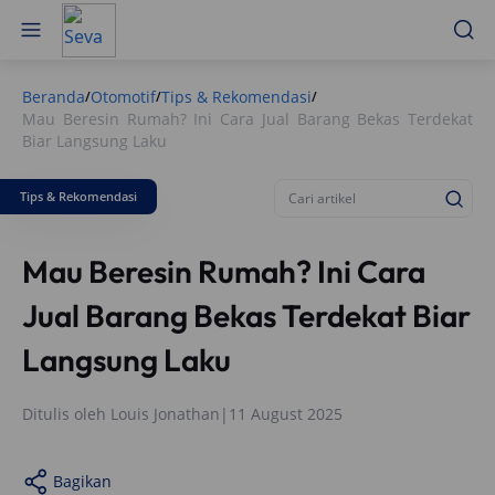
Beranda
Otomotif
Tips & Rekomendasi
/
/
/
Mau Beresin Rumah? Ini Cara Jual Barang Bekas Terdekat
Biar Langsung Laku
Tips & Rekomendasi
Mau Beresin Rumah? Ini Cara
Jual Barang Bekas Terdekat Biar
Langsung Laku
Ditulis oleh
Louis Jonathan
|
11 August 2025
Bagikan