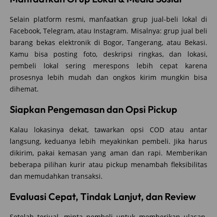
Selain platform resmi, manfaatkan grup jual-beli lokal di
Facebook, Telegram, atau Instagram. Misalnya: grup jual beli
barang bekas elektronik di Bogor, Tangerang, atau Bekasi.
Kamu bisa posting foto, deskripsi ringkas, dan lokasi,
pembeli lokal sering merespons lebih cepat karena
prosesnya lebih mudah dan ongkos kirim mungkin bisa
dihemat.
Siapkan Pengemasan dan Opsi Pickup
Kalau lokasinya dekat, tawarkan opsi COD atau antar
langsung, keduanya lebih meyakinkan pembeli. Jika harus
dikirim, pakai kemasan yang aman dan rapi. Memberikan
beberapa pilihan kurir atau pickup menambah fleksibilitas
dan memudahkan transaksi.
Evaluasi Cepat, Tindak Lanjut, dan Review
Setelah terjual, minta pembeli untuk memberikan ulasan.