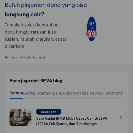
Butuh pinjaman dana yang bisa
langsung cair?
Temukan solusi kebutuhan
dana hingga
ratusan juta
rupiah
. Mudah diajukan, cepat
dicairkan!
Pelajari Lebih Lanjut
Baca juga dari SEVA blog
Semua
Berita Utama
Tips & Rekomendasi
Review Otomotif
Keua
Keuangan
Cara Gadai BPKB Mobil Cepat Cair di SEVA
(2026): Cek Syarat, dan Simulasinya