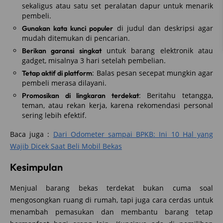
sekaligus atau satu set peralatan dapur untuk menarik
pembeli.
di judul dan deskripsi agar
Gunakan kata kunci populer
mudah ditemukan di pencarian.
untuk barang elektronik atau
Berikan garansi singkat
gadget, misalnya 3 hari setelah pembelian.
: Balas pesan secepat mungkin agar
Tetap aktif di platform
pembeli merasa dilayani.
: Beritahu tetangga,
Promosikan di lingkaran terdekat
teman, atau rekan kerja, karena rekomendasi personal
sering lebih efektif.
Baca juga :
Dari Odometer sampai BPKB: Ini 10 Hal yang
Wajib Dicek Saat Beli Mobil Bekas
Kesimpulan
Menjual barang bekas terdekat bukan cuma soal
mengosongkan ruang di rumah, tapi juga cara cerdas untuk
menambah pemasukan dan membantu barang tetap